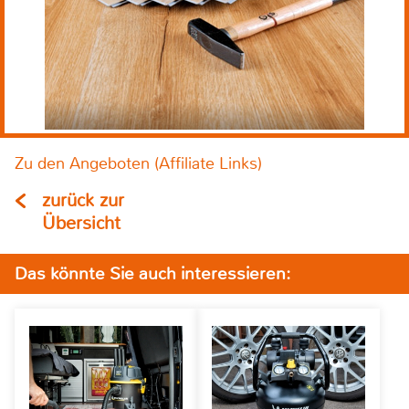
Zu den Angeboten (Affiliate Links)
zurück zur
Übersicht
Das könnte Sie auch interessieren: