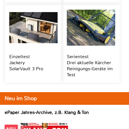
Einzeltest
Serientest
Jackery
Drei aktuelle Kärcher
SolarVault 3 Pro
Reinigungs-Geräte im
Test
Neu im Shop
ePaper Jahres-Archive, z.B. Klang & Ton