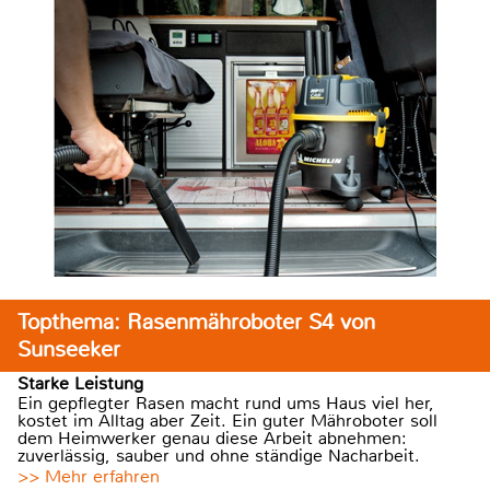
Topthema: Rasenmähroboter S4 von
Sunseeker
Starke Leistung
Ein gepflegter Rasen macht rund ums Haus viel her,
kostet im Alltag aber Zeit. Ein guter Mähroboter soll
dem Heimwerker genau diese Arbeit abnehmen:
zuverlässig, sauber und ohne ständige Nacharbeit.
>> Mehr erfahren