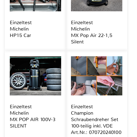
Einzeltest
Einzeltest
Michelin
Michelin
HP15 Car
MX Pop Air 22-1,5
Silent
Einzeltest
Einzeltest
Michelin
Champion
MX POP AIR 100V-3
Schraubendreher Set
SILENT
100-teilig inkl. VDE
Art.Nr.: 070720240100