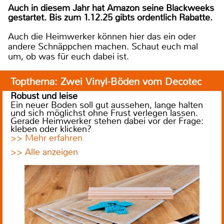
Auch in diesem Jahr hat Amazon seine Blackweeks
gestartet. Bis zum 1.12.25 gibts ordentlich Rabatte.
Auch die Heimwerker können hier das ein oder
andere Schnäppchen machen. Schaut euch mal
um, ob was für euch dabei ist.
Topthema: Zwei Vinyl-Böden vom Decotec
Robust und leise
Ein neuer Boden soll gut aussehen, lange halten
und sich möglichst ohne Frust verlegen lassen.
Gerade Heimwerker stehen dabei vor der Frage:
kleben oder klicken?
>> Mehr erfahren
>> Alle anzeigen