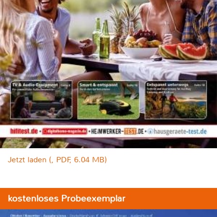
Jetzt laden (, PDF, 6.04 MB)
kostenloses Probeexemplar