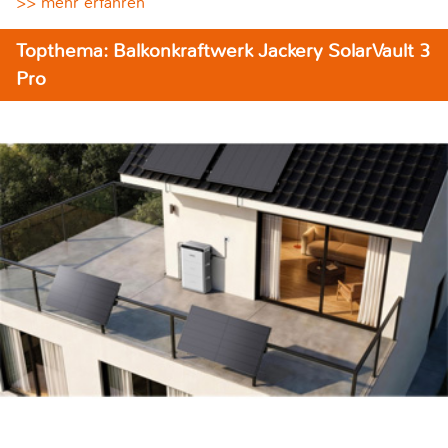
>> mehr erfahren
Topthema: Balkonkraftwerk Jackery SolarVault 3
Pro