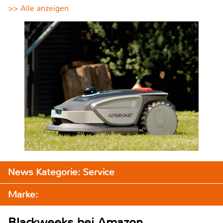
>> Alle anzeigen
News Kategorie: Service
Marke:
Blackweeks bei Amazon