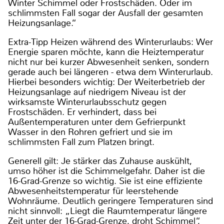
Winter Schimmel oder Frostschäden. Oder im
schlimmsten Fall sogar der Ausfall der gesamten
Heizungsanlage.“
Extra-Tipp Heizen während des Winterurlaubs: Wer
Energie sparen möchte, kann die Heiztemperatur
nicht nur bei kurzer Abwesenheit senken, sondern
gerade auch bei längeren - etwa dem Winterurlaub.
Hierbei besonders wichtig: Der Weiterbetrieb der
Heizungsanlage auf niedrigem Niveau ist der
wirksamste Winterurlaubsschutz gegen
Frostschäden. Er verhindert, dass bei
Außentemperaturen unter dem Gefrierpunkt
Wasser in den Rohren gefriert und sie im
schlimmsten Fall zum Platzen bringt.
Generell gilt: Je stärker das Zuhause auskühlt,
umso höher ist die Schimmelgefahr. Daher ist die
16-Grad-Grenze so wichtig. Sie ist eine effiziente
Abwesenheitstemperatur für leerstehende
Wohnräume. Deutlich geringere Temperaturen sind
nicht sinnvoll: „Liegt die Raumtemperatur längere
Zeit unter der 16-Grad-Grenze, droht Schimmel“,