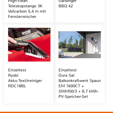
High-clean
Gardinger
Teleskopstange 3K
BBQ 42
Vollcarbon 5,4 m mit
Fensterwischer
Einzeltest
Einzeltest
Ryobi
Dura Sat
Akku-Textilreiniger
Balkonkraftwerk Spaun
RDC18BL
EM 1600CT +
SWM50/3 + 8,7 kWh-
PV-Speicher-Set