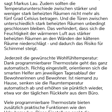
sagt Markus Lau. Zudem sollten die
Temperaturunterschiede zwischen stärker und
weniger stark beheizten Räumen nicht mehr als
fünf Grad Celsius betragen. Und die Türen zwischen
unterschiedlich stark beheizten Räumen unbedingt
geschlossen bleiben. Das verhindert, dass sich die
Feuchtigkeit der wärmeren Luft aus stärker
beheizten Räumen an den Wänden der kälteren
Räume niederschlägt - und dadurch das Risiko für
Schimmel steigt.
Jederzeit die gewünschte Wohlfühltemperatur:
Dank programmierbarer Thermostate geht das ganz
automatisch. Richtig eingestellt, orientieren sich die
smarten Helfer am jeweiligen Tagesablauf der
Bewohnerinnen und Bewohner. Ist niemand zu
Hause, senken sie die Raumtemperatur
automatisch ab und erhöhen sie pünktlich wieder,
etwa vor der täglichen Rückkehr aus dem Büro.
Viele programmierbare Thermostate bieten
zusätzlich praktische Funktionen wie den