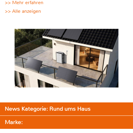
>> Mehr erfahren
>> Alle anzeigen
News Kategorie: Rund ums Haus
Marke: