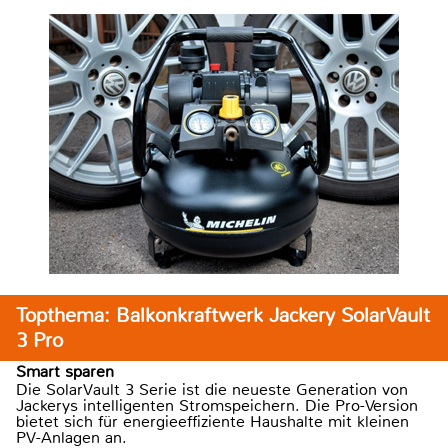
Topthema: Balkonkraftwerk Jackery SolarVault
3 Pro
Smart sparen
Die SolarVault 3 Serie ist die neueste Generation von
Jackerys intelligenten Stromspeichern. Die Pro-Version
bietet sich für energieeffiziente Haushalte mit kleinen
PV-Anlagen an.