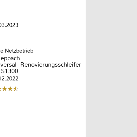
03.2023
e Netzbetrieb
heppach
versal- Renovierungsschleifer
S1300
12.2022