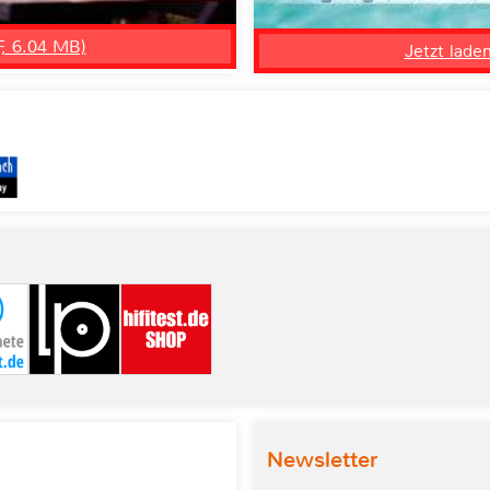
F, 6.04 MB)
Jetzt lade
Newsletter