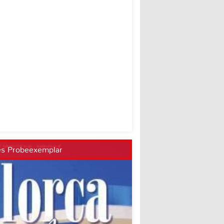
es Probeexemplar