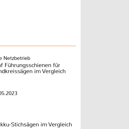
e Netzbetrieb
f Führungsschienen für
dkreissägen im Vergleich
05.2023
kku-Stichsägen im Vergleich