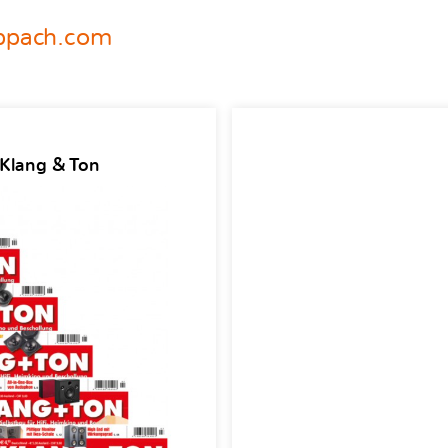
pach.com
 Klang & Ton