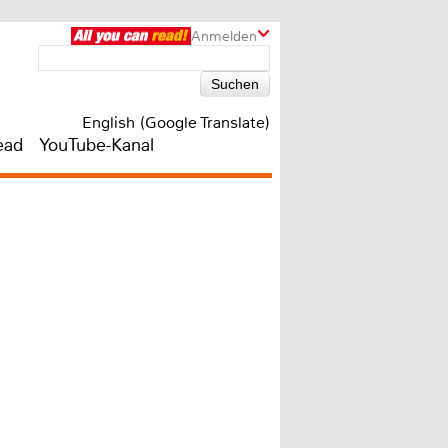
Anmelden
English (Google Translate)
ead
YouTube-Kanal