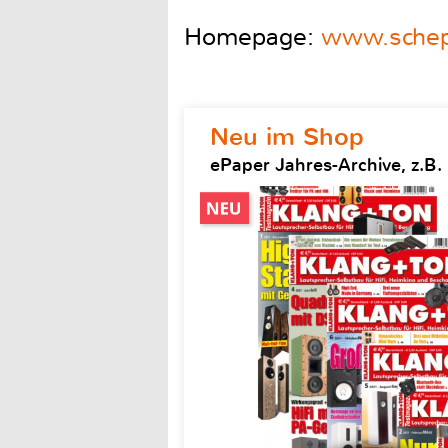
Homepage:
www.schep
Neu im Shop
ePaper Jahres-Archive, z.B.