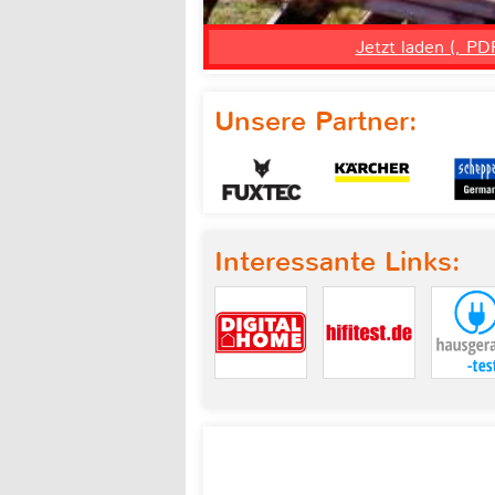
Jetzt laden (, PD
Unsere Partner:
Interessante Links: