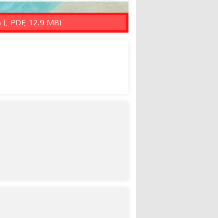
n (, PDF, 12.9 MB)