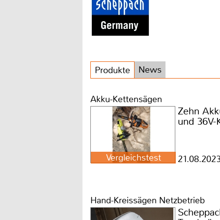
News
Produkte
Akku-Kettensägen
Zehn Akk
und 36V-
Vergleichstest
21.08.202
Hand-Kreissägen Netzbetrieb
Scheppac