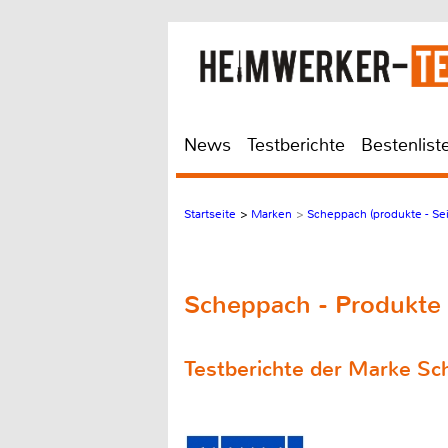
News
Testberichte
Bestenlist
Startseite
>
Marken
>
Scheppach (produkte - Sei
Scheppach - Produkte 
Testberichte der Marke S