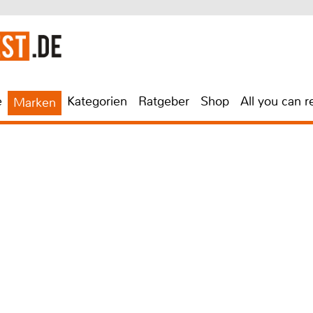
e
Kategorien
Ratgeber
Shop
All you can r
Marken