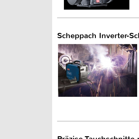
Scheppach Inverter-
Präzise Tauchschnitte 