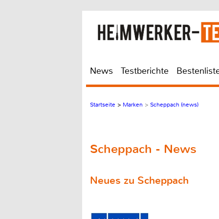
News
Testberichte
Bestenlist
Startseite
>
Marken
>
Scheppach (news)
Scheppach - News
Neues zu Scheppach