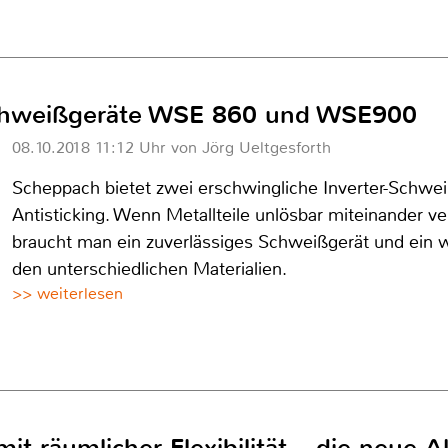
Schweißgeräte WSE 860 und WSE900
08.10.2018 11:12 Uhr von Jörg Ueltgesforth
Scheppach bietet zwei erschwingliche Inverter-Schwei
Antisticking. Wenn Metallteile unlösbar miteinander v
braucht man ein zuverlässiges Schweißgerät und ein
den unterschiedlichen Materialien.
>> weiterlesen
mit räumlicher Flexibilität – die neue