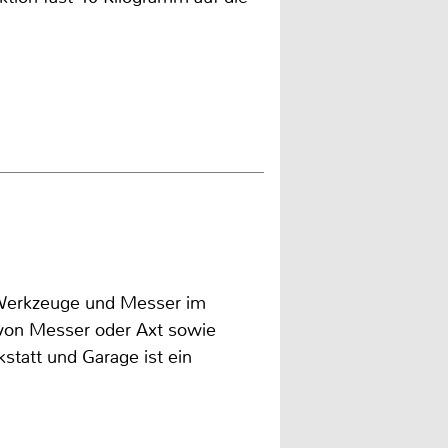
h Werkzeuge und Messer im
f von Messer oder Axt sowie
kstatt und Garage ist ein