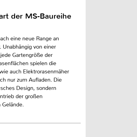
art der MS-Baureihe
ppach eine neue Range an
. Unabhängig von einer
 jede Gartengröße der
senflächen spielen die
 wie auch Elektrorasenmäher
uch nur zum Aufladen. Die
isches Design, sondern
ntrieb der großen
m Gelände.