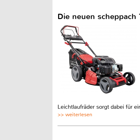
Die neuen scheppach 7
Leichtlaufräder sorgt dabei fü
>> weiterlesen