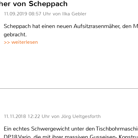
her von Scheppach
11.09.2019 08:57 Uhr von Ilka Gebler
Scheppach hat einen neuen Aufsitzrasenmäher, den M
gebracht.
>> weiterlesen
11.11.2018 12:22 Uhr von Jörg Ueltgesforth
Ein echtes Schwergewicht unter den Tischbohrmaschi
DP18 Vario, die mit ihrer massiven Gusseisen- Konstru