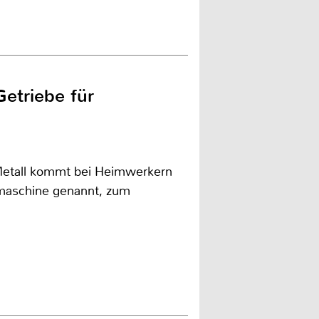
etriebe für
Metall kommt bei Heimwerkern
rmaschine genannt, zum