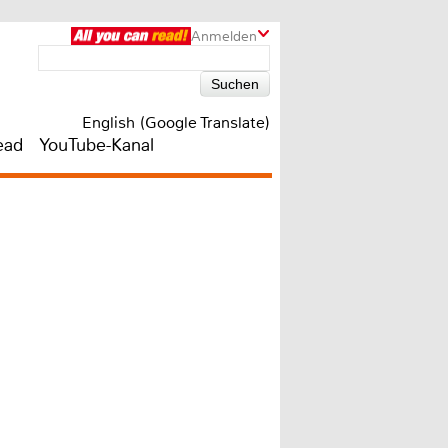
Anmelden
English (Google Translate)
ead
YouTube-Kanal