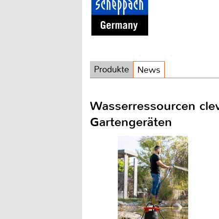
Produkte
News
Wasserressourcen clev
Gartengeräten