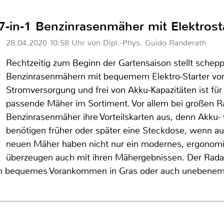
-in-1 Benzinrasenmäher mit Elektrost
28.04.2020 10:58 Uhr von Dipl.-Phys. Guido Randerath
Rechtzeitig zum Beginn der Gartensaison stellt sche
Benzinrasenmähern mit bequemem Elektro-Starter vor
Stromversorgung und frei von Akku-Kapazitäten ist für
passende Mäher im Sortiment. Vor allem bei großen Ra
Benzinrasenmäher ihre Vorteilskarten aus, denn Akku-
benötigen früher oder später eine Steckdose, wenn a
neuen Mäher haben nicht nur ein modernes, ergonom
überzeugen auch mit ihren Mähergebnissen. Der Rada
r ein bequemes Vorankommen in Gras oder auch unebene