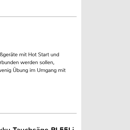
ßgeräte mit Hot Start und
erbunden werden sollen,
 wenig Übung im Umgang mit
 Akku-Tauchsäge PL55Li