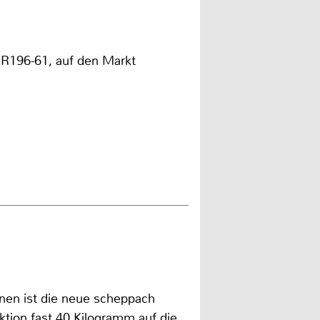
R196-61, auf den Markt
nen ist die neue scheppach
ktion fast 40 Kilogramm auf die