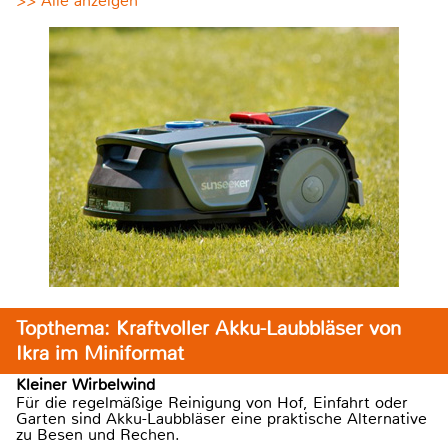
>> Alle anzeigen
Topthema: Kraftvoller Akku-Laubbläser von
Ikra im Miniformat
Kleiner Wirbelwind
Für die regelmäßige Reinigung von Hof, Einfahrt oder
Garten sind Akku-Laubbläser eine praktische Alternative
zu Besen und Rechen.