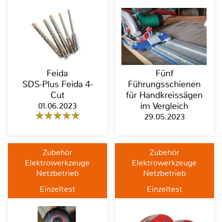
Feida
Fünf
SDS-Plus Feida 4-
Führungsschienen
Cut
für Handkreissägen
01.06.2023
im Vergleich
29.05.2023
Zubehör
Zubehör
Elektrowerkzeuge
Elektrowerkzeuge
Netzbetrieb
Netzbetrieb
Einzeltest
Einzeltest