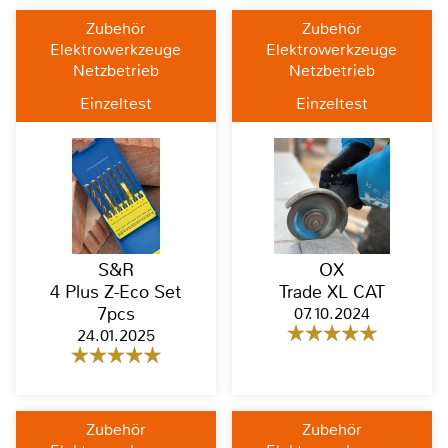
Zubehör
Zubehör
Elektrowerkzeuge
Elektrowerkzeuge
Netzbetrieb
Netzbetrieb
Einzeltest
Einzeltest
S&R
OX
4 Plus Z-Eco Set
Trade XL CAT
7pcs
07.10.2024
24.01.2025
Zubehör
Zubehör