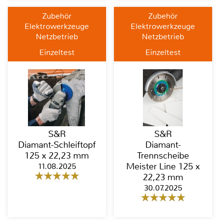
Zubehör
Zubehör
Elektrowerkzeuge
Elektrowerkzeuge
Netzbetrieb
Netzbetrieb
Einzeltest
Einzeltest
S&R
S&R
Diamant-Schleiftopf
Diamant-
125 x 22,23 mm
Trennscheibe
11.08.2025
Meister Line 125 x
22,23 mm
30.07.2025