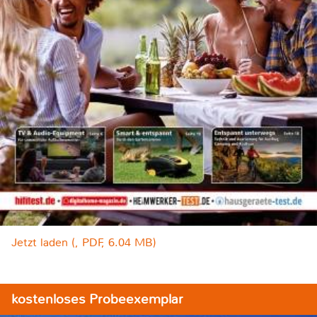
Jetzt laden (, PDF, 6.04 MB)
kostenloses Probeexemplar