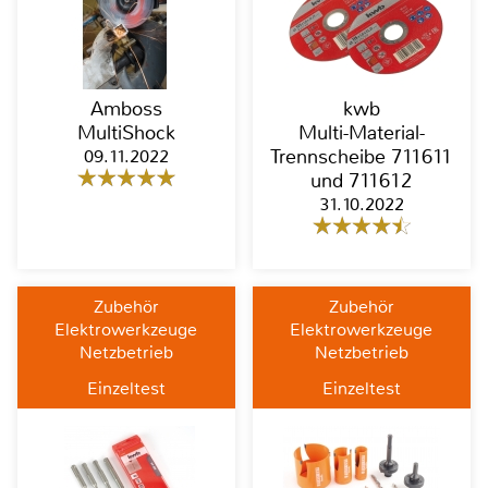
Amboss
kwb
MultiShock
Multi-Material-
09.11.2022
Trennscheibe 711611
und 711612
31.10.2022
Zubehör
Zubehör
Elektrowerkzeuge
Elektrowerkzeuge
Netzbetrieb
Netzbetrieb
Einzeltest
Einzeltest