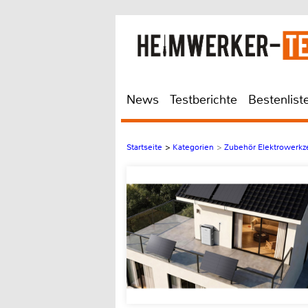
News
Testberichte
Bestenlist
Startseite
>
Kategorien
>
Zubehör Elektrowerkze