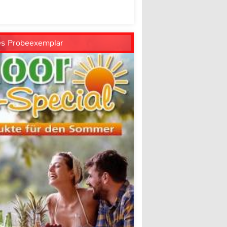
es Probeexemplar