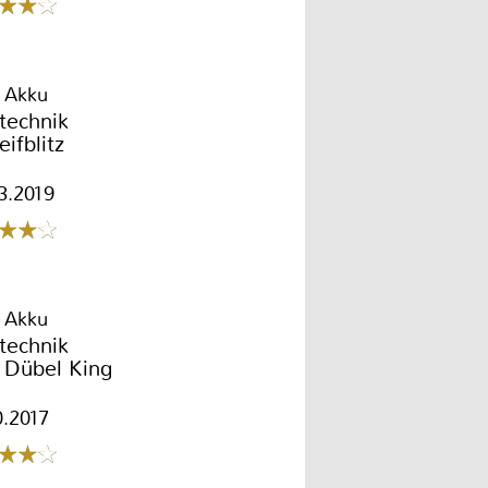
 Akku
technik
eifblitz
3.2019
 Akku
technik
 Dübel King
0.2017