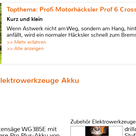
Topthema: Profi Motorhäcksler Prof 6 Cross
Kurz und klein
Wenn Astwerk nicht am Weg, sondern am Hang, hinter 
anfällt, wird ein normaler Häcksler schnell zum Brems
>> Mehr erfahren
>> Alle anzeigen
Elektrowerkzeuge Akku
Zubehör Elektrowerkzeuge
tensäge WG385E mit
drill
are Pro Plus-Akku von
Stuf