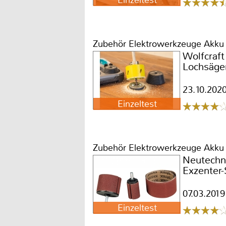
Einzeltest
Zubehör Elektrowerkzeuge Akku
Wolfcraft
Lochsägen
23.10.202
Einzeltest
Zubehör Elektrowerkzeuge Akku
Neutechn
Exzenter-
07.03.2019
Einzeltest