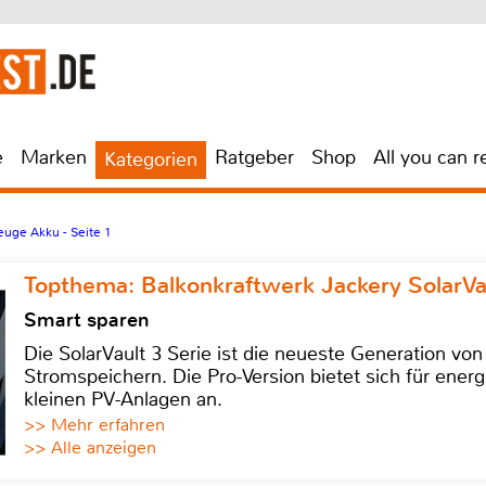
e
Marken
Ratgeber
Shop
All you can r
Kategorien
uge Akku - Seite 1
Topthema: Balkonkraftwerk Jackery SolarVa
Smart sparen
Die SolarVault 3 Serie ist die neueste Generation von
Stromspeichern. Die Pro-Version bietet sich für energ
kleinen PV-Anlagen an.
>> Mehr erfahren
>> Alle anzeigen