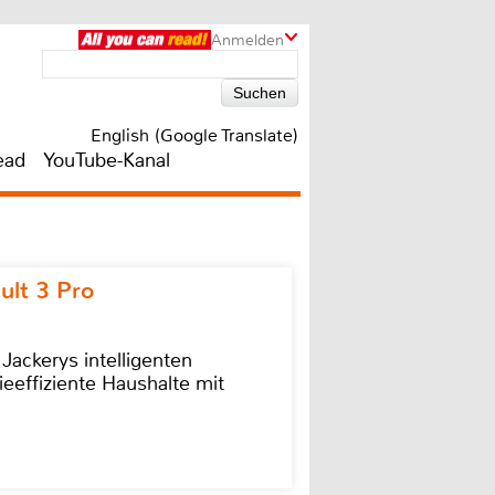
Anmelden
English (Google Translate)
ead
YouTube-Kanal
ult 3 Pro
 Jackerys intelligenten
ieeffiziente Haushalte mit