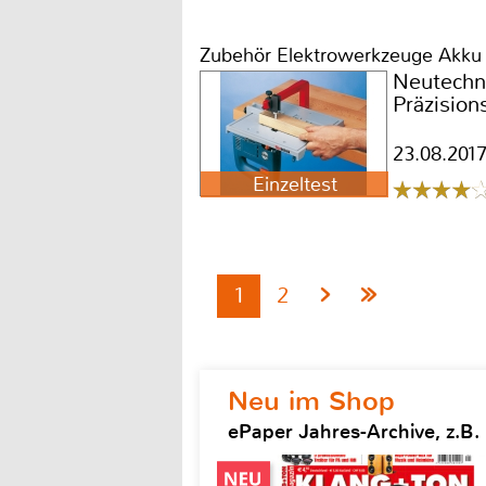
Zubehör Elektrowerkzeuge Akku
Neutechn
Präzision
23.08.201
Einzeltest
1
2
Neu im Shop
ePaper Jahres-Archive, z.B.