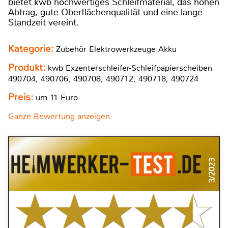
bietet kwb hochwertiges Schleifmaterial, das hohen
Abtrag, gute Oberflächenqualität und eine lange
Standzeit vereint.
Kategorie:
Zubehör Elektrowerkzeuge Akku
Produkt:
kwb Exzenterschleifer-Schleifpapierscheiben
490704, 490706, 490708, 490712, 490718, 490724
Preis:
um 11 Euro
Ganze Bewertung anzeigen
3/2023