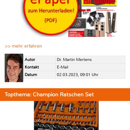
>> mehr erfahren
Autor
Dr. Martin Mertens
Kontakt
E-Mail
Datum
02.03.2023, 09:01 Uhr
Topthema: Champion Ratschen Set