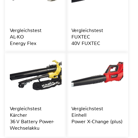
Vergleichstest
Vergleichstest
AL-KO
FUXTEC
Energy Flex
40V FUXTEC
Vergleichstest
Vergleichstest
Kärcher
Einhell
36 V Battery Power-
Power X-Change (plus)
Wechselakku