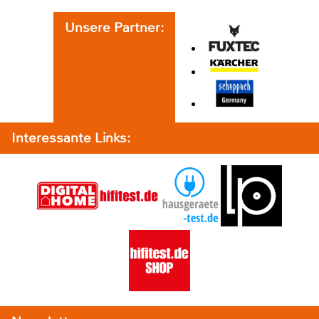
Unsere Partner:
Interessante Links: