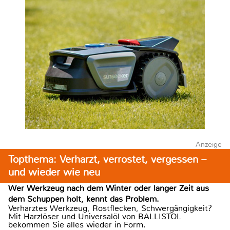
Anzeige
Topthema: Verharzt, verrostet, vergessen –
und wieder wie neu
Wer Werkzeug nach dem Winter oder langer Zeit aus
dem Schuppen holt, kennt das Problem.
Verharztes Werkzeug, Rostflecken, Schwergängigkeit?
Mit Harzlöser und Universalöl von BALLISTOL
bekommen Sie alles wieder in Form.