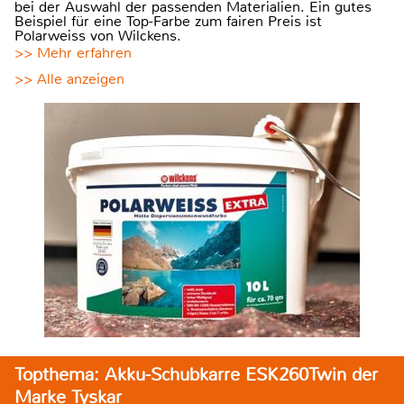
bei der Auswahl der passenden Materialien. Ein gutes
Beispiel für eine Top-Farbe zum fairen Preis ist
Polarweiss von Wilckens.
>> Mehr erfahren
>> Alle anzeigen
Topthema: Akku-Schubkarre ESK260Twin der
Marke Tyskar