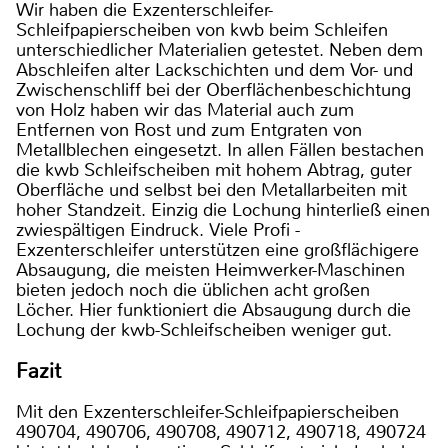
Wir haben die Exzenterschleifer-
Schleifpapierscheiben von kwb beim Schleifen
unterschiedlicher Materialien getestet. Neben dem
Abschleifen alter Lackschichten und dem Vor- und
Zwischenschliff bei der Oberflächenbeschichtung
von Holz haben wir das Material auch zum
Entfernen von Rost und zum Entgraten von
Metallblechen eingesetzt. In allen Fällen bestachen
die kwb Schleifscheiben mit hohem Abtrag, guter
Oberfläche und selbst bei den Metallarbeiten mit
hoher Standzeit. Einzig die Lochung hinterließ einen
zwiespältigen Eindruck. Viele Profi -
Exzenterschleifer unterstützen eine großflächigere
Absaugung, die meisten Heimwerker-Maschinen
bieten jedoch noch die üblichen acht großen
Löcher. Hier funktioniert die Absaugung durch die
Lochung der kwb-Schleifscheiben weniger gut.
Fazit
Mit den Exzenterschleifer-Schleifpapierscheiben
490704, 490706, 490708, 490712, 490718, 490724