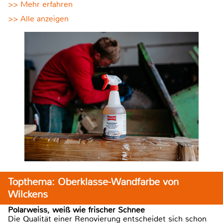
>> Mehr erfahren
>> Alle anzeigen
Topthema: Oberklasse-Wandfarbe von
Wilckens
Polarweiss, weiß wie frischer Schnee
Die Qualität einer Renovierung entscheidet sich schon