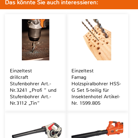
Das könnte Sie auch interessieren:
Einzeltest
Einzeltest
drillcraft
Famag
Stufenbohrer Art.-
Holzspiralbohrer HSS-
Nr.3241 „Profi “ und
G Set 5-teilig für
Stufenbohrer Art.-
Insektenhotel Artikel-
Nr.3112 „Tin“
Nr. 1599.805