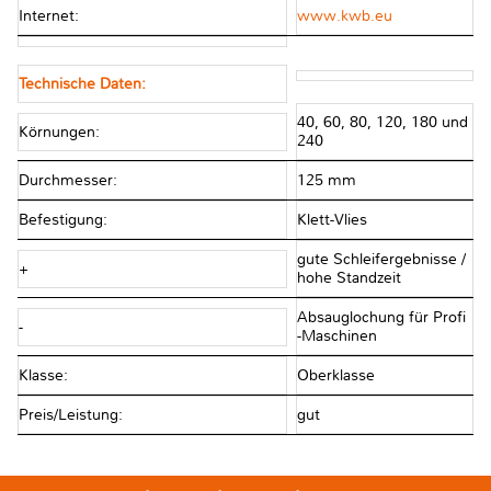
Internet:
www.kwb.eu
Technische Daten:
40, 60, 80, 120, 180 und
Körnungen:
240
Durchmesser:
125 mm
Befestigung:
Klett-Vlies
gute Schleifergebnisse /
+
hohe Standzeit
Absauglochung für Profi
-
-Maschinen
Klasse:
Oberklasse
Preis/Leistung:
gut