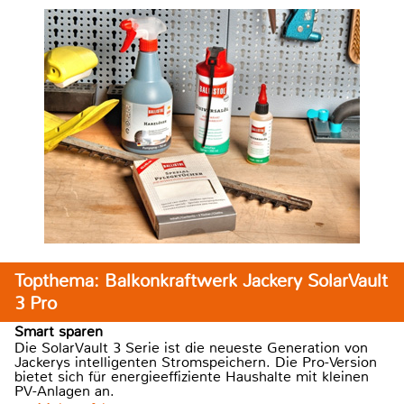
Topthema: Balkonkraftwerk Jackery SolarVault
3 Pro
Smart sparen
Die SolarVault 3 Serie ist die neueste Generation von
Jackerys intelligenten Stromspeichern. Die Pro-Version
bietet sich für energieeffiziente Haushalte mit kleinen
PV-Anlagen an.