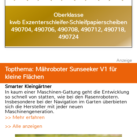
Oberklasse
kwb Exzenterschleifer-Schleifpapierscheiben
490704, 490706, 490708, 490712, 490718,
490724
Anzeige
Topthema: Mähroboter Sunseeker V1 für
kleine Flächen
Smarter Kleingärtner
In kaum einer Maschinen-Gattung geht die Entwicklung
so schnell von statten, wie bei den Rasenrobotern.
Insbesondere bei der Navigation im Garten überbieten
sich die Hersteller mit jeder neuen
Maschinengeneration.
>> Mehr erfahren
>> Alle anzeigen