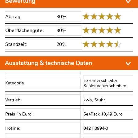
Bewertung
Abtrag:
30%
Oberflächengüte:
30%
Standzeit:
20%
Ausstattung & technische Daten
Exzenterschleifer-
Kategorie
Schleifpapierscheiben
Vertrieb:
kwb, Stuhr
Preis (in Euro)
5er-Pack 10,49 Euro
Hotline:
0421 8994-0