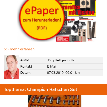
>> mehr erfahren
Autor
Jörg Ueltgesforth
Kontakt
E-Mail
Datum
07.03.2019, 09:01 Uhr
Topthema: Champion Ratschen Set