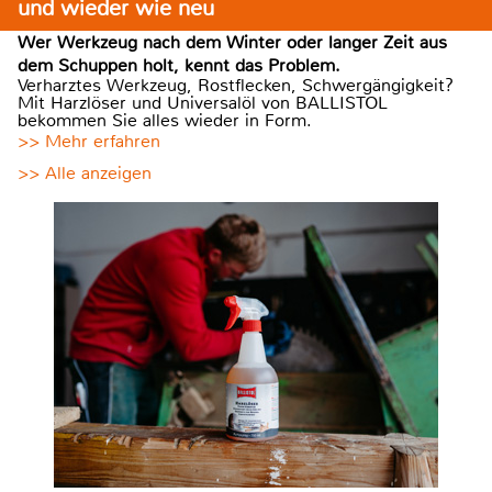
und wieder wie neu
Wer Werkzeug nach dem Winter oder langer Zeit aus
dem Schuppen holt, kennt das Problem.
Verharztes Werkzeug, Rostflecken, Schwergängigkeit?
Mit Harzlöser und Universalöl von BALLISTOL
bekommen Sie alles wieder in Form.
>> Mehr erfahren
>> Alle anzeigen