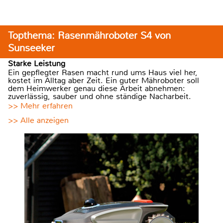
Topthema: Rasenmähroboter S4 von
Sunseeker
Starke Leistung
Ein gepflegter Rasen macht rund ums Haus viel her,
kostet im Alltag aber Zeit. Ein guter Mähroboter soll
dem Heimwerker genau diese Arbeit abnehmen:
zuverlässig, sauber und ohne ständige Nacharbeit.
>> Mehr erfahren
>> Alle anzeigen