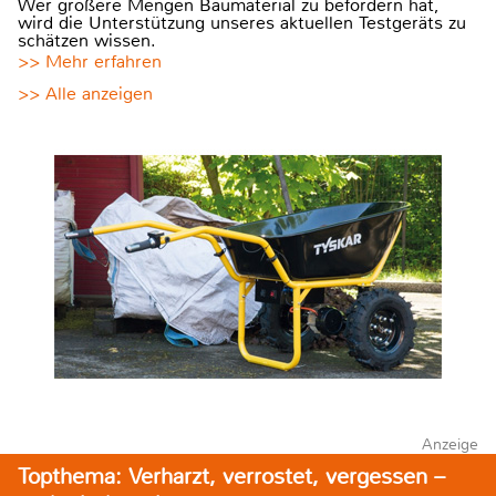
Wer größere Mengen Baumaterial zu befördern hat,
wird die Unterstützung unseres aktuellen Testgeräts zu
schätzen wissen.
>> Mehr erfahren
>> Alle anzeigen
Anzeige
Topthema: Verharzt, verrostet, vergessen –