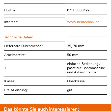
Hotline:
0711 8380499
Internet:
www.neutechnik.de
Technische Daten:
Lieferbare Durchmesser:
35, 70 mm
Arbeitsbreite:
50 mm
einfache Bedienung /
+
passt auf Bohrmaschine
und Akkuschrauber
Klasse:
Oberklasse
Preis/Leistung:
gut
Das könnte Sie auch interessieren: