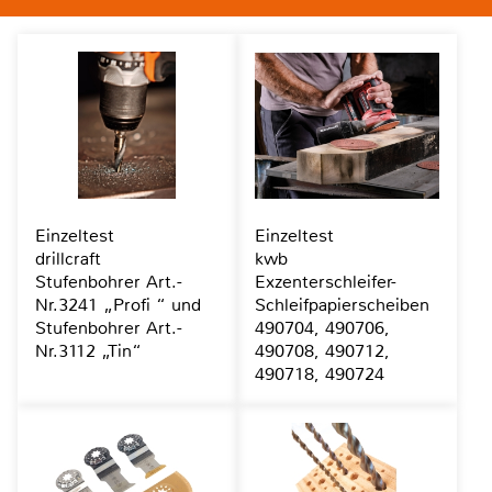
Einzeltest
Einzeltest
drillcraft
kwb
Stufenbohrer Art.-
Exzenterschleifer-
Nr.3241 „Profi “ und
Schleifpapierscheiben
Stufenbohrer Art.-
490704, 490706,
Nr.3112 „Tin“
490708, 490712,
490718, 490724