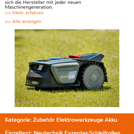
sich die Hersteller mit jeder neuen
Maschinengeneration.
>> Mehr erfahren
>> Alle anzeigen
Kategorie: Zubehör Elektrowerkzeuge Akku
Einzeltest: Neutechnik Exzenter-Schleifrollen