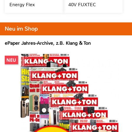
Energy Flex
40V FUXTEC
Neu im Shop
ePaper Jahres-Archive, z.B. Klang & Ton