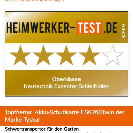
3/2019
Oberklasse
Neutechnik Exzenter-Schleifrollen
Topthema: Akku-Schubkarre ESK260Twin der
Marke Tyskar
Schwertransporter für den Garten