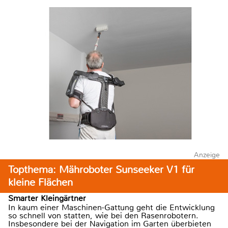
Anzeige
Topthema: Mähroboter Sunseeker V1 für
kleine Flächen
Smarter Kleingärtner
In kaum einer Maschinen-Gattung geht die Entwicklung
so schnell von statten, wie bei den Rasenrobotern.
Insbesondere bei der Navigation im Garten überbieten