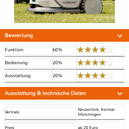
Bewertung
Funktion:
60%
Bedienung:
20%
Ausstattung:
20%
Ausstattung & technische Daten
Neutechnik, Korntal-
Vertrieb:
Münchingen
Preis:
ab 20 Euro