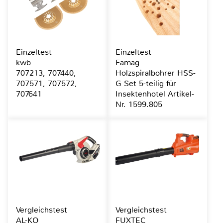
Einzeltest
Einzeltest
kwb
Famag
707213, 707440,
Holzspiralbohrer HSS-
707571, 707572,
G Set 5-teilig für
707641
Insektenhotel Artikel-
Nr. 1599.805
Vergleichstest
Vergleichstest
AL-KO
FUXTEC