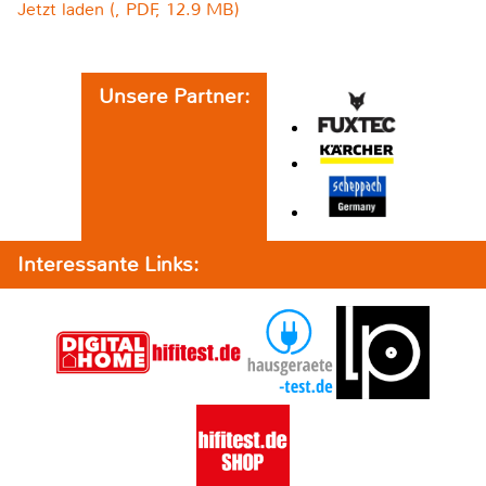
Jetzt laden (, PDF, 12.9 MB)
Unsere Partner:
Interessante Links: