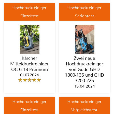
Hochdruckreiniger
Hochdruckreiniger
Einzeltest
Serientest
Kärcher
Zwei neue
Mitteldruckreiniger
Hochdruckreiniger
OC 6-18 Premium
von Güde GHD
01.07.2024
1800-135 und GHD
3200-225
15.04.2024
Hochdruckreiniger
Hochdruckreiniger
Einzeltest
Vergleichstest