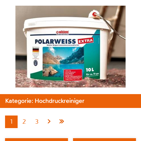
Kategorie: Hochdruckreiniger
1
2
3