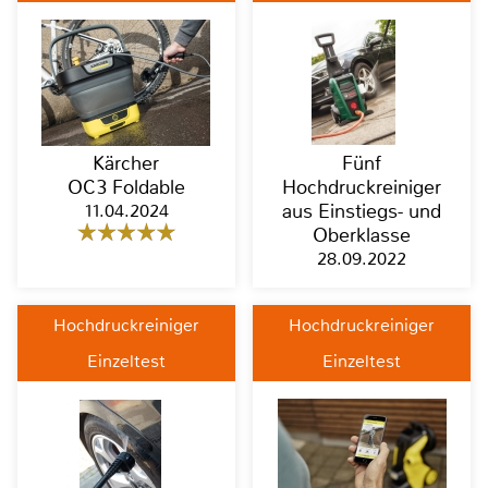
Kärcher
Fünf
OC3 Foldable
Hochdruckreiniger
11.04.2024
aus Einstiegs- und
Oberklasse
28.09.2022
Hochdruckreiniger
Hochdruckreiniger
Einzeltest
Einzeltest