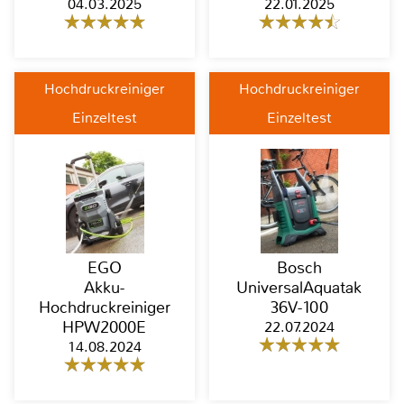
04.03.2025
22.01.2025
Hochdruckreiniger
Hochdruckreiniger
Einzeltest
Einzeltest
EGO
Bosch
Akku-
UniversalAquatak
Hochdruckreiniger
36V-100
HPW2000E
22.07.2024
14.08.2024