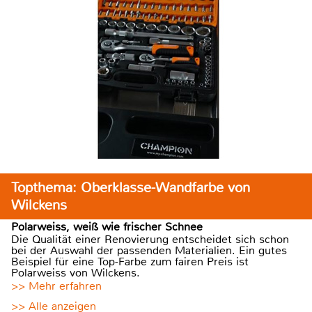
Topthema: Oberklasse-Wandfarbe von
Wilckens
Polarweiss, weiß wie frischer Schnee
Die Qualität einer Renovierung entscheidet sich schon
bei der Auswahl der passenden Materialien. Ein gutes
Beispiel für eine Top-Farbe zum fairen Preis ist
Polarweiss von Wilckens.
>> Mehr erfahren
>> Alle anzeigen