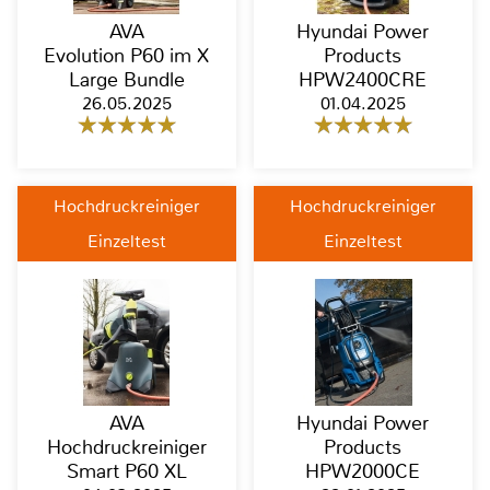
AVA
Hyundai Power
Evolution P60 im X
Products
Large Bundle
HPW2400CRE
26.05.2025
01.04.2025
Hochdruckreiniger
Hochdruckreiniger
Einzeltest
Einzeltest
AVA
Hyundai Power
Hochdruckreiniger
Products
Smart P60 XL
HPW2000CE