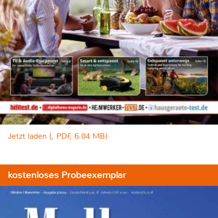
Jetzt laden (, PDF, 6.04 MB)
kostenloses Probeexemplar