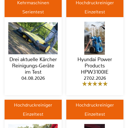
Kehrmaschinen
Hochdruckreiniger
Serientest
Einzeltest
Drei aktuelle Kärcher
Hyundai Power
Reinigungs-Geräte
Products
im Test
HPW3100IE
04.08.2026
27.02.2026
Hochdruckreiniger
Hochdruckreiniger
Einzeltest
Einzeltest