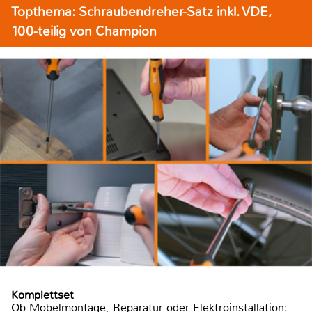
Topthema: Schraubendreher-Satz inkl. VDE,
100-teilig von Champion
Komplettset
Ob Möbelmontage, Reparatur oder Elektroinstallation: