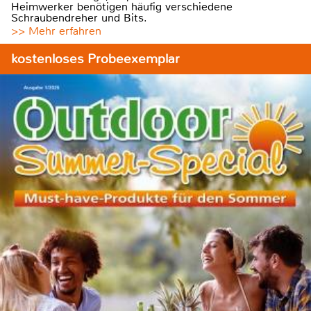
Heimwerker benötigen häufig verschiedene
Schraubendreher und Bits.
>> Mehr erfahren
kostenloses Probeexemplar