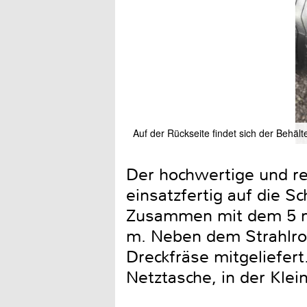
Auf der Rückseite findet sich der Behäl
Der hochwertige und re
einsatzfertig auf die S
Zusammen mit dem 5 m 
m. Neben dem Strahlroh
Dreckfräse mitgeliefert
Netztasche, in der Kle