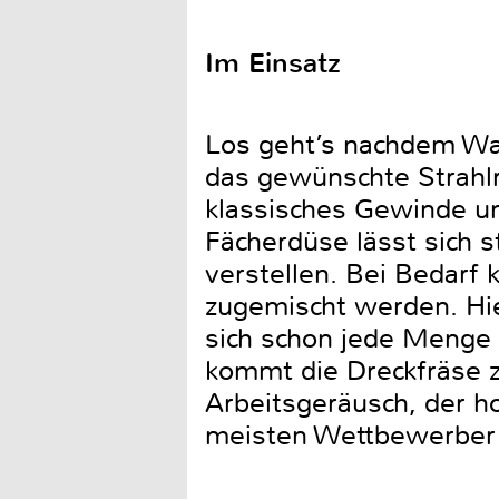
Im Einsatz
Los geht’s nachdem Wa
das gewünschte Strahlr
klassisches Gewinde un
Fächerdüse lässt sich 
verstellen. Bei Bedarf
zugemischt werden. Hier
sich schon jede Menge 
kommt die Dreckfräse zu
Arbeitsgeräusch, der ho
meisten Wettbewerber a