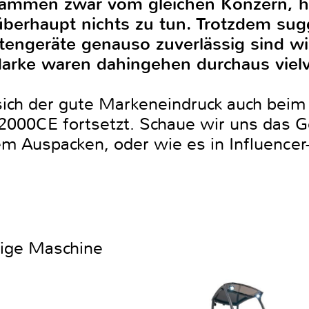
ammen zwar vom gleichen Konzern, h
berhaupt nichts zu tun. Trotzdem sug
rtengeräte genauso zuverlässig sind w
Marke waren dahingehen durchaus viel
sich der gute Markeneindruck auch beim 
00CE fortsetzt. Schaue wir uns das G
m Auspacken, oder wie es in Influencer
htige Maschine