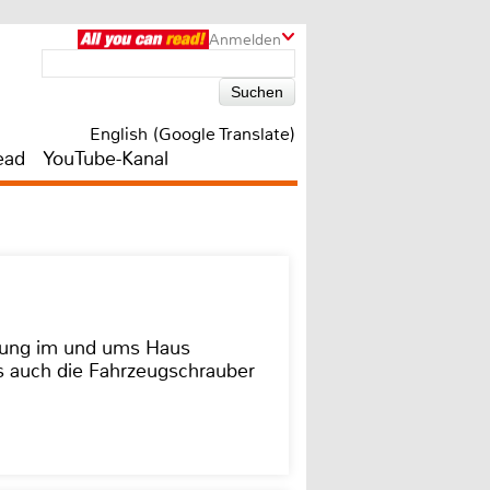
Anmelden
English (Google Translate)
ead
YouTube-Kanal
dung im und ums Haus
as auch die Fahrzeugschrauber