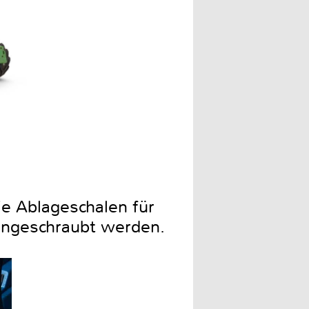
ie Ablageschalen für
angeschraubt werden.