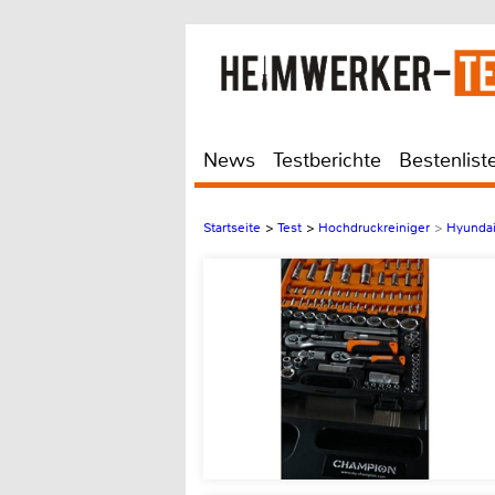
News
Testberichte
Bestenlist
Startseite
>
Test
>
Hochdruckreiniger
>
Hyunda