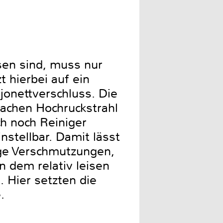
en sind, muss nur
 hierbei auf ein
jonettverschluss. Die
lachen Hochruckstrahl
ch noch Reiniger
nstellbar. Damit lässt
ige Verschmutzungen,
n dem relativ leisen
 Hier setzten die
.