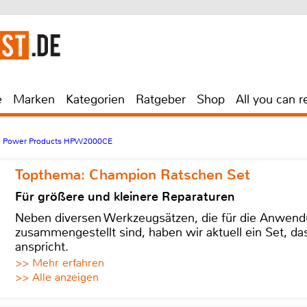
e
Marken
Kategorien
Ratgeber
Shop
All you can r
i Power Products HPW2000CE
Topthema: Champion Ratschen Set
Für größere und kleinere Reparaturen
Neben diversen Werkzeugsätzen, die für die Anwen
zusammengestellt sind, haben wir aktuell ein Set, d
anspricht.
>> Mehr erfahren
>> Alle anzeigen