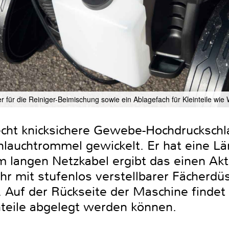
ter für die Reiniger-Beimischung sowie ein Ablagefach für Kleinteile wi
cht knicksichere Gewebe-Hochdruckschla
chlauchtrommel gewickelt. Er hat eine L
langen Netzkabel ergibt das einen Akti
r mit stufenlos verstellbarer Fächerdü
. Auf der Rückseite der Maschine findet 
inteile abgelegt werden können.