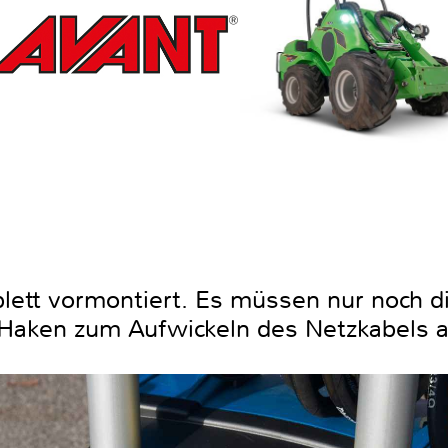
plett vormontiert. Es müssen nur noch d
r Haken zum Aufwickeln des Netzkabels 