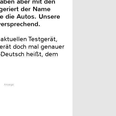
aben aber mit den
geriert der Name
ie die Autos. Unsere
versprechend.
aktuellen Testgerät,
erät doch mal genauer
-Deutsch heißt, dem
Anzeige