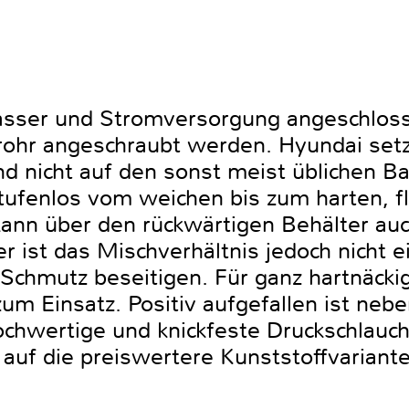
sser und Stromversorgung angeschloss
ohr angeschraubt werden. Hyundai setzt
d nicht auf den sonst meist üblichen Ba
stufenlos vom weichen bis zum harten, f
 kann über den rückwärtigen Behälter au
 ist das Mischverhältnis jedoch nicht ei
Schmutz beseitigen. Für ganz hartnäck
m Einsatz. Positiv aufgefallen ist nebe
chwertige und knickfeste Druckschlauch.
uf die preiswertere Kunststoffvariante