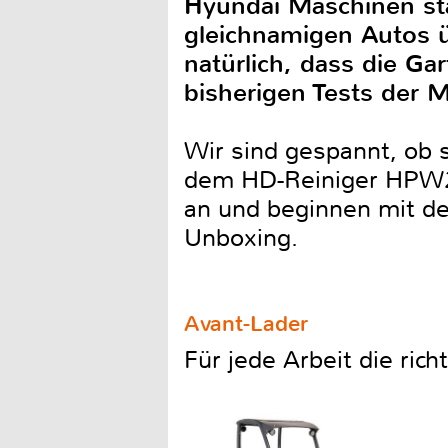
Hyundai Maschinen st
gleichnamigen Autos ü
natürlich, dass die Ga
bisherigen Tests der 
Wir sind gespannt, ob 
dem HD-Reiniger HPW20
an und beginnen mit de
Unboxing.
Avant-Lader
Für jede Arbeit die ric