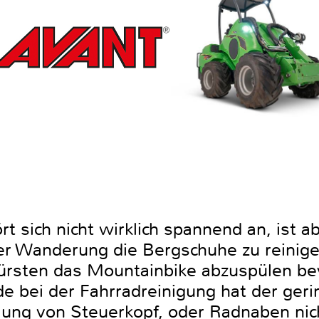
rt sich nicht wirklich spannend an, ist ab
er Wanderung die Bergschuhe zu reinige
bürsten das Mountainbike abzuspülen be
de bei der Fahrradreinigung hat der ger
üllung von Steuerkopf, oder Radnaben ni