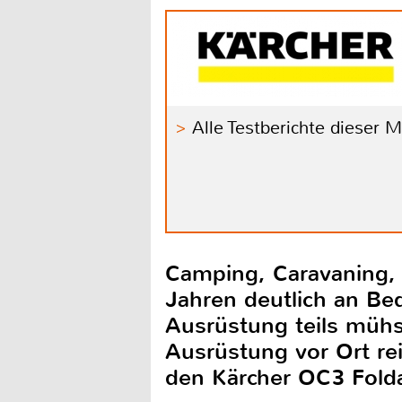
Alle Testberichte dieser 
Camping, Caravaning, B
Jahren deutlich an B
Ausrüstung teils mühs
Ausrüstung vor Ort re
den Kärcher OC3 Folda