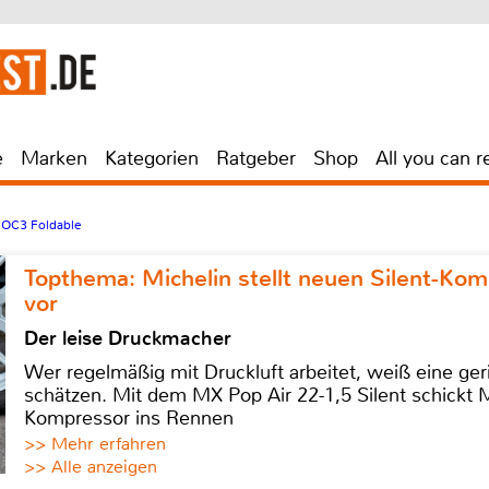
e
Marken
Kategorien
Ratgeber
Shop
All you can r
 OC3 Foldable
Topthema: Michelin stellt neuen Silent-K
vor
Der leise Druckmacher
Wer regelmäßig mit Druckluft arbeitet, weiß eine ge
schätzen. Mit dem MX Pop Air 22-1,5 Silent schickt
Kompressor ins Rennen
>> Mehr erfahren
>> Alle anzeigen