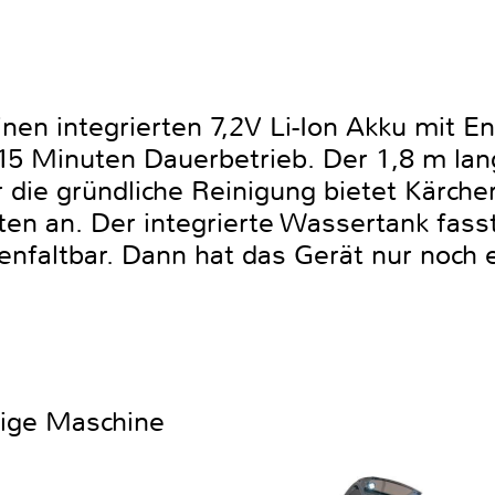
nen integrierten 7,2V Li-Ion Akku mit En
15 Minuten Dauerbetrieb. Der 1,8 m lang
die gründliche Reinigung bietet Kärcher
n an. Der integrierte Wassertank fasst 
faltbar. Dann hat das Gerät nur noch 
htige Maschine