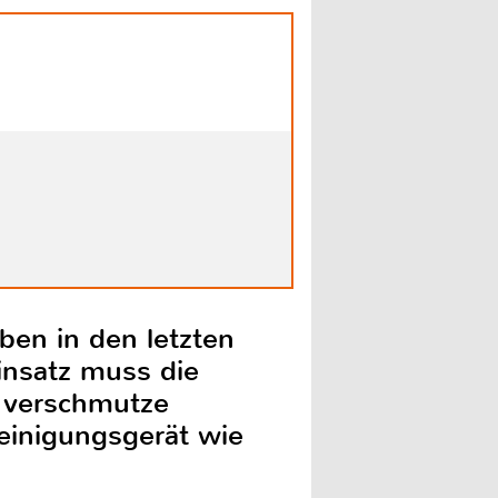
aben in den letzten
nsatz muss die
e verschmutze
einigungsgerät wie