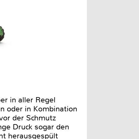
er in aller Regel
n oder in Kombination
vor der Schmutz
inge Druck sogar den
cht herausgespült