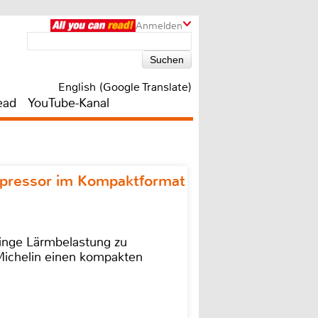
Anmelden
English (Google Translate)
ead
YouTube-Kanal
ompressor im Kompaktformat
ringe Lärmbelastung zu
 Michelin einen kompakten