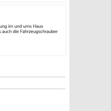
dung im und ums Haus
as auch die Fahrzeugschrauber