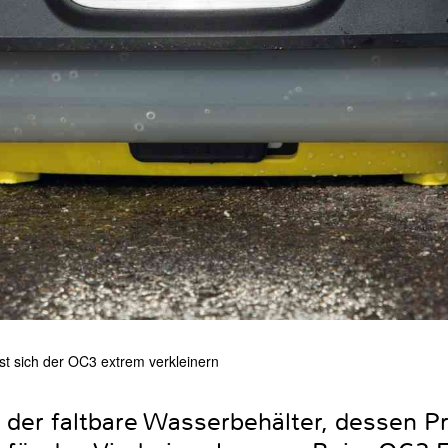
st sich der OC3 extrem verkleinern
t der faltbare Wasserbehälter, dessen P