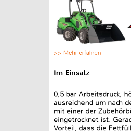
>> Mehr erfahren
Im Einsatz
0,5 bar Arbeitsdruck, hö
ausreichend um nach d
mit einer der Zubehör
eingetrocknet ist. Gera
Vorteil, dass die Fettf