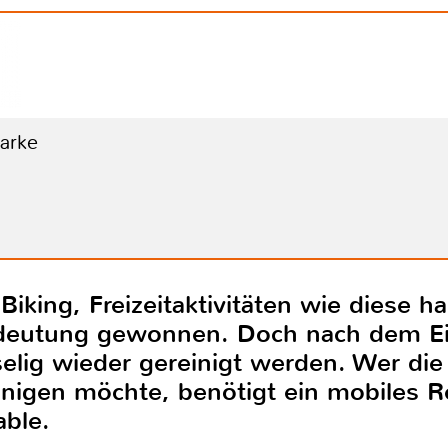
Marke
iking, Freizeitaktivitäten wie diese h
edeutung gewonnen. Doch nach dem Ei
elig wieder gereinigt werden. Wer di
inigen möchte, benötigt ein mobiles R
ble.