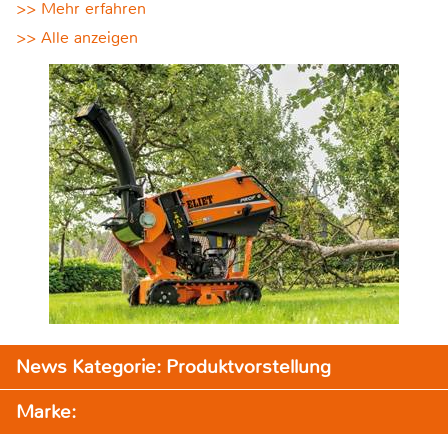
>> Mehr erfahren
>> Alle anzeigen
News Kategorie: Produktvorstellung
Marke: