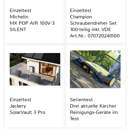
Einzeltest
Einzeltest
Michelin
Champion
MX POP AIR 100V-3
Schraubendreher Set
SILENT
100-teilig inkl. VDE
Art.Nr.: 070720240100
Einzeltest
Serientest
Jackery
Drei aktuelle Kärcher
SolarVault 3 Pro
Reinigungs-Geräte im
Test