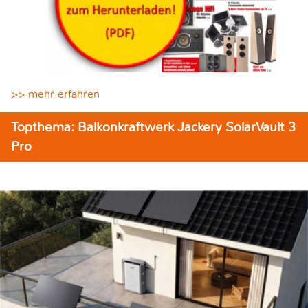
>> mehr erfahren
Topthema: Balkonkraftwerk Jackery SolarVault 3
Pro