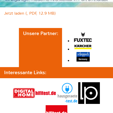
Jetzt laden (, PDF, 12.9 MB)
Unsere Partner:
Interessante Links: