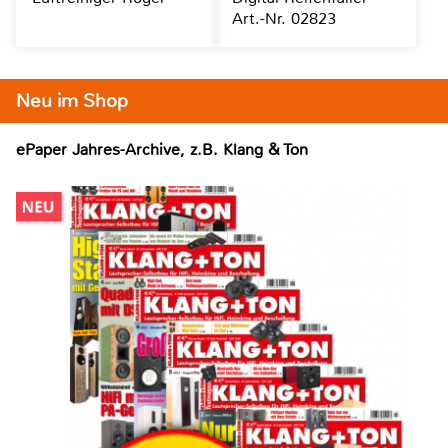
Art.-Nr. 02823
Neu im Shop
ePaper Jahres-Archive, z.B. Klang & Ton