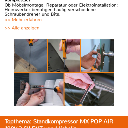
Ob Möbelmontage, Reparatur oder Elektroinstallation:
Heimwerker benötigen häufig verschiedene
Schraubendreher und Bits.
>> Mehr erfahren
>> Alle anzeigen
Topthema: Standkompressor MX POP AIR