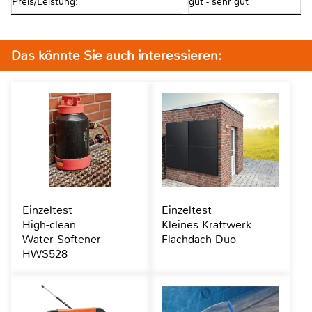
Preis/Leistung:
gut - sehr gut
Das könnte Sie auch interessieren:
Einzeltest
Einzeltest
High-clean
Kleines Kraftwerk
Water Softener
Flachdach Duo
HWS528