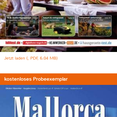
Jetzt laden (, PDF, 6.04 MB)
kostenloses Probeexemplar