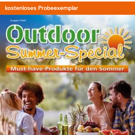
kostenloses Probeexemplar