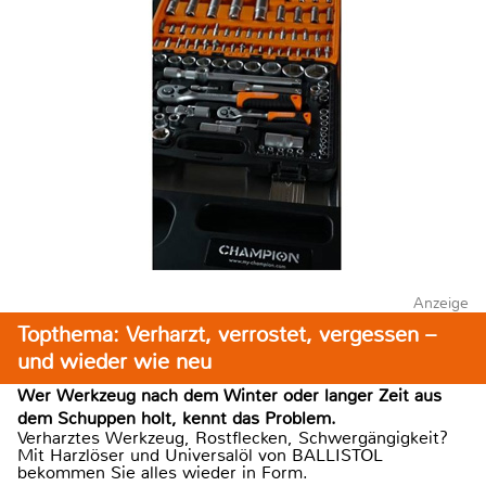
Anzeige
Topthema: Verharzt, verrostet, vergessen –
und wieder wie neu
Wer Werkzeug nach dem Winter oder langer Zeit aus
dem Schuppen holt, kennt das Problem.
Verharztes Werkzeug, Rostflecken, Schwergängigkeit?
Mit Harzlöser und Universalöl von BALLISTOL
bekommen Sie alles wieder in Form.