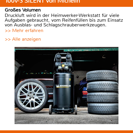
100V-3 SILENT von Michelin
Großes Volumen
Druckluft wird in der Heimwerker-Werkstatt für viele
Aufgaben gebraucht, vom Reifenfüllen bis zum Einsatz
von Ausblas- und Schlagschrauberwerkzeugen.
>> Mehr erfahren
>> Alle anzeigen