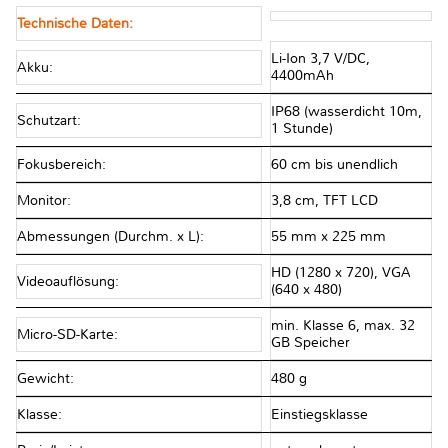
Technische Daten:
Li-Ion 3,7 V/DC,
Akku:
4400mAh
IP68 (wasserdicht 10m,
Schutzart:
1 Stunde)
Fokusbereich:
60 cm bis unendlich
Monitor:
3,8 cm, TFT LCD
Abmessungen (Durchm. x L):
55 mm x 225 mm
HD (1280 x 720), VGA
Videoauflösung:
(640 x 480)
min. Klasse 6, max. 32
Micro-SD-Karte:
GB Speicher
Gewicht:
480 g
Klasse:
Einstiegsklasse