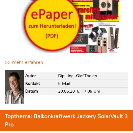
>> mehr erfahren
Autor
Dipl.-Ing. Olaf Thelen
Kontakt
E-Mail
Datum
20.05.2016, 17:09 Uhr
Topthema: Balkonkraftwerk Jackery SolarVault 3
Pro