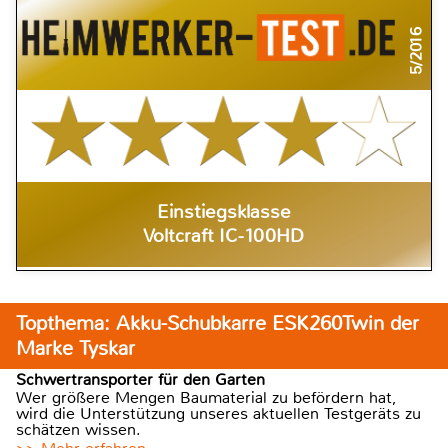
5/2016
Einstiegsklasse
Voltcraft IC-100HD
Topthema: Akku-Schubkarre ESK260Twin der
Marke Tyskar
Schwertransporter für den Garten
Wer größere Mengen Baumaterial zu befördern hat,
wird die Unterstützung unseres aktuellen Testgeräts zu
schätzen wissen.