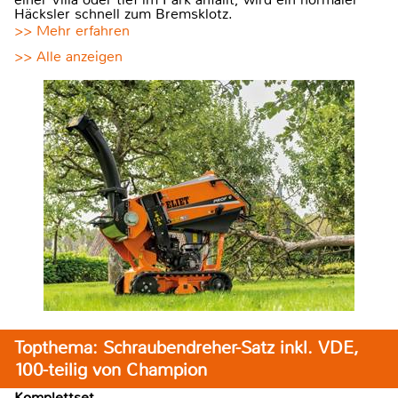
Häcksler schnell zum Bremsklotz.
>> Mehr erfahren
>> Alle anzeigen
Topthema: Schraubendreher-Satz inkl. VDE,
100-teilig von Champion
Komplettset