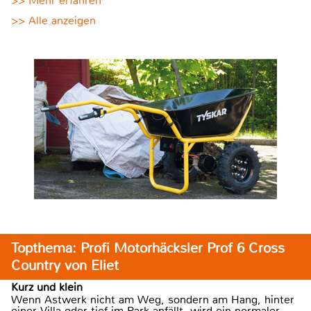
>> Mehr erfahren
>> Alle anzeigen
Topthema: Profi Motorhäcksler Prof 6 Cross
Country von Eliet
Kurz und klein
Wenn Astwerk nicht am Weg, sondern am Hang, hinter
einer Villa oder tief im Park anfällt, wird ein normaler