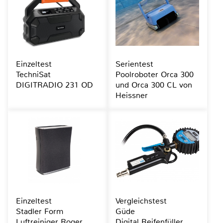
Einzeltest
Serientest
TechniSat
Poolroboter Orca 300
DIGITRADIO 231 OD
und Orca 300 CL von
Heissner
Einzeltest
Vergleichstest
Stadler Form
Güde
Luftreiniger Roger
Digital Reifenfüller