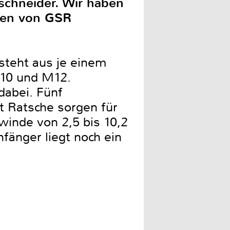
schneider. Wir haben
ößen von GSR
steht aus je einem
10 und M12.
dabei. Fünf
t Ratsche sorgen für
inde von 2,5 bis 10,2
änger liegt noch ein