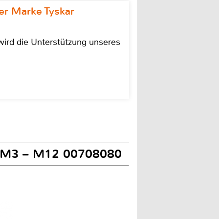
r Marke Tyskar
ird die Unterstützung unseres
g. M3 – M12 00708080