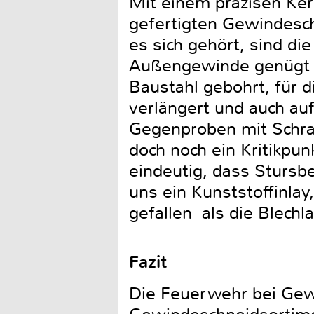
Mit einem präzisen Kern
gefertigten Gewindeschn
es sich gehört, sind die
Außengewinde genügt e
Baustahl gebohrt, für
verlängert und auch au
Gegenproben mit Schra
doch noch ein Kritikpunk
eindeutig, dass Stursbe
uns ein Kunststoffinlay
gefallen als die Blechl
Fazit
Die Feuerwehr bei Ge