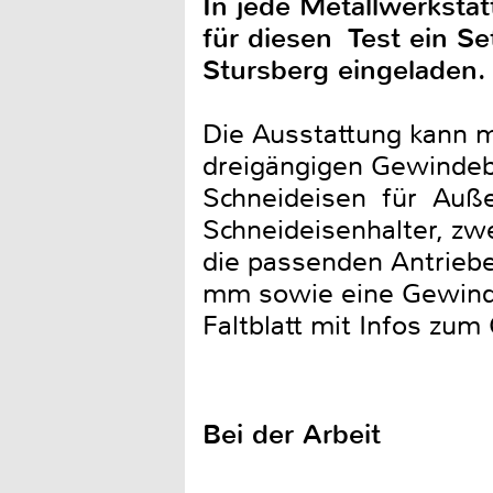
In jede Metallwerksta
für diesen Test ein S
Stursberg eingeladen.
Die Ausstattung kann m
dreigängigen Gewinde
Schneideisen für Auße
Schneideisenhalter, zw
die passenden Antriebe
mm sowie eine Gewinde
Faltblatt mit Infos zu
Bei der Arbeit