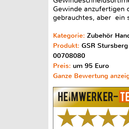
Gewindeschneidsortime
Gewinde anzufertigen o
gebrauchtes, aber ein 
Kategorie:
Zubehör Han
Produkt:
GSR Stursberg
00708080
Preis:
um 95 Euro
Ganze Bewertung anzei