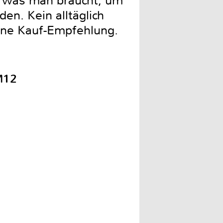
, was man braucht, um
n. Kein alltäglich
eine Kauf-Empfehlung.
M12