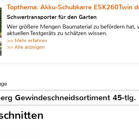
Topthema: Akku-Schubkarre ESK260Twin de
Schwertransporter für den Garten
Wer größere Mengen Baumaterial zu befördern hat, w
aktuellen Testgeräts zu schätzen wissen.
>> Mehr erfahren
>> Alle anzeigen
uge
sberg Gewindeschneidsortiment 45-tl
chnitten