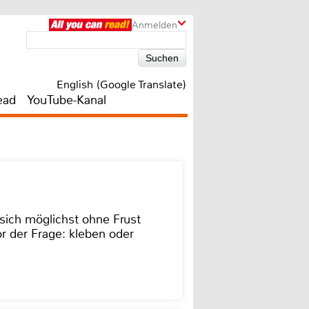
Anmelden
English (Google Translate)
ead
YouTube-Kanal
sich möglichst ohne Frust
r der Frage: kleben oder