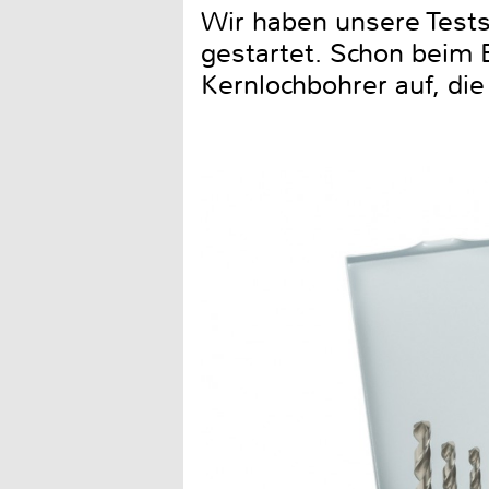
Wir haben unsere Test
gestartet. Schon beim B
Kernlochbohrer auf, di