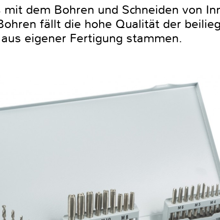
s mit dem Bohren und Schneiden von I
ohren fällt die hohe Qualität der beili
e aus eigener Fertigung stammen.