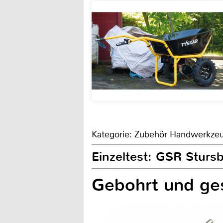
Kategorie: Zubehör Handwerkze
Einzeltest: GSR Stur
Gebohrt und ges