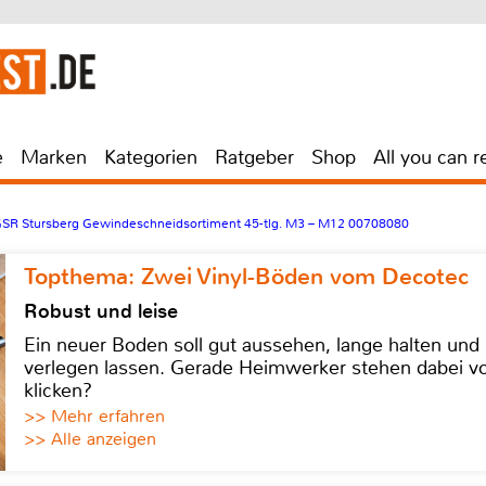
e
Marken
Kategorien
Ratgeber
Shop
All you can r
SR Stursberg Gewindeschneidsortiment 45-tlg. M3 – M12 00708080
Topthema: Zwei Vinyl-Böden vom Decotec
Robust und leise
Ein neuer Boden soll gut aussehen, lange halten und 
verlegen lassen. Gerade Heimwerker stehen dabei vo
klicken?
>> Mehr erfahren
>> Alle anzeigen