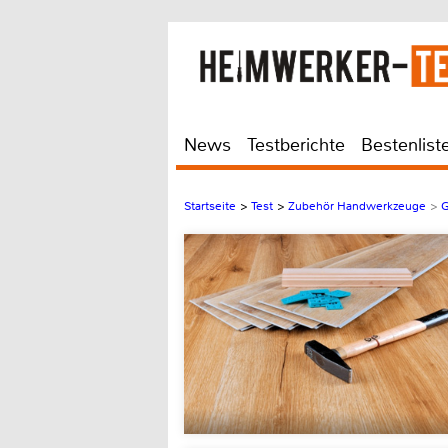
News
Testberichte
Bestenlist
Startseite
>
Test
>
Zubehör Handwerkzeuge
>
G