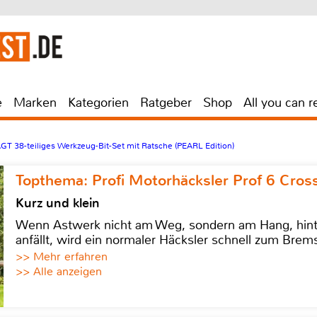
e
Marken
Kategorien
Ratgeber
Shop
All you can r
GT 38-teiliges Werkzeug-Bit-Set mit Ratsche (PEARL Edition)
Topthema: Profi Motorhäcksler Prof 6 Cross
Kurz und klein
Wenn Astwerk nicht am Weg, sondern am Hang, hinter 
anfällt, wird ein normaler Häcksler schnell zum Brems
>> Mehr erfahren
>> Alle anzeigen