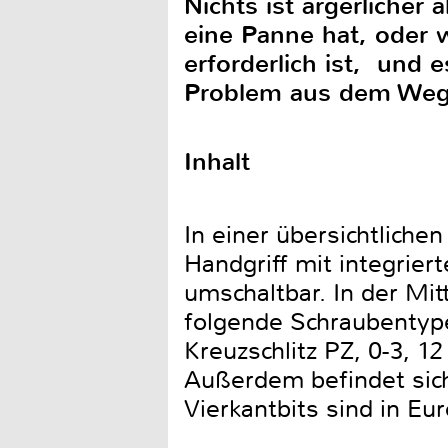
Nichts ist ärgerliche
eine Panne hat, oder 
erforderlich ist, und 
Problem aus dem Weg z
Inhalt
In einer übersichtlich
Handgriff mit integrier
umschaltbar. In der Mitt
folgende Schraubentypen
Kreuzschlitz PZ, 0-3, 1
Außerdem befindet sich
Vierkantbits sind in E