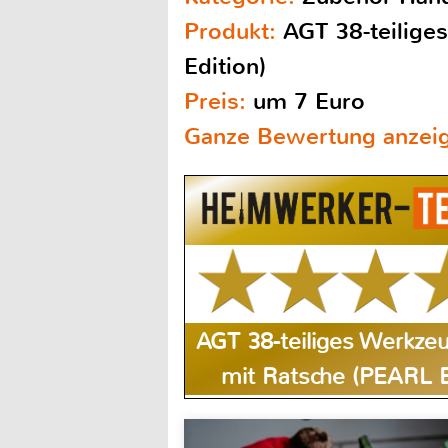
Produkt:
AGT 38-teilige
Edition)
Preis:
um 7 Euro
Ganze Bewertung anzei
AGT 38-teiliges Werkzeu
mit Ratsche (PEARL E