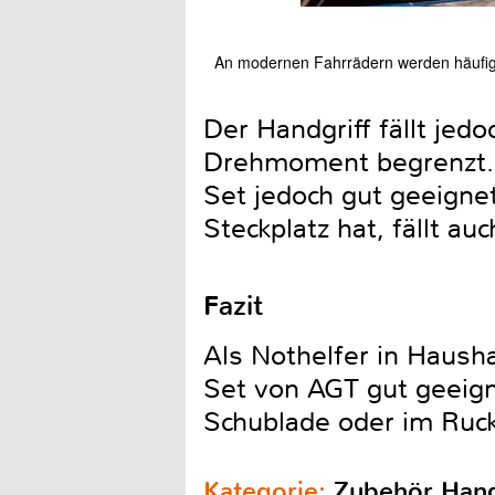
An modernen Fahrrädern werden häufig I
Der Handgriff fällt jed
Drehmoment begrenzt. 
Set jedoch gut geeigne
Steckplatz hat, fällt au
Fazit
Als Nothelfer in Hausha
Set von AGT gut geeigne
Schublade oder im Ruck
Kategorie:
Zubehör Han