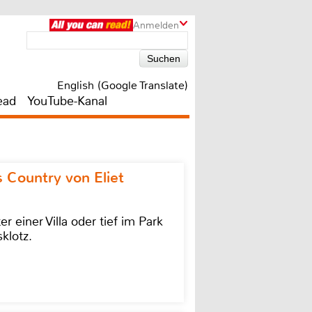
Anmelden
English (Google Translate)
ead
YouTube-Kanal
 Country von Eliet
einer Villa oder tief im Park
klotz.