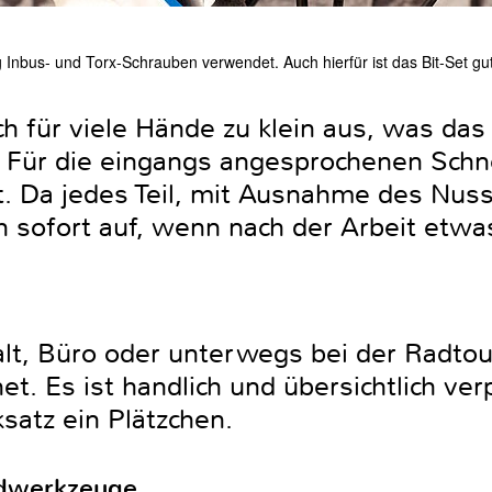
nbus- und Torx-Schrauben verwendet. Auch hierfür ist das Bit-Set gut
och für viele Hände zu klein aus, was da
Für die eingangs angesprochenen Schnel
t. Da jedes Teil, mit Ausnahme des Nus
ch sofort auf, wenn nach der Arbeit etwas
lt, Büro oder unterwegs bei der Radtour 
t. Es ist handlich und übersichtlich verp
satz ein Plätzchen.
dwerkzeuge