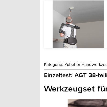
Kategorie: Zubehör Handwerkze
Einzeltest: AGT 38-tei
Werkzeugset für