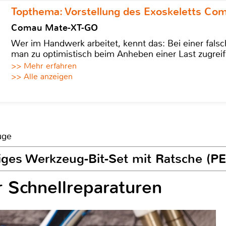
Topthema: Vorstellung des Exoskeletts C
Comau Mate-XT-GO
Wer im Handwerk arbeitet, kennt das: Bei einer fa
man zu optimistisch beim Anheben einer Last zugreif
>> Mehr erfahren
>> Alle anzeigen
uge
liges Werkzeug-Bit-Set mit Ratsche (P
 Schnellreparaturen