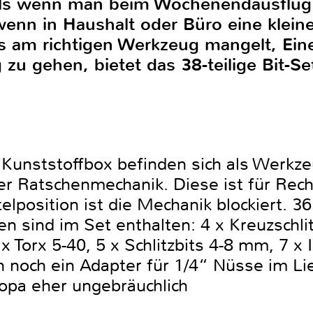
r als wenn man beim Wochenendausflu
wenn in Haushalt oder Büro eine klein
es am richtigen Werkzeug mangelt, Ein
u gehen, bietet das 38-teilige Bit-S
en Kunststoffbox befinden sich als Werk
ter Ratschenmechanik. Diese ist für Rech
elposition ist die Mechanik blockiert. 3
 sind im Set enthalten: 4 x Kreuzschlit
2 x Torx 5-40, 5 x Schlitzbits 4-8 mm, 7 
 noch ein Adapter für 1/4“ Nüsse im Li
uropa eher ungebräuchlich