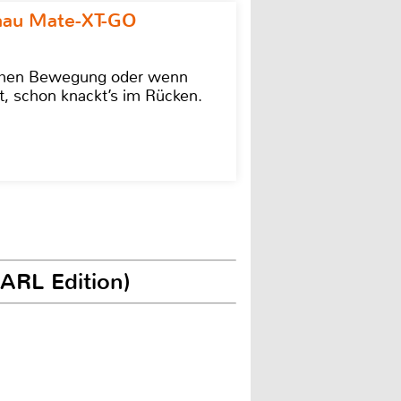
omau Mate-XT-GO
lschen Bewegung oder wenn
t, schon knackt’s im Rücken.
EARL Edition)