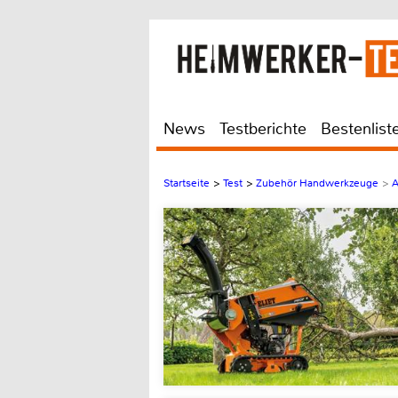
News
Testberichte
Bestenlist
Startseite
>
Test
>
Zubehör Handwerkzeuge
>
A