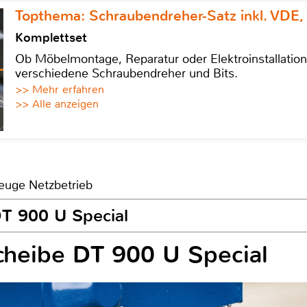
Topthema: Schraubendreher-Satz inkl. VDE,
Komplettset
Ob Möbelmontage, Reparatur oder Elektroinstallatio
verschiedene Schraubendreher und Bits.
>> Mehr erfahren
>> Alle anzeigen
euge Netzbetrieb
DT 900 U Special
cheibe DT 900 U Special