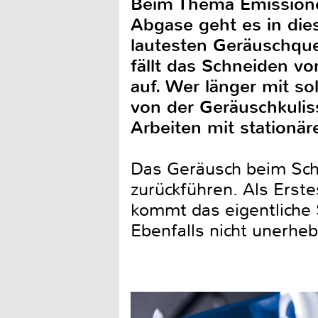
Beim Thema Emissione
Abgase geht es in die
lautesten Geräuschque
fällt das Schneiden v
auf. Wer länger mit so
von der Geräuschkulis
Arbeiten mit stationär
Das Geräusch beim Schn
zurückführen. Als Erst
kommt das eigentliche 
Ebenfalls nicht unerheb