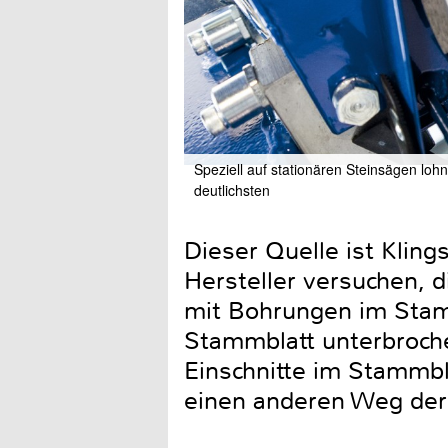
Speziell auf stationären Steinsägen loh
deutlichsten
Dieser Quelle ist Klin
Hersteller versuchen, 
mit Bohrungen im Stam
Stammblatt unterbroche
Einschnitte im Stammbla
einen anderen Weg de