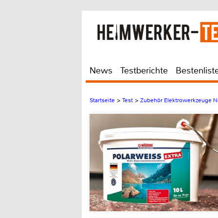
News
Testberichte
Bestenlist
Startseite
>
Test
>
Zubehör Elektrowerkzeuge N