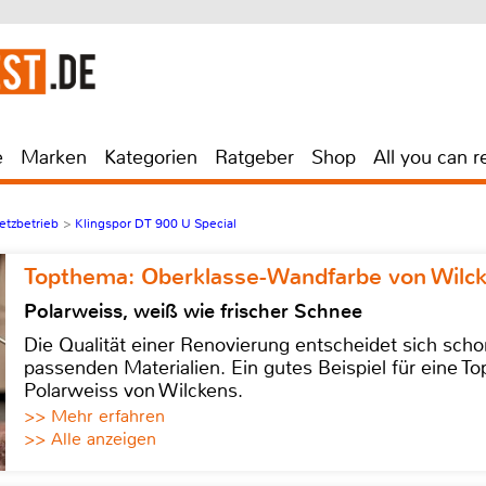
e
Marken
Kategorien
Ratgeber
Shop
All you can r
etzbetrieb
>
Klingspor DT 900 U Special
Topthema: Oberklasse-Wandfarbe von Wilc
Polarweiss, weiß wie frischer Schnee
Die Qualität einer Renovierung entscheidet sich sch
passenden Materialien. Ein gutes Beispiel für eine Top
Polarweiss von Wilckens.
>> Mehr erfahren
>> Alle anzeigen