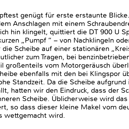
pftest genügt für erste erstaunte Blick
dem Anschlagen mit einem Schraubendr
ch hin klingelt, quittiert die DT 900 U S
urzen „Pumpf “ – von Nachklingeln ode
die Scheibe auf einer stationären „Krei
utlicher zum Tragen, bei benzinbetriebe
il großenteils vom Motorgeräusch überl
heibe ebenfalls mit den bei Klingspor ü
ohe Standzeit. Da die Scheibe aufgrund 
llt, hatten wir den Eindruck, dass der Sc
ünneren Scheibe. Üblicherweise wird das
rt, so dass dieser kleine Makel vom deu
ls wettgemacht wird.