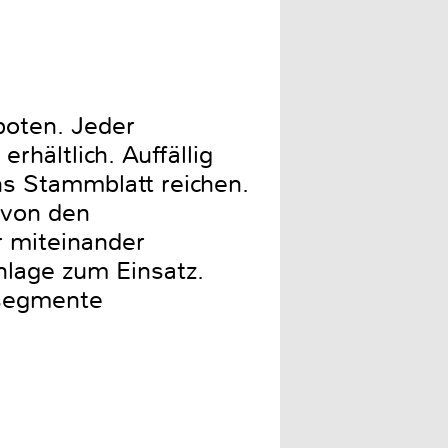
oten. Jeder
ältlich. Auffällig
ins Stammblatt reichen.
 von den
r miteinander
lage zum Einsatz.
dsegmente