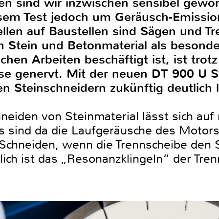
n sind wir inzwischen sensibel gewo
sem Test jedoch um Geräusch-Emissio
llen auf Baustellen sind Sägen und Tre
on Stein und Betonmaterial als besonde
lchen Arbeiten beschäftigt ist, ist tro
se genervt. Mit der neuen DT 900 U S
en Steinschneidern zukünftig deutlich l
eiden von Steinmaterial lässt sich auf
es sind da die Laufgeräusche des Motor
Schneiden, wenn die Trennscheibe den S
lich ist das „Resonanzklingeln“ der Tre