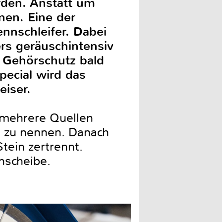
rden. Anstatt um
nen. Eine der
nnschleifer. Dabei
rs geräuschintensiv
tz Gehörschutz bald
pecial wird das
eiser.
 mehrere Quellen
s zu nennen. Danach
tein zertrennt.
nnscheibe.