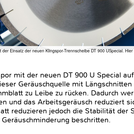
nt der Einsatz der neuen Klingspor-Trennscheibe DT 900 USpecial. Hier 
gspor mit der neuen DT 900 U Special au
dieser Geräuschquelle mit Längschnitte
mblatt zu Leibe zu rücken. Dadurch w
n und das Arbeitsgeräusch reduziert si
tt reduzieren jedoch die Stabilität der 
r Geräuschminderung beschritten.