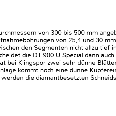
Durchmessern von 300 bis 500 mm angeb
fnahmebohrungen von 25,4 und 30 mm erh
zwischen den Segmenten nicht allzu tief 
heidet die DT 900 U Special dann auch
 bei Klingspor zwei sehr dünne Blätte
enlage kommt noch eine dünne Kupferein
 werden die diamantbesetzten Schnei