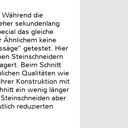
e. Während die
eher sekundenlang
pecial das gleiche
r Ähnlichem keine
ssäge“ getestet. Hier
nen Steinschneidern
agert. Beim Schnitt
blichen Qualitäten wie
ihrer Konstruktion mit
hnitt ein wenig länger
 Steinschneiden aber
tlich reduzierten