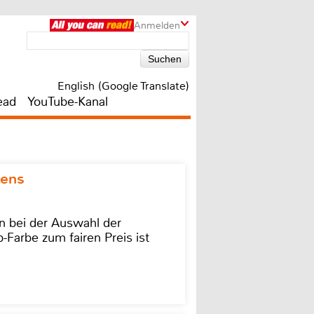
Anmelden
English (Google Translate)
ead
YouTube-Kanal
kens
on bei der Auswahl der
-Farbe zum fairen Preis ist