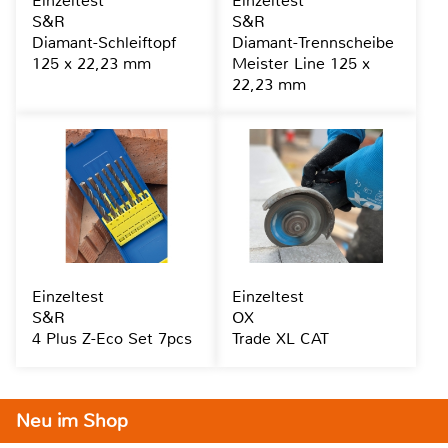
Einzeltest
Einzeltest
S&R
S&R
Diamant-Schleiftopf
Diamant-Trennscheibe
125 x 22,23 mm
Meister Line 125 x
22,23 mm
Einzeltest
Einzeltest
S&R
OX
4 Plus Z-Eco Set 7pcs
Trade XL CAT
Neu im Shop