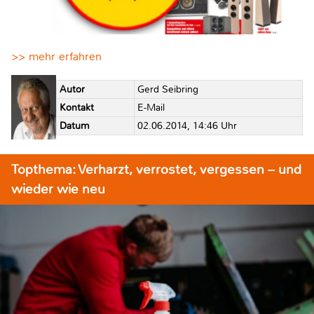
>> mehr erfahren
Autor
Gerd Seibring
Kontakt
E-Mail
Datum
02.06.2014, 14:46 Uhr
Topthema: Verharzt, verrostet, vergessen – und
wieder wie neu