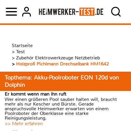
Startseite
>
Test
>
Zubehör Elektrowerkzeuge Netzbetrieb
>
Holzprofi Pichlmann Drechselbank HM1642
Topthema: Akku-Poolroboter EON 120d von
Dolphin
Er kommt wenn man ihn ruft
Wer einen größeren Pool sauber halten will, braucht
mehr als nur Kescher und Bürste. Gerade
anspruchsvolle Heimwerker erwarten von einem
Poolroboter der Oberklasse eine starke
Reinigungsleistung.
>> Mehr erfahren