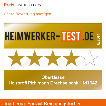
Preis:
um 1800 Euro
Ganze Bewertung anzeigen
6/2014
Oberklasse
Holzprofi Pichlmann Drechselbank HM1642
Topthema: Spezial Reinigungstücher