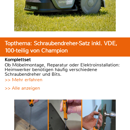
Topthema: Schraubendreher-Satz inkl. VDE,
100-teilig von Champion
Komplettset
Ob Möbelmontage, Reparatur oder Elektroinstallation:
Heimwerker benötigen häufig verschiedene
Schraubendreher und Bits.
>> Mehr erfahren
>> Alle anzeigen