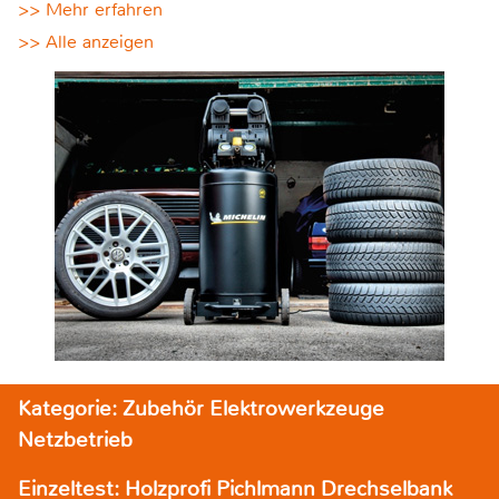
>> Mehr erfahren
>> Alle anzeigen
Kategorie: Zubehör Elektrowerkzeuge
Netzbetrieb
Einzeltest: Holzprofi Pichlmann Drechselbank