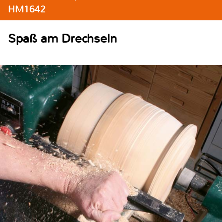
HM1642
Spaß am Drechseln