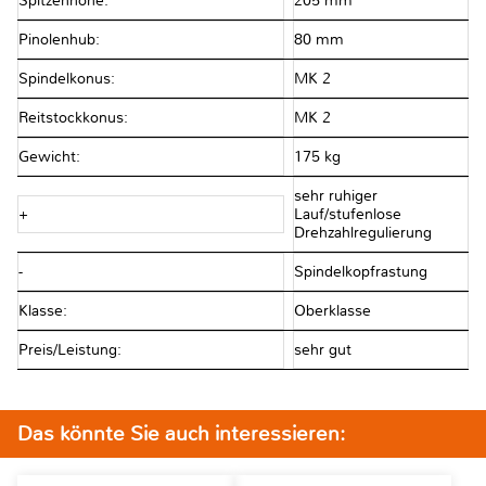
Spitzenhöhe:
205 mm
Pinolenhub:
80 mm
Spindelkonus:
MK 2
Reitstockkonus:
MK 2
Gewicht:
175 kg
sehr ruhiger
+
Lauf/stufenlose
Drehzahlregulierung
-
Spindelkopfrastung
Klasse:
Oberklasse
Preis/Leistung:
sehr gut
Das könnte Sie auch interessieren: