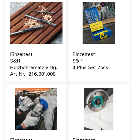
Einzeltest
Einzeltest
S&R
S&R
Holzbohrersatz 8 tlg.
4 Plus Set 7pcs
Art Nr.: 216.801.008