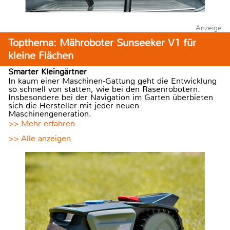
Anzeige
Topthema: Mähroboter Sunseeker V1 für
kleine Flächen
Smarter Kleingärtner
In kaum einer Maschinen-Gattung geht die Entwicklung
so schnell von statten, wie bei den Rasenrobotern.
Insbesondere bei der Navigation im Garten überbieten
sich die Hersteller mit jeder neuen
Maschinengeneration.
>> Mehr erfahren
>> Alle anzeigen