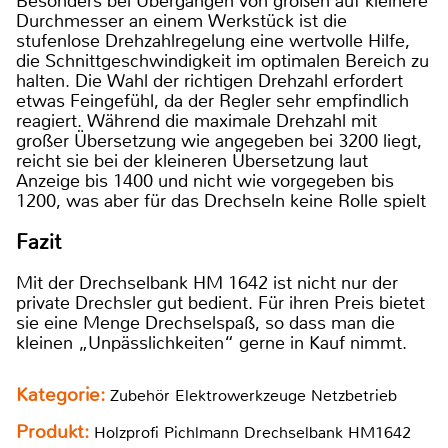
Besonders bei Übergängen von großen auf kleinere
Durchmesser an einem Werkstück ist die
stufenlose Drehzahlregelung eine wertvolle Hilfe,
die Schnittgeschwindigkeit im optimalen Bereich zu
halten. Die Wahl der richtigen Drehzahl erfordert
etwas Feingefühl, da der Regler sehr empfindlich
reagiert. Während die maximale Drehzahl mit
großer Übersetzung wie angegeben bei 3200 liegt,
reicht sie bei der kleineren Übersetzung laut
Anzeige bis 1400 und nicht wie vorgegeben bis
1200, was aber für das Drechseln keine Rolle spielt
Fazit
Mit der Drechselbank HM 1642 ist nicht nur der
private Drechsler gut bedient. Für ihren Preis bietet
sie eine Menge Drechselspaß, so dass man die
kleinen „Unpässlichkeiten“ gerne in Kauf nimmt.
Kategorie:
Zubehör Elektrowerkzeuge Netzbetrieb
Produkt:
Holzprofi Pichlmann Drechselbank HM1642