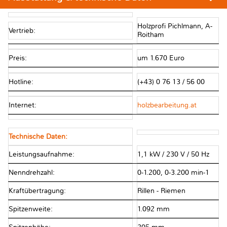
Holzprofi Pichlmann, A-
Vertrieb:
Roitham
Preis:
um 1.670 Euro
Hotline:
(+43) 0 76 13 / 56 00
Internet:
holzbearbeitung.at
Technische Daten:
Leistungsaufnahme:
1,1 kW / 230 V / 50 Hz
Nenndrehzahl:
0-1.200, 0-3.200 min-1
Kraftübertragung:
Rillen - Riemen
Spitzenweite:
1.092 mm