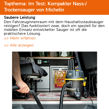
Topthema: Im Test: Kompakter Nass-/
Trockensauger von Michelin
Saubere Leistung
Den Fahrzeuginnenraum mit dem Haushaltsstaubsauger
reinigen? Das funktioniert zwar, doch ein speziell für den
mobilen Einsatz entwickelter Sauger ist oft die
praktischere Lösung.
>> Mehr erfahren
>> Alle anzeigen