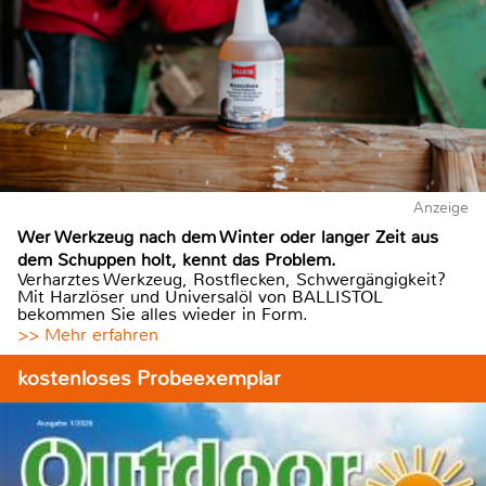
Anzeige
Wer Werkzeug nach dem Winter oder langer Zeit aus
dem Schuppen holt, kennt das Problem.
Verharztes Werkzeug, Rostflecken, Schwergängigkeit?
Mit Harzlöser und Universalöl von BALLISTOL
bekommen Sie alles wieder in Form.
>> Mehr erfahren
kostenloses Probeexemplar