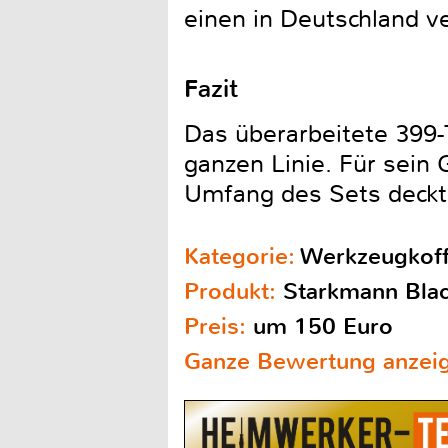
einen in Deutschland v
Fazit
Das überarbeitete 399-
ganzen Linie. Für sei
Umfang des Sets deckt
Kategorie:
Werkzeugkoff
Produkt:
Starkmann Blac
Preis:
um 150 Euro
Ganze Bewertung anzei