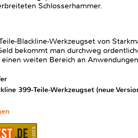
erbreiteten Schlosserhammer.
Teile-Blackline-Werkzeugset von Starkm
n Geld bekommt man durchweg ordentlic
 einen weiten Bereich an Anwendungen
er
kline 399-Teile-Werkzeugset (neue Versio
gen
3/2019