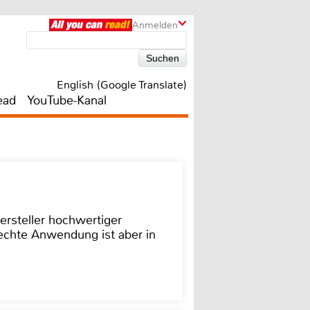
Anmelden
English (Google Translate)
ead
YouTube-Kanal
ersteller hochwertiger
rechte Anwendung ist aber in