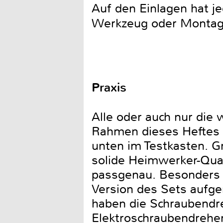
Auf den Einlagen hat j
Werkzeug oder Montage
Praxis
Alle oder auch nur die 
Rahmen dieses Heftes s
unten im Testkasten. G
solide Heimwerker-Qual
passgenau. Besonders f
Version des Sets aufge
haben die Schraubendre
Elektroschraubendreher