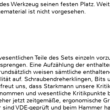
edes Werkzeug seinen festen Platz. Weit
material ist nicht vorgesehen.
wesentlichen Teile des Sets einzeln vor
prengen. Eine Aufzählung der enthalten
rundsätzlich weisen sämtliche enthalte
ität auf. Schraubendreherklingen, Bits
reut uns, dass Starkmann unsere Kritik
nommen und wesentliche Kritikpunkte be
her jetzt zeitgemäße, ergonomische Gri
 sind VDE-geprüft und beim Hammer han