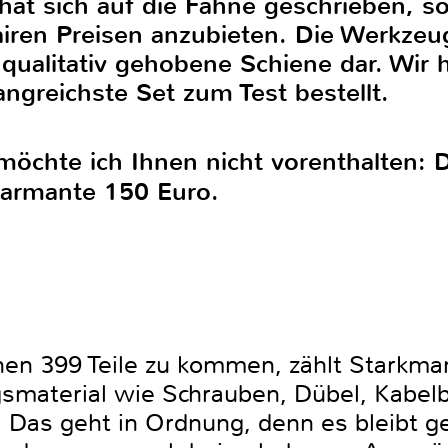
at sich auf die Fahne geschrieben, so
iren Preisen anzubieten. Die Werkzeug
e qualitativ gehobene Schiene dar. Wir
angreichste Set zum Test bestellt.
 möchte ich Ihnen nicht vorenthalten:
charmante 150 Euro.
en 399 Teile zu kommen, zählt Starkma
smaterial wie Schrauben, Dübel, Kabelb
 Das geht in Ordnung, denn es bleibt ge