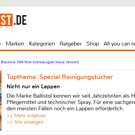
e
Marken
Kategorien
Ratgeber
Shop
All you can r
Blackline 399-Teile-Werkzeugset (neue Version)
Topthema: Spezial Reinigungstücher
Nicht nur ein Lappen
Die Marke Ballistol kennen wir seit Jahrzehnten als H
Pflegemittel und technischer Spray. Für eine sachge
den meisten Fällen noch ein Lappen erforderlich.
>> Mehr erfahren
>> Alle anzeigen