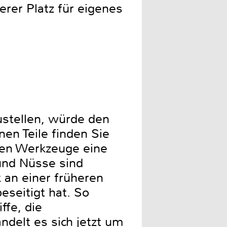
erer Platz für eigenes
zustellen, würde den
en Teile finden Sie
nen Werkzeuge eine
 und Nüsse sind
 an einer früheren
seitigt hat. So
ffe, die
delt es sich jetzt um