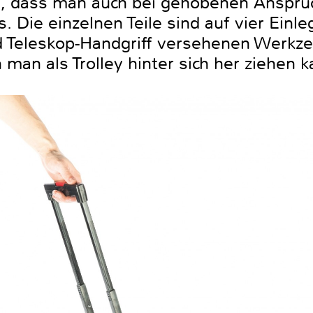
, dass man auch bei gehobenen Anspr
Die einzelnen Teile sind auf vier Einleg
d Teleskop-Handgriff versehenen Werkze
 man als Trolley hinter sich her ziehen k