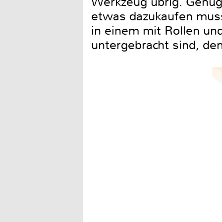
Werkzeug übrig. Genug
etwas dazukaufen muss. 
in einem mit Rollen un
untergebracht sind, den