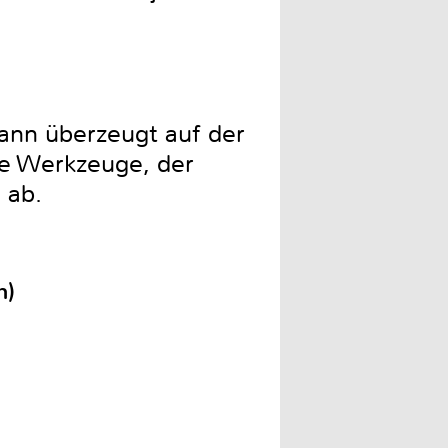
ann überzeugt auf der
he Werkzeuge, der
 ab.
n)