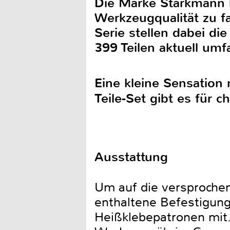
Die Marke Starkmann h
Werkzeugqualität zu fa
Serie stellen dabei di
399 Teilen aktuell umf
Eine kleine Sensation
Teile-Set gibt es für 
Ausstattung
Um auf die versprochen
enthaltene Befestigung
Heißklebepatronen mit.