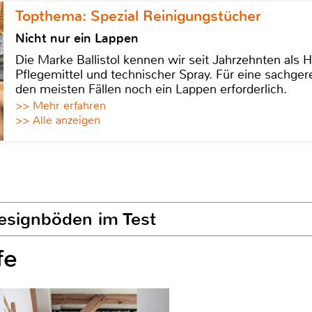
Topthema: Spezial Reinigungstücher
Nicht nur ein Lappen
Die Marke Ballistol kennen wir seit Jahrzehnten als H
Pflegemittel und technischer Spray. Für eine sachge
den meisten Fällen noch ein Lappen erforderlich.
>> Mehr erfahren
>> Alle anzeigen
Designböden im Test
fe