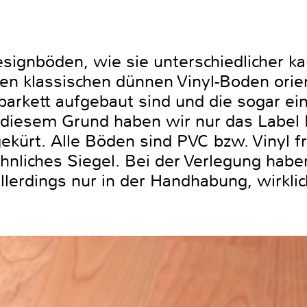
Designböden, wie sie unterschiedlicher 
en klassischen dünnen Vinyl-Boden orien
parkett aufgebaut sind und die sogar ei
 diesem Grund haben wir nur das Label 
ekürt. Alle Böden sind PVC bzw. Vinyl f
hnliches Siegel. Bei der Verlegung habe
llerdings nur in der Handhabung, wirkli