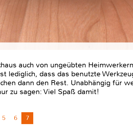
chaus auch von ungeübten Heimwerkern
 ist lediglich, dass das benutzte Werkzeu
chen dann den Rest. Unabhängig für we
 nur zu sagen: Viel Spaß damit!
5
6
7