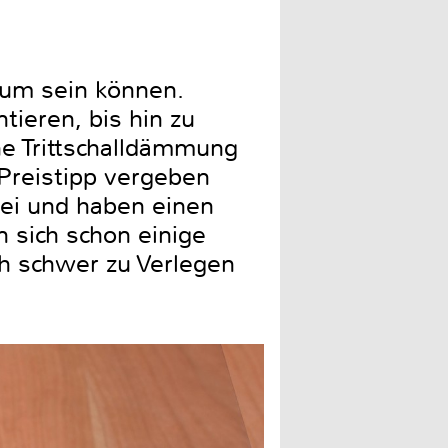
kaum sein können.
tieren, bis hin zu
ne Trittschalldämmung
Preistipp vergeben
rei und haben einen
n sich schon einige
ch schwer zu Verlegen