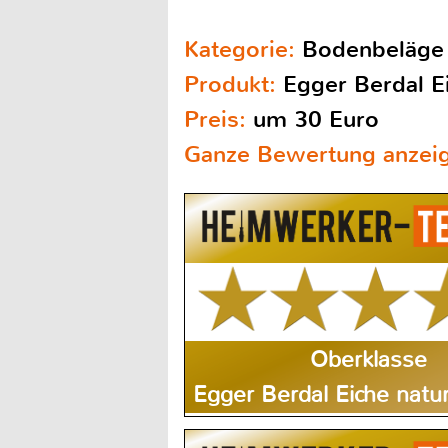
Kategorie:
Bodenbeläge
Produkt:
Egger Berdal E
Preis:
um 30 Euro
Ganze Bewertung anzei
Oberklasse
Egger Berdal Eiche nat