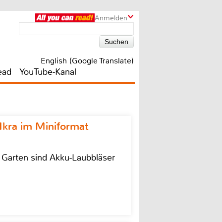
Anmelden
English (Google Translate)
ead
YouTube-Kanal
Ikra im Miniformat
r Garten sind Akku-Laubbläser