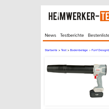
News
Testberichte
Bestenlist
Startseite
>
Test
>
Bodenbeläge
>
Fünf Designb