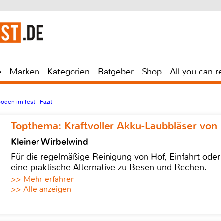
e
Marken
Kategorien
Ratgeber
Shop
All you can r
öden im Test - Fazit
Topthema: Kraftvoller Akku-Laubbläser von 
Kleiner Wirbelwind
Für die regelmäßige Reinigung von Hof, Einfahrt ode
eine praktische Alternative zu Besen und Rechen.
>> Mehr erfahren
>> Alle anzeigen