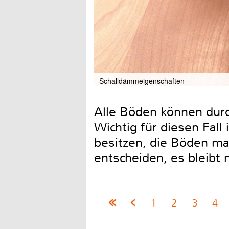
Schalldämmeigenschaften
Alle Böden können dur
Wichtig für diesen Fall
besitzen, die Böden ma
entscheiden, es bleibt
1
2
3
4