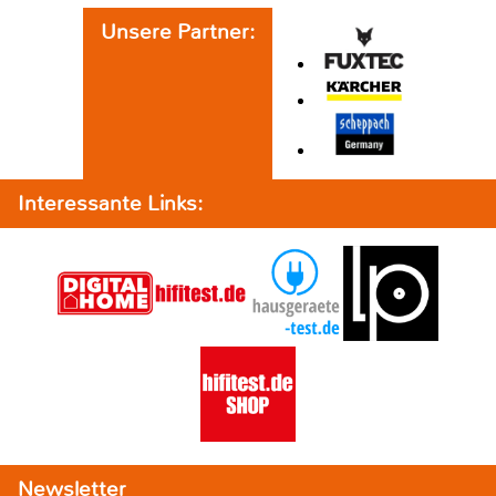
Unsere Partner:
Interessante Links:
Newsletter