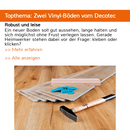
Topthema: Zwei Vinyl-Böden vom Decotec
Robust und leise
Ein neuer Boden soll gut aussehen, lange halten und
sich möglichst ohne Frust verlegen lassen. Gerade
Heimwerker stehen dabei vor der Frage: kleben oder
klicken?
>> Mehr erfahren
>> Alle anzeigen