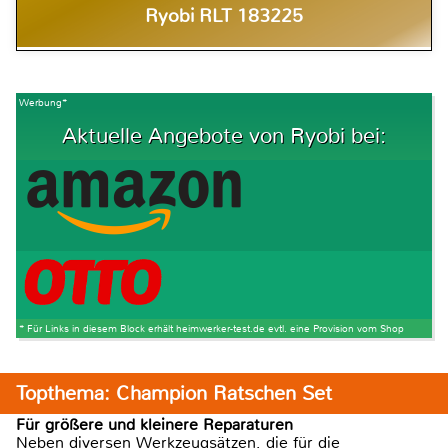
Ryobi RLT 183225
Werbung*
Aktuelle Angebote von Ryobi bei:
* Für Links in diesem Block erhält heimwerker-test.de evtl. eine Provision vom Shop
Topthema: Champion Ratschen Set
Für größere und kleinere Reparaturen
Neben diversen Werkzeugsätzen, die für die