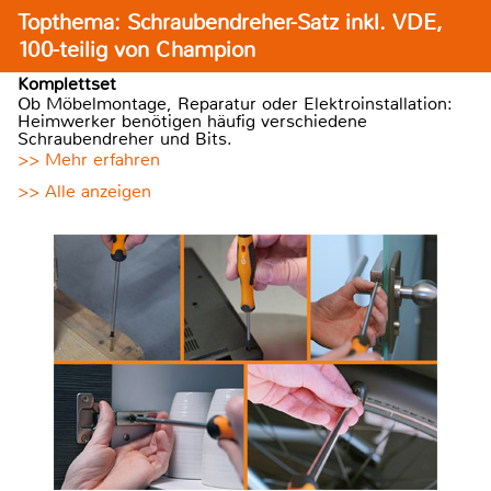
Topthema: Schraubendreher-Satz inkl. VDE,
100-teilig von Champion
Komplettset
Ob Möbelmontage, Reparatur oder Elektroinstallation:
Heimwerker benötigen häufig verschiedene
Schraubendreher und Bits.
>> Mehr erfahren
>> Alle anzeigen