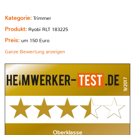
Kategorie:
Trimmer
Produkt:
Ryobi RLT 183225
Preis:
um 150 Euro
Ganze Bewertung anzeigen
9/2017
Oberklasse