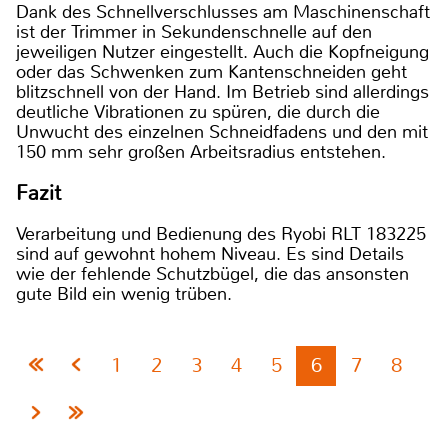
Dank des Schnellverschlusses am Maschinenschaft
ist der Trimmer in Sekundenschnelle auf den
jeweiligen Nutzer eingestellt. Auch die Kopfneigung
oder das Schwenken zum Kantenschneiden geht
blitzschnell von der Hand. Im Betrieb sind allerdings
deutliche Vibrationen zu spüren, die durch die
Unwucht des einzelnen Schneidfadens und den mit
150 mm sehr großen Arbeitsradius entstehen.
Fazit
Verarbeitung und Bedienung des Ryobi RLT 183225
sind auf gewohnt hohem Niveau. Es sind Details
wie der fehlende Schutzbügel, die das ansonsten
gute Bild ein wenig trüben.
1
2
3
4
5
6
7
8