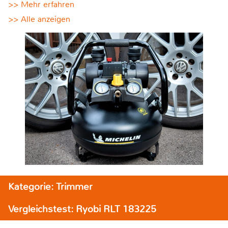
>> Mehr erfahren
>> Alle anzeigen
Kategorie: Trimmer
Vergleichstest: Ryobi RLT 183225