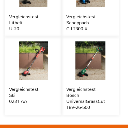
Vergleichstest
Vergleichstest
Litheli
Scheppach
U 20
C-LT300-X
Vergleichstest
Vergleichstest
Skil
Bosch
0231 AA
UniversalGrassCut
18V-26-500