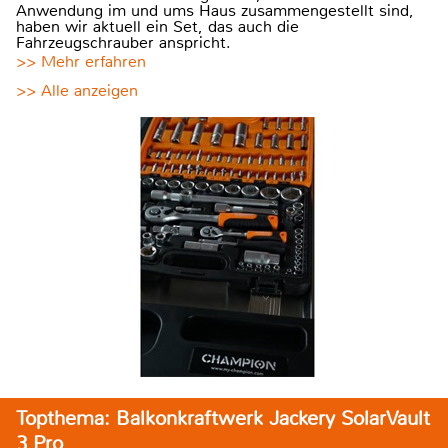
Anwendung im und ums Haus zusammengestellt sind,
haben wir aktuell ein Set, das auch die
Fahrzeugschrauber anspricht.
>> Mehr erfahren
>> Alle anzeigen
Topthema: Balkonkraftwerk Jackery SolarVault
3 Pro