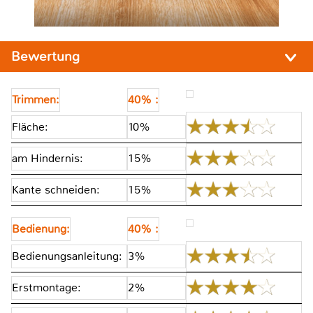
Bewertung
Trimmen:
40% :
Fläche:
10%
am Hindernis:
15%
Kante schneiden:
15%
Bedienung:
40% :
Bedienungsanleitung:
3%
Erstmontage:
2%