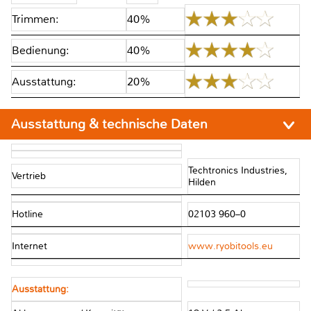
Trimmen:
40%
Bedienung:
40%
Ausstattung:
20%
Ausstattung & technische Daten
Techtronics Industries,
Vertrieb
Hilden
Hotline
02103 960–0
Internet
www.ryobitools.eu
Ausstattung: