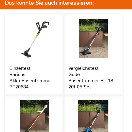
Das könnte Sie auch interessieren:
Einzeltest
Vergleichstest
Baricus
Güde
Akku-Rasentrimmer
Rasentrimmer RT 18-
RT20684
201-05 Set