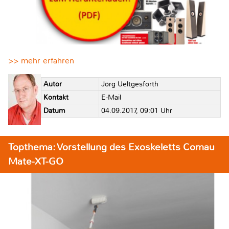
>> mehr erfahren
Autor
Jörg Ueltgesforth
Kontakt
E-Mail
Datum
04.09.2017, 09:01 Uhr
Topthema: Vorstellung des Exoskeletts Comau
Mate-XT-GO