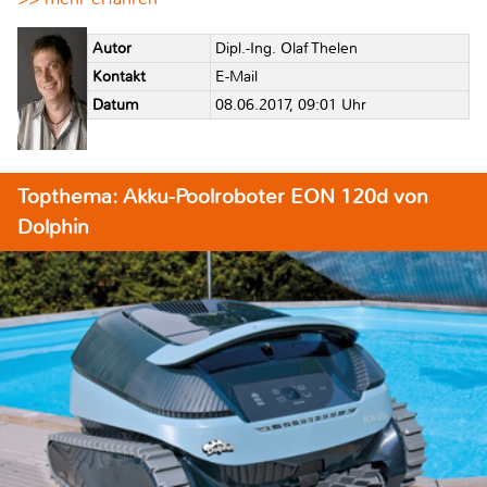
Autor
Dipl.-Ing. Olaf Thelen
Kontakt
E-Mail
Datum
08.06.2017, 09:01 Uhr
Topthema: Akku-Poolroboter EON 120d von
Dolphin