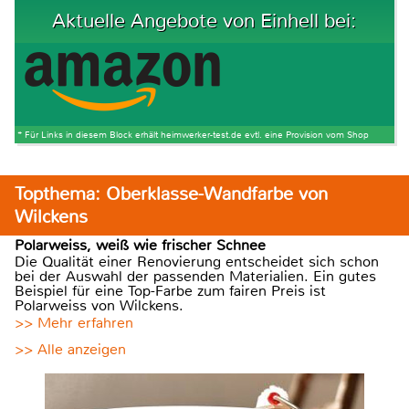
Aktuelle Angebote von Einhell bei:
* Für Links in diesem Block erhält heimwerker-test.de evtl. eine Provision vom Shop
Topthema: Oberklasse-Wandfarbe von
Wilckens
Polarweiss, weiß wie frischer Schnee
Die Qualität einer Renovierung entscheidet sich schon
bei der Auswahl der passenden Materialien. Ein gutes
Beispiel für eine Top-Farbe zum fairen Preis ist
Polarweiss von Wilckens.
>> Mehr erfahren
>> Alle anzeigen