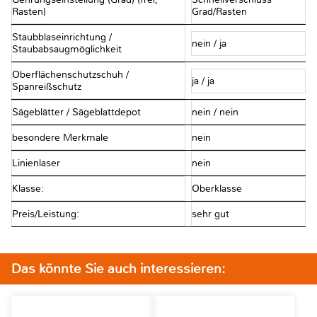
Rasten)
Grad/Rasten
Staubblaseinrichtung /
nein / ja
Staubabsaugmöglichkeit
Oberflächenschutzschuh /
ja / ja
Spanreißschutz
Sägeblätter / Sägeblattdepot
nein / nein
besondere Merkmale
nein
Linienlaser
nein
Klasse:
Oberklasse
Preis/Leistung:
sehr gut
Das könnte Sie auch interessieren: