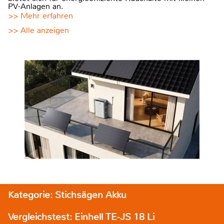
PV-Anlagen an.
>> Mehr erfahren
>> Alle anzeigen
Kategorie: Stichsägen Akku
Vergleichstest: Einhell TE-JS 18 Li