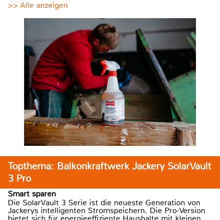
>> Alle anzeigen
Topthema: Balkonkraftwerk Jackery SolarVault
3 Pro
Smart sparen
Die SolarVault 3 Serie ist die neueste Generation von
Jackerys intelligenten Stromspeichern. Die Pro-Version
bietet sich für energieeffiziente Haushalte mit kleinen