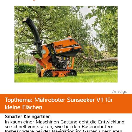
Anzeige
Topthema: Mähroboter Sunseeker V1 für
kleine Flächen
Smarter Kleingärtner
In kaum einer Maschinen-Gattung geht die Entwicklung
so schnell von statten, wie bei den Rasenrobotern.
Insbesondere bei der Navigation im Garten überbieten