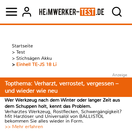
Startseite
>
Test
>
Stichsägen Akku
>
Einhell TE-JS 18 Li
Anzeige
Topthema: Verharzt, verrostet, vergessen –
und wieder wie neu
Wer Werkzeug nach dem Winter oder langer Zeit aus
dem Schuppen holt, kennt das Problem.
Verharztes Werkzeug, Rostflecken, Schwergängigkeit?
Mit Harzlöser und Universalöl von BALLISTOL
bekommen Sie alles wieder in Form.
>> Mehr erfahren