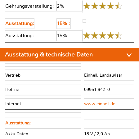
Gehrungsverstellung:
2%
Ausstattung:
15% :
Ausstattung:
15%
Ausstattung & technische Daten
Vertrieb
Einhell, Landau/Isar
Hotline
09951 942–0
Internet
www.einhell.de
Ausstattung:
Akku-Daten
18 V / 2,0 Ah