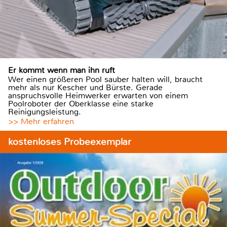
Er kommt wenn man ihn ruft
Wer einen größeren Pool sauber halten will, braucht
mehr als nur Kescher und Bürste. Gerade
anspruchsvolle Heimwerker erwarten von einem
Poolroboter der Oberklasse eine starke
Reinigungsleistung.
>> Mehr erfahren
kostenloses Probeexemplar