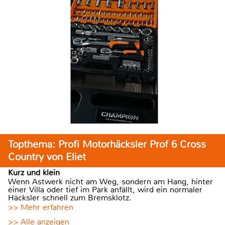
Topthema: Profi Motorhäcksler Prof 6 Cross
Country von Eliet
Kurz und klein
Wenn Astwerk nicht am Weg, sondern am Hang, hinter
einer Villa oder tief im Park anfällt, wird ein normaler
Häcksler schnell zum Bremsklotz.
>> Mehr erfahren
>> Alle anzeigen