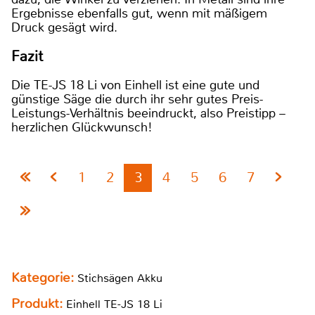
Ergebnisse ebenfalls gut, wenn mit mäßigem
Druck gesägt wird.
Fazit
Die TE-JS 18 Li von Einhell ist eine gute und
günstige Säge die durch ihr sehr gutes Preis-
Leistungs-Verhältnis beeindruckt, also Preistipp –
herzlichen Glückwunsch!
1
2
3
4
5
6
7
Kategorie:
Stichsägen Akku
Produkt:
Einhell TE-JS 18 Li