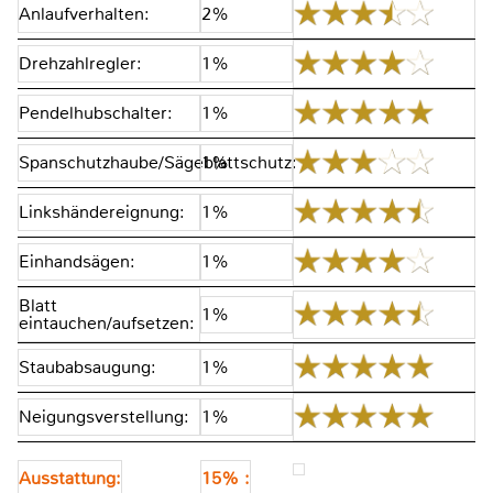
Anlaufverhalten:
2%
Drehzahlregler:
1%
Pendelhubschalter:
1%
Spanschutzhaube/Sägeblattschutz:
1%
Linkshändereignung:
1%
Einhandsägen:
1%
Blatt
1%
eintauchen/aufsetzen:
Staubabsaugung:
1%
Neigungsverstellung:
1%
Ausstattung:
15% :