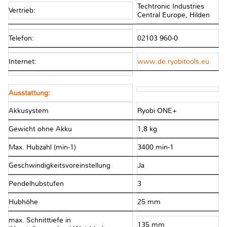
Techtronic Industries
Vertrieb:
Central Europe, Hilden
Telefon:
02103 960-0
Internet:
www.de.ryobitools.eu
Ausstattung:
Akkusystem
Ryobi ONE+
Gewicht ohne Akku
1,8 kg
Max. Hubzahl (min-1)
3400 min-1
Geschwindigkeitsvoreinstellung
Ja
Pendelhubstufen
3
Hubhöhe
25 mm
max. Schnitttiefe in
135 mm