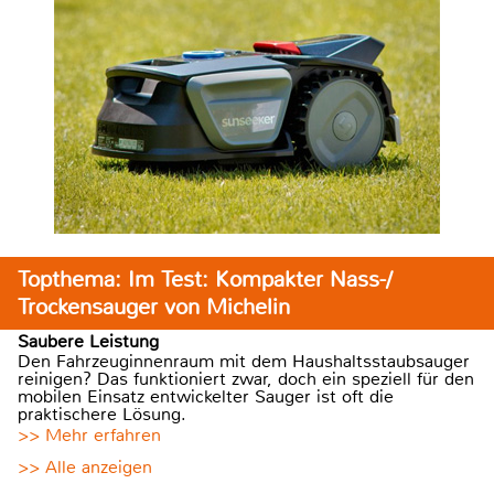
Topthema: Im Test: Kompakter Nass-/
Trockensauger von Michelin
Saubere Leistung
Den Fahrzeuginnenraum mit dem Haushaltsstaubsauger
reinigen? Das funktioniert zwar, doch ein speziell für den
mobilen Einsatz entwickelter Sauger ist oft die
praktischere Lösung.
>> Mehr erfahren
>> Alle anzeigen