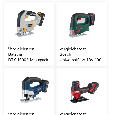
Vergleichstest
Vergleichstest
Batavia
Bosch
BT-CJS002 Maxxpack
UniversalSaw 18V-100
Vergleichstest
Vergleichstest