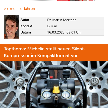
>> mehr erfahren
Autor
Dr. Martin Mertens
Kontakt
E-Mail
Datum
16.03.2023, 09:01 Uhr
Topthema: Michelin stellt neuen Silent-
Kompressor im Kompaktformat vor