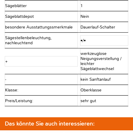
Sägeblätter
1
Sägeblattdepot
Nein
besondere Ausstattungssmerkmale
Dauerlauf-Schalter
Sägestellenbeleuchtung,
•/•
nachleuchtend
werkzeuglose
Neigungsverstellung /
+
leichter
Sägeblattwechsel
-
kein Sanftanlauf
Klasse:
Oberklasse
Preis/Leistung:
sehr gut
Das könnte Sie auch interessieren: