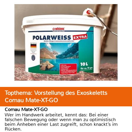
Topthema: Vorstellung des Exoskeletts
Comau Mate-XT-GO
Comau Mate-XT-GO
Wer im Handwerk arbeitet, kennt das: Bei einer
falschen Bewegung oder wenn man zu optimistisch
beim Anheben einer Last zugreift, schon knackt’s im
Rücken.