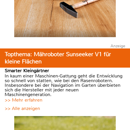
Anzeige
Topthema: Mähroboter Sunseeker V1 für
kleine Flächen
Smarter Kleingärtner
In kaum einer Maschinen-Gattung geht die Entwicklung
so schnell von statten, wie bei den Rasenrobotern.
Insbesondere bei der Navigation im Garten überbieten
sich die Hersteller mit jeder neuen
Maschinengeneration.
>> Mehr erfahren
>> Alle anzeigen