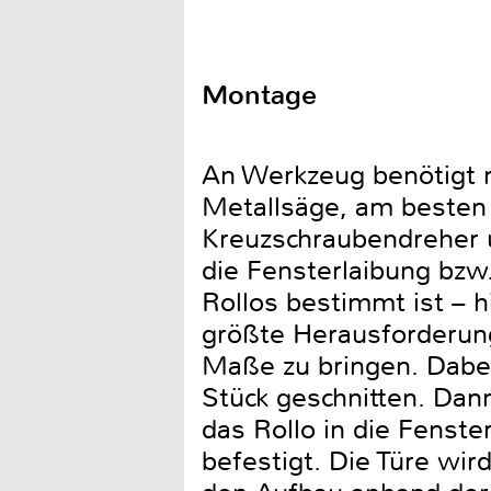
Montage
An Werkzeug benötigt m
Metallsäge, am besten 
Kreuzschraubendreher 
die Fensterlaibung bz
Rollos bestimmt ist – h
größte Herausforderung
Maße zu bringen. Dabei
Stück geschnitten. Dan
das Rollo in die Fenst
befestigt. Die Türe wi