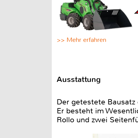
>> Mehr erfahren
Ausstattung
Der getestete Bausatz 
Er besteht im Wesentl
Rollo und zwei Seitenf