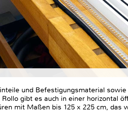
teile und Befestigungsmaterial sowie 
ollo gibt es auch in einer horizontal ö
üren mit Maßen bis 125 x 225 cm, das w