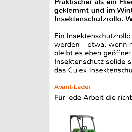
Praktischer als ein Fl
geklemmt und im Winter
Insektenschutzrollo. 
Ein Insektenschutzroll
werden – etwa, wenn ma
bleibt es eben geöffnet
Insektenschutz solide 
das Culex Insektenschu
Avant-Lader
Für jede Arbeit die ric