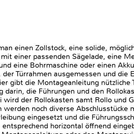
an einen Zollstock, eine solide, möglic
mit einer passenden Sägelade, eine Met
und eine Bohrmaschine oder einen Akk
w. der Türrahmen ausgemessen und die E
ier gibt die Montageanleitung nützliche 
 darin, die Führungen und den Rollokast
 wird der Rollokasten samt Rollo und Gr
n werden noch diverse Abschlusstücke mo
erleibung eingesetzt und die Führungssc
rd entsprechend horizontal öffnend eing