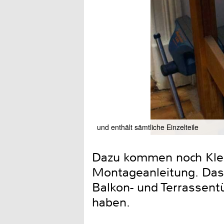
und enthält sämtliche Einzelteile
Dazu kommen noch Klein
Montageanleitung. Das R
Balkon- und Terrassent
haben.