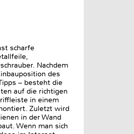
hst scharfe
allfeile,
uschrauber. Nachdem
inbauposition des
Tipps – besteht die
en auf die richtigen
iffleiste in einem
ntiert. Zuletzt wird
hienen in der Wand
ebaut. Wenn man sich