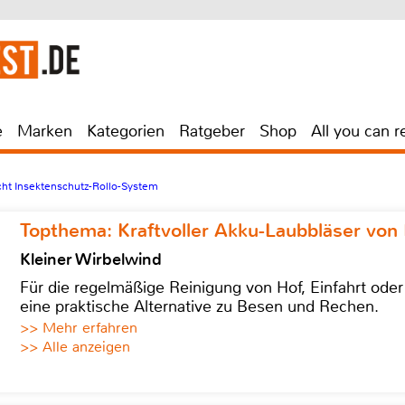
e
Marken
Kategorien
Ratgeber
Shop
All you can r
ht Insektenschutz-Rollo-System
Topthema: Kraftvoller Akku-Laubbläser von 
Kleiner Wirbelwind
Für die regelmäßige Reinigung von Hof, Einfahrt ode
eine praktische Alternative zu Besen und Rechen.
>> Mehr erfahren
>> Alle anzeigen