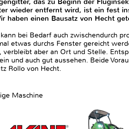
iegengitter, das zu Beginn der Fluginse
 wieder entfernt wird, ist ein fest ins
Wir haben einen Bausatz von Hecht get
o kann bei Bedarf auch zwischendurch pr
l etwas durchs Fenster gereicht werde
, verbleibt aber an Ort und Stelle. Ents
sein und auch gut aussehen. Beide Vorau
tz Rollo von Hecht.
htige Maschine