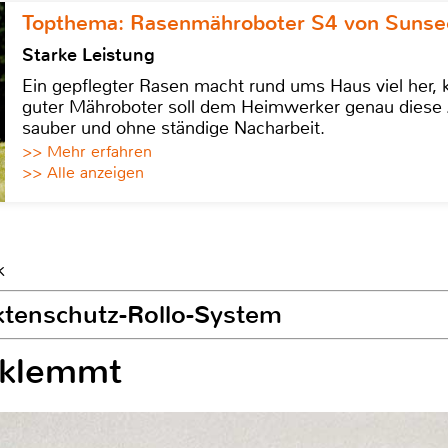
Topthema: Rasenmähroboter S4 von Sunse
Starke Leistung
Ein gepflegter Rasen macht rund ums Haus viel her, ko
guter Mähroboter soll dem Heimwerker genau diese 
sauber und ohne ständige Nacharbeit.
>> Mehr erfahren
>> Alle anzeigen
k
ektenschutz-Rollo-System
geklemmt