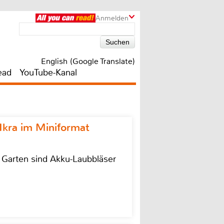
Anmelden
English (Google Translate)
ead
YouTube-Kanal
Ikra im Miniformat
r Garten sind Akku-Laubbläser