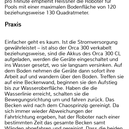
pro Minute empfiehlt Heissner die Roboter für
Pools mit einer maximalen Bodenfläche von 120
beziehungsweise 130 Quadratmeter.
Praxis
Einfacher geht es kaum. Ist die Stromversorgung
gewährleistet – ist also der Orca 300 verkabelt
beziehungsweise, sind die Akkus des Orca 300 CL
aufgeladen, werden die Geräte eingeschaltet und
ins Wasser gesetzt, wo sie langsam versinken. Auf
dem Boden nehmen die Geräte dann sofort ihre
Arbeit auf und wandern über den Boden. Treffen sie
auf eine Beckenwand, beginnen sie den Aufstieg
bis zur Wasseroberfläche. Haben die die
Wasserlinie erreicht, schalten sie die
Bewegungsrichtung um und fahren zurück. Das
Becken wird nach dem Chaosprinzip gereinigt. Da
sich immer wieder Abweichungen der
Fahrtrichtung ergeben, hat der Roboter nach einer
bestimmten Zeit das gesamte Becken samt
Wänden abgefahren und gereinigt. Dass die beiden