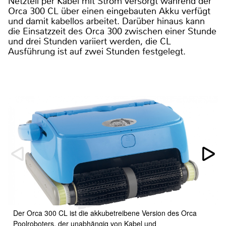
Netzteil per Kabel mit Strom versorgt während der
Orca 300 CL über einen eingebauten Akku verfügt
und damit kabellos arbeitet. Darüber hinaus kann
die Einsatzzeit des Orca 300 zwischen einer Stunde
und drei Stunden variiert werden, die CL
Ausführung ist auf zwei Stunden festgelegt.
Der Orca 300 CL ist die akkubetreibene Version des Orca
Poolroboters, der unabhängig von Kabel und