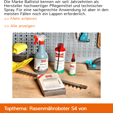
Die Marke Ballistol kennen wir seit Jahrzehnten als
Hersteller hochwertiger Pflegemittel und technischer
Spray. Für eine sachgerechte Anwendung ist aber in den
meisten Fällen noch ein Lappen erforderlich.
>> Mehr erfahren
>> Alle anzeigen
Topthema: Rasenmähroboter S4 von