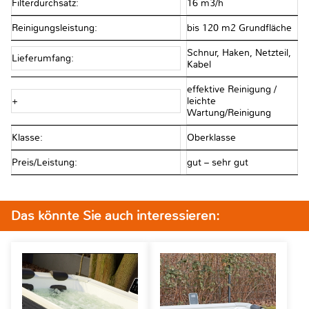
Filterdurchsatz:
16 m3/h
Reinigungsleistung:
bis 120 m2 Grundfläche
Schnur, Haken, Netzteil,
Lieferumfang:
Kabel
effektive Reinigung /
+
leichte
Wartung/Reinigung
Klasse:
Oberklasse
Preis/Leistung:
gut – sehr gut
Das könnte Sie auch interessieren: