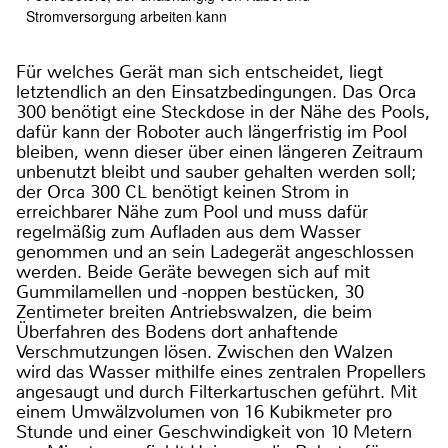
Stromversorgung arbeiten kann
Für welches Gerät man sich entscheidet, liegt
letztendlich an den Einsatzbedingungen. Das Orca
300 benötigt eine Steckdose in der Nähe des Pools,
dafür kann der Roboter auch längerfristig im Pool
bleiben, wenn dieser über einen längeren Zeitraum
unbenutzt bleibt und sauber gehalten werden soll;
der Orca 300 CL benötigt keinen Strom in
erreichbarer Nähe zum Pool und muss dafür
regelmäßig zum Aufladen aus dem Wasser
genommen und an sein Ladegerät angeschlossen
werden. Beide Geräte bewegen sich auf mit
Gummilamellen und -noppen bestücken, 30
Zentimeter breiten Antriebswalzen, die beim
Überfahren des Bodens dort anhaftende
Verschmutzungen lösen. Zwischen den Walzen
wird das Wasser mithilfe eines zentralen Propellers
angesaugt und durch Filterkartuschen geführt. Mit
einem Umwälzvolumen von 16 Kubikmeter pro
Stunde und einer Geschwindigkeit von 10 Metern