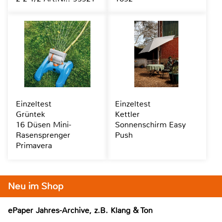
Einzeltest
Einzeltest
Grüntek
Kettler
16 Düsen Mini-
Sonnenschirm Easy
Rasensprenger
Push
Primavera
Neu im Shop
ePaper Jahres-Archive, z.B. Klang & Ton