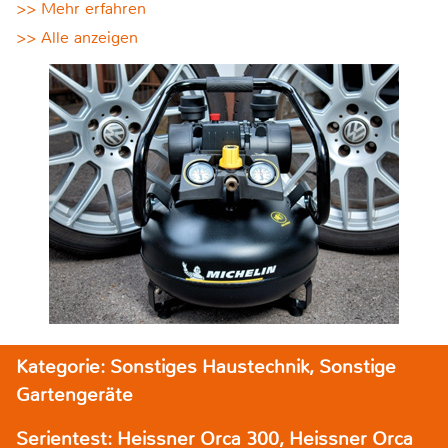
>> Mehr erfahren
>> Alle anzeigen
Kategorie: Sonstiges Haustechnik, Sonstige
Gartengeräte
Serientest: Heissner Orca 300, Heissner Orca