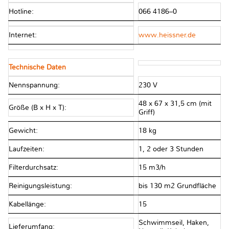
Hotline:
066 4186–0
Internet:
www.heissner.de
Technische Daten
Nennspannung:
230 V
48 x 67 x 31,5 cm (mit
Größe (B x H x T):
Griff)
Gewicht:
18 kg
Laufzeiten:
1, 2 oder 3 Stunden
Filterdurchsatz:
15 m3/h
Reinigungsleistung:
bis 130 m2 Grundfläche
Kabellänge:
15
Schwimmseil, Haken,
Lieferumfang: