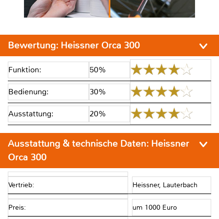
Bewertung:
Heissner Orca 300
Funktion:
50%
Bedienung:
30%
Ausstattung:
20%
Ausstattung & technische Daten:
Heissner
Orca 300
Vertrieb:
Heissner, Lauterbach
Preis:
um 1000 Euro