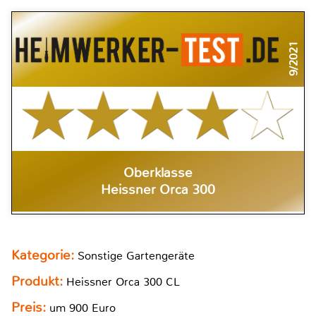
9/2021
Oberklasse
Heissner Orca 300
Kategorie:
Sonstige Gartengeräte
Produkt:
Heissner Orca 300 CL
Preis:
um 900 Euro