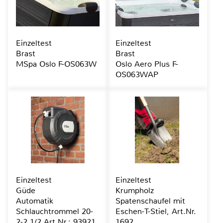
Einzeltest
Einzeltest
Brast
Brast
MSpa Oslo F-OS063W
Oslo Aero Plus F-
OS063WAP
Einzeltest
Einzeltest
Güde
Krumpholz
Automatik
Spatenschaufel mit
Schlauchtrommel 20-
Eschen-T-Stiel, Art.Nr.
2-2 1/2 Art.Nr.: 93921
1692