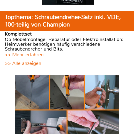
Topthema: Schraubendreher-Satz inkl. VDE,
100-teilig von Champion
Komplettset
Ob Möbelmontage, Reparatur oder Elektroinstallation:
Heimwerker benötigen häufig verschiedene
Schraubendreher und Bits.
>> Mehr erfahren
>> Alle anzeigen