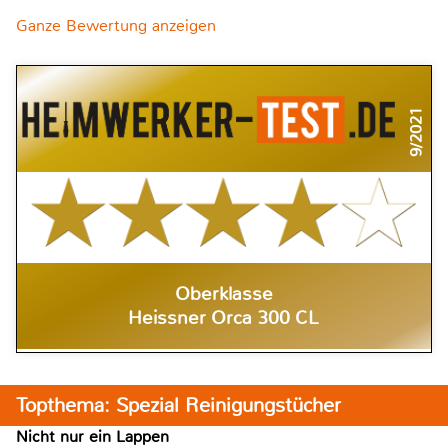
Ganze Bewertung anzeigen
9/2021
Oberklasse
Heissner Orca 300 CL
Topthema: Spezial Reinigungstücher
Nicht nur ein Lappen