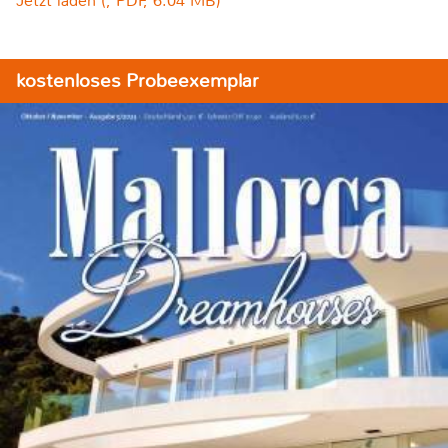
Jetzt laden (, PDF, 6.04 MB)
kostenloses Probeexemplar