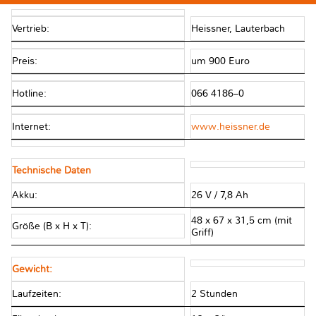
Vertrieb:
Heissner, Lauterbach
Preis:
um 900 Euro
Hotline:
066 4186–0
Internet:
www.heissner.de
Technische Daten
Akku:
26 V / 7,8 Ah
48 x 67 x 31,5 cm (mit
Größe (B x H x T):
Griff)
Gewicht:
Laufzeiten:
2 Stunden