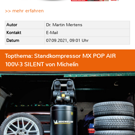
>> mehr erfahren
Autor
Dr. Martin Mertens
Kontakt
E-Mail
Datum
07.09.2021, 09:01 Uhr
Topthema: Standkompressor MX POP AIR
100V-3 SILENT von Michelin