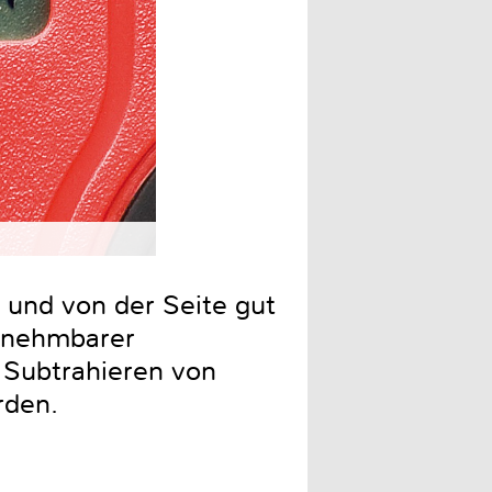
 und von der Seite gut
annehmbarer
 Subtrahieren von
rden.