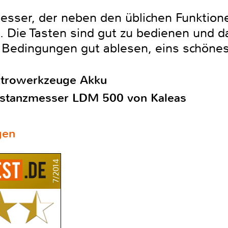
sser, der neben den üblichen Funktion
 Die Tasten sind gut zu bedienen und da
n Bedingungen gut ablesen, eins schöne
ktrowerkzeuge Akku
Distanzmesser LDM 500 von Kaleas
gen
7/2014