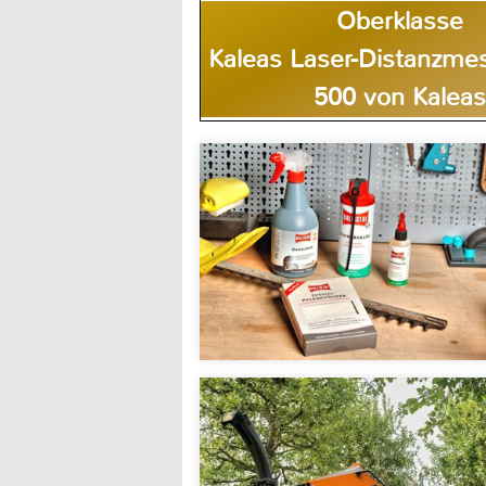
Oberklasse
Kaleas Laser-Distanzm
500 von Kaleas