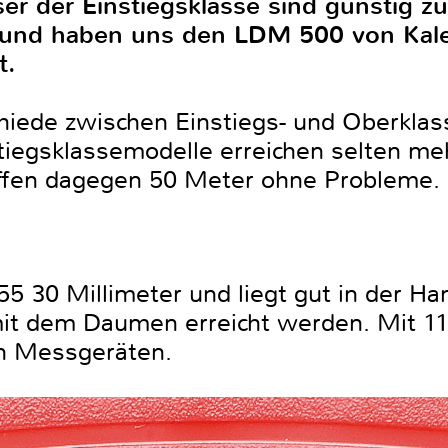
r der Einstiegsklasse sind günstig zu
 und haben uns den LDM 500 von Kale
t.
hiede zwischen Einstiegs- und Oberklass
iegsklassemodelle erreichen selten meh
ffen dagegen 50 Meter ohne Probleme.
5 30 Millimeter und liegt gut in der Ha
it dem Daumen erreicht werden. Mit 11
en Messgeräten.