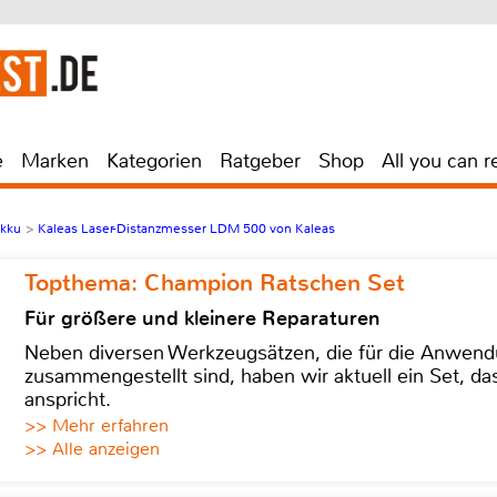
e
Marken
Kategorien
Ratgeber
Shop
All you can r
Akku
>
Kaleas Laser-Distanzmesser LDM 500 von Kaleas
Topthema: Champion Ratschen Set
Für größere und kleinere Reparaturen
Neben diversen Werkzeugsätzen, die für die Anwen
zusammengestellt sind, haben wir aktuell ein Set, d
anspricht.
>> Mehr erfahren
>> Alle anzeigen