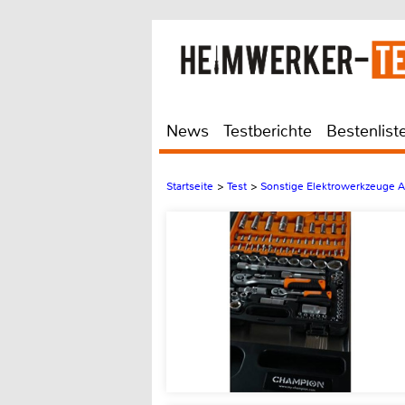
News
Testberichte
Bestenlist
Startseite
>
Test
>
Sonstige Elektrowerkzeuge 