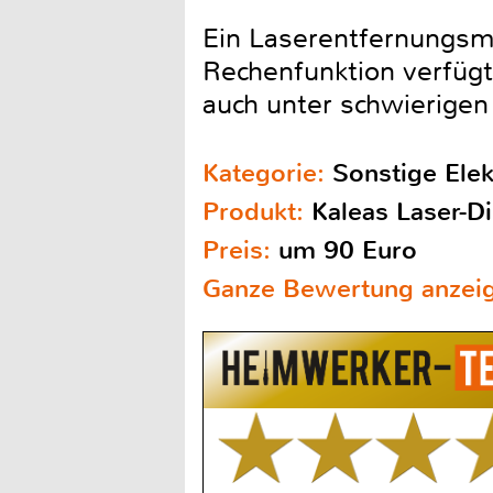
Ein Laserentfernungsme
Rechenfunktion verfügt.
auch unter schwierige
Kategorie:
Sonstige Ele
Produkt:
Kaleas Laser-
Preis:
um 90 Euro
Ganze Bewertung anzei