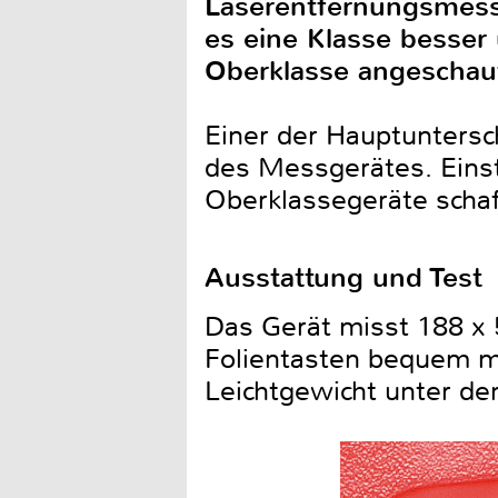
Laserentfernungsmesse
es eine Klasse besser
Oberklasse angeschau
Einer der Hauptuntersc
des Messgerätes. Einst
Oberklassegeräte scha
Ausstattung und Test
Das Gerät misst 188 x 5
Folientasten bequem m
Leichtgewicht unter d