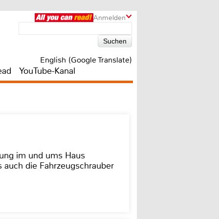
Anmelden
English (Google Translate)
ead
YouTube-Kanal
dung im und ums Haus
as auch die Fahrzeugschrauber