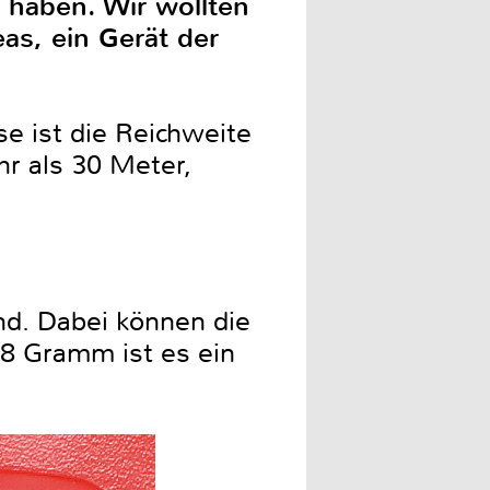
 haben. Wir wollten
as, ein Gerät der
e ist die Reichweite
r als 30 Meter,
nd. Dabei können die
8 Gramm ist es ein