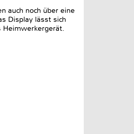
en auch noch über eine
s Display lässt sich
s Heimwerkergerät.