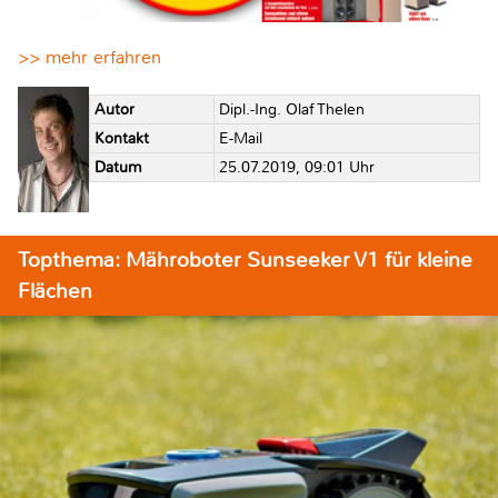
>> mehr erfahren
Autor
Dipl.-Ing. Olaf Thelen
Kontakt
E-Mail
Datum
25.07.2019, 09:01 Uhr
Topthema: Mähroboter Sunseeker V1 für kleine
Flächen