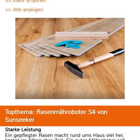
>> Mehr erfahren
>> Alle anzeigen
Topthema: Rasenmähroboter S4 von
Sunseeker
Starke Leistung
Ein gepflegter Rasen macht rund ums Haus viel her,