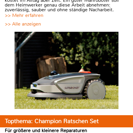
kostet im Alltag aber Zeit. Ein guter Mähroboter soll
dem Heimwerker genau diese Arbeit abnehmen:
zuverlässig, sauber und ohne ständige Nacharbeit.
>> Mehr erfahren
>> Alle anzeigen
Topthema: Champion Ratschen Set
Für größere und kleinere Reparaturen