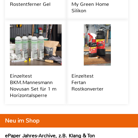
Rostentferner Gel
My Green Home
Silikon
Einzeltest
Einzeltest
BKM.Mannesmann
Fertan
Novusan Set für 1 m
Rostkonverter
Horizontalsperre
Neu im Shop
ePaper Jahres-Archive, z.B. Klang & Ton