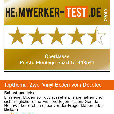
7/2019
Oberklasse
Presto Montage-Spachtel 443541
Topthema: Zwei Vinyl-Böden vom Decotec
Robust und leise
Ein neuer Boden soll gut aussehen, lange halten und
sich möglichst ohne Frust verlegen lassen. Gerade
Heimwerker stehen dabei vor der Frage: kleben oder
klicken?