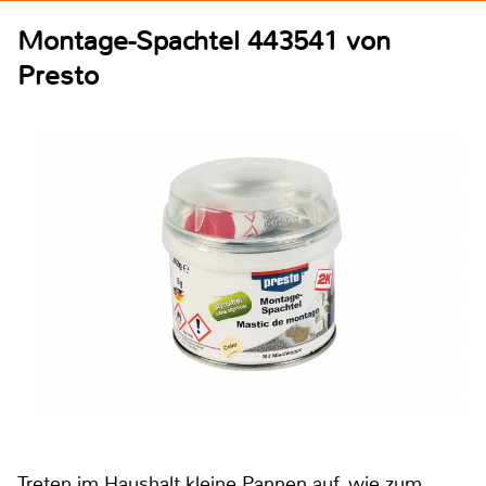
Montage-Spachtel 443541 von
Presto
Treten im Haushalt kleine Pannen auf, wie zum