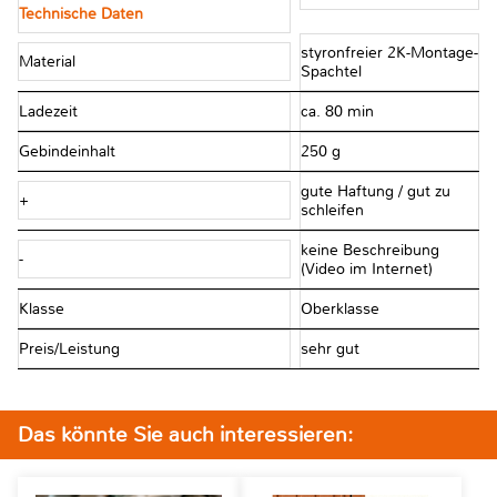
Technische Daten
styronfreier 2K-Montage-
Material
Spachtel
Ladezeit
ca. 80 min
Gebindeinhalt
250 g
gute Haftung / gut zu
+
schleifen
keine Beschreibung
-
(Video im Internet)
Klasse
Oberklasse
Preis/Leistung
sehr gut
Das könnte Sie auch interessieren: