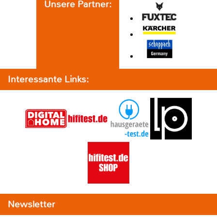
Unsere Partner:
Interessante Links:
Newsletter