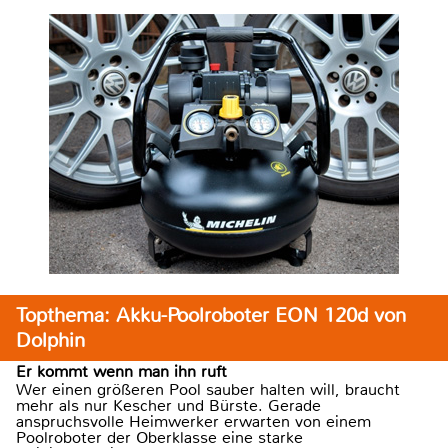
Topthema: Akku-Poolroboter EON 120d von
Dolphin
Er kommt wenn man ihn ruft
Wer einen größeren Pool sauber halten will, braucht
mehr als nur Kescher und Bürste. Gerade
anspruchsvolle Heimwerker erwarten von einem
Poolroboter der Oberklasse eine starke