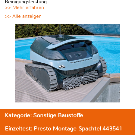
Reinigungsleistung.
>> Mehr erfahren
>> Alle anzeigen
Kategorie: Sonstige Baustoffe
Einzeltest: Presto Montage-Spachtel 443541