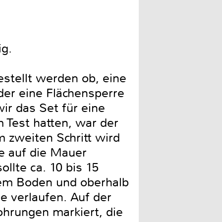
ig.
stellt werden ob, eine
der eine Flächensperre
ir das Set für eine
m Test hatten, war der
Im zweiten Schritt wird
ne auf die Mauer
ollte ca. 10 bis 15
em Boden und oberhalb
e verlaufen. Auf der
hrungen markiert, die