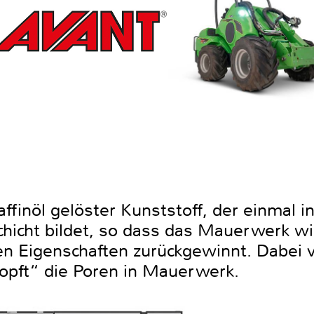
raffinöl gelöster Kunststoff, der einmal 
chicht bildet, so dass das Mauerwerk w
n Eigenschaften zurückgewinnt. Dabei 
topft“ die Poren in Mauerwerk.