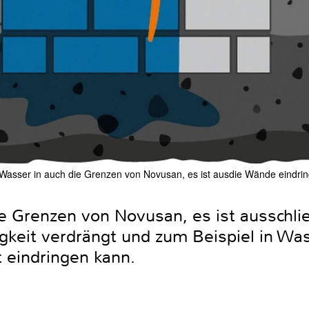
Wasser in auch die Grenzen von Novusan, es ist ausdie Wände eindringt
die Grenzen von Novusan, es ist ausschl
igkeit verdrängt und zum Beispiel in Wa
 eindringen kann.