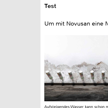
Test
Um mit Novusan eine Ma
Aufsteigendes Wasser kann schon mi