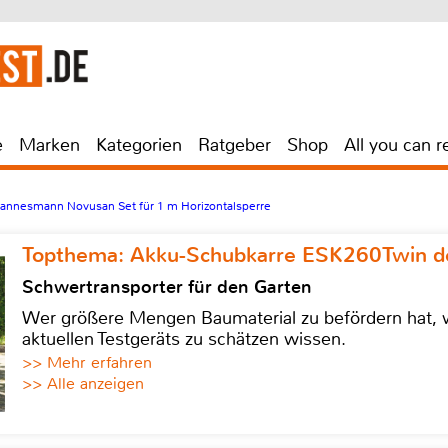
e
Marken
Kategorien
Ratgeber
Shop
All you can r
nnesmann Novusan Set für 1 m Horizontalsperre
Topthema: Akku-Schubkarre ESK260Twin de
Schwertransporter für den Garten
Wer größere Mengen Baumaterial zu befördern hat, w
aktuellen Testgeräts zu schätzen wissen.
>> Mehr erfahren
>> Alle anzeigen