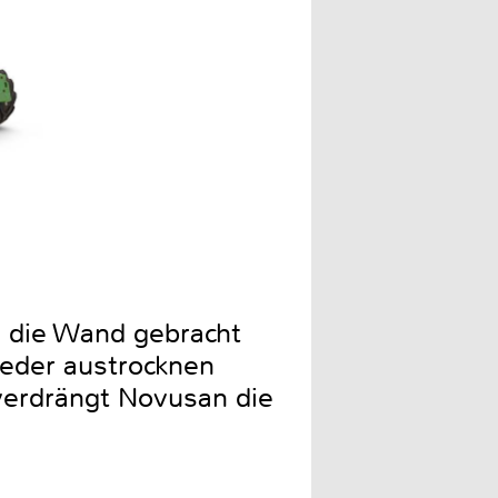
in die Wand gebracht
ieder austrocknen
verdrängt Novusan die