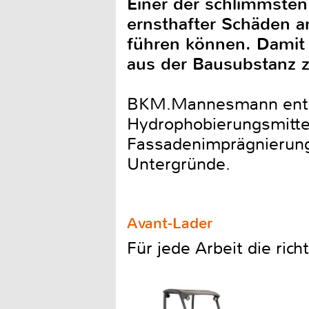
Einer der schlimmsten 
ernsthafter Schäden a
führen können. Damit
aus der Bausubstanz z
BKM.Mannesmann entwic
Hydrophobierungsmittel
Fassadenimprägnierung
Untergründe.
Avant-Lader
Für jede Arbeit die ric