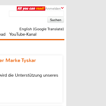
Anmelden
English (Google Translate)
ead
YouTube-Kanal
r Marke Tyskar
ird die Unterstützung unseres