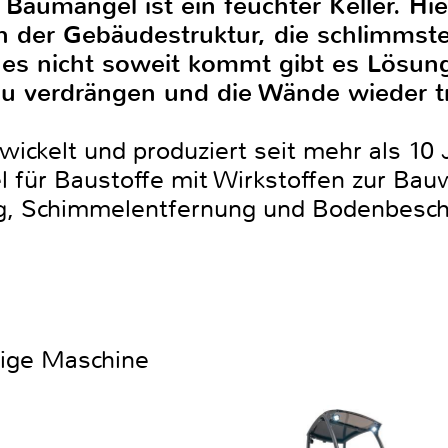
Baumängel ist ein feuchter Keller. Hie
n der Gebäudestruktur, die schlimmste
 es nicht soweit kommt gibt es Lösu
u verdrängen und die Wände wieder t
kelt und produziert seit mehr als 10 
 für Baustoffe mit Wirkstoffen zur Bau
, Schimmelentfernung und Bodenbeschi
htige Maschine