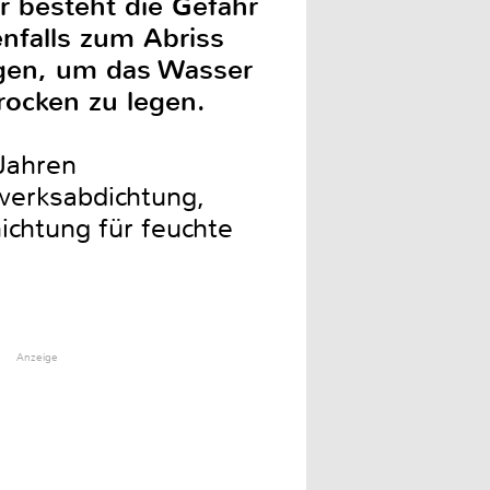
r besteht die Gefahr
nfalls zum Abriss
ngen, um das Wasser
rocken zu legen.
Jahren
werksabdichtung,
chtung für feuchte
Anzeige