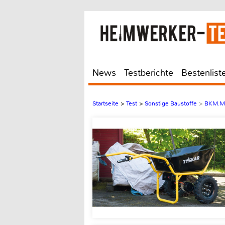
News
Testberichte
Bestenlist
Startseite
>
Test
>
Sonstige Baustoffe
>
BKM.Ma