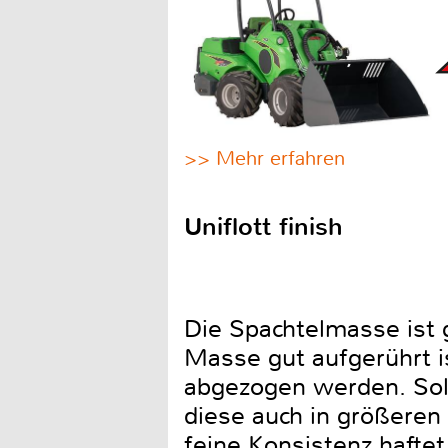
>> Mehr erfahren
Uniflott finish
Die Spachtelmasse ist 
Masse gut aufgerührt is
abgezogen werden. Sol
diese auch in größeren
feine Konsistenz hafte