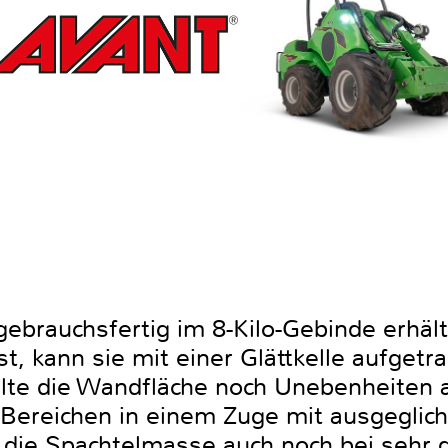
gebrauchsfertig im 8-Kilo-Gebinde erhäl
t, kann sie mit einer Glättkelle aufgetr
lte die Wandfläche noch Unebenheiten 
 Bereichen in einem Zuge mit ausgeglic
t die Spachtelmasse auch noch bei sehr 