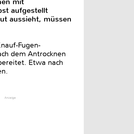
nen mit
st aufgestellt
gut aussieht, müssen
Knauf-Fugen-
nach dem Antrocknen
bereitet. Etwa nach
en.
Anzeige