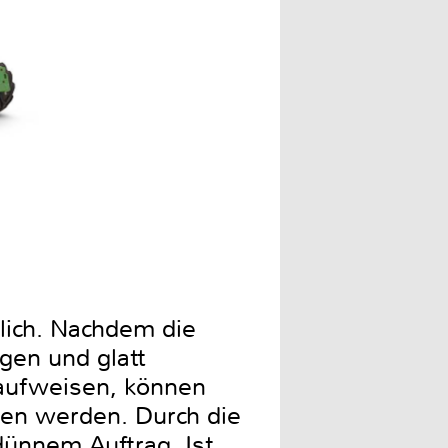
tlich. Nachdem die
agen und glatt
aufweisen, können
hen werden. Durch die
dünnem Auftrag. Ist