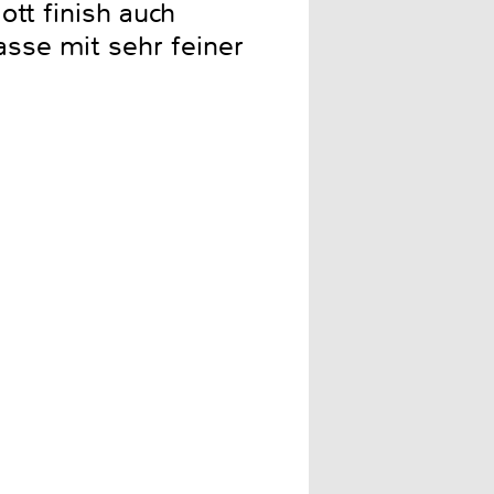
tt finish auch
sse mit sehr feiner