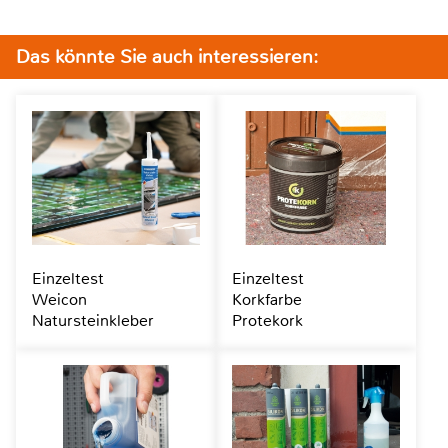
Das könnte Sie auch interessieren:
Einzeltest
Einzeltest
Weicon
Korkfarbe
Natursteinkleber
Protekork