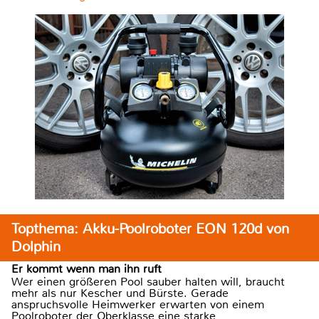
Topthema: Akku-Poolroboter EON 120d von
Dolphin
Er kommt wenn man ihn ruft
Wer einen größeren Pool sauber halten will, braucht
mehr als nur Kescher und Bürste. Gerade
anspruchsvolle Heimwerker erwarten von einem
Poolroboter der Oberklasse eine starke