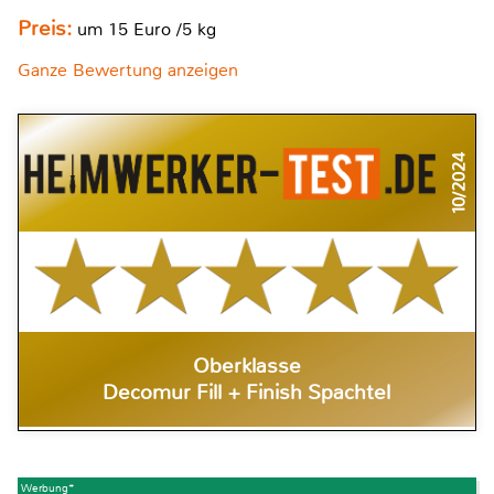
Preis:
um 15 Euro /5 kg
Ganze Bewertung anzeigen
10/2024
Oberklasse
Decomur Fill + Finish Spachtel
Werbung*