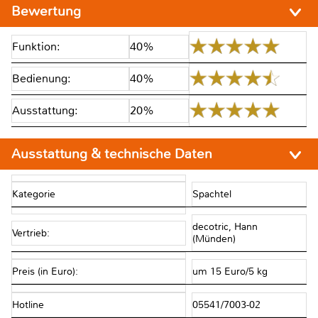
Bewertung
Funktion:
40%
Bedienung:
40%
Ausstattung:
20%
Ausstattung & technische Daten
Kategorie
Spachtel
decotric, Hann
Vertrieb:
(Münden)
Preis (in Euro):
um 15 Euro/5 kg
Hotline
05541/7003-02