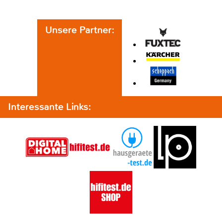
Unsere Partner:
Interessante Links: