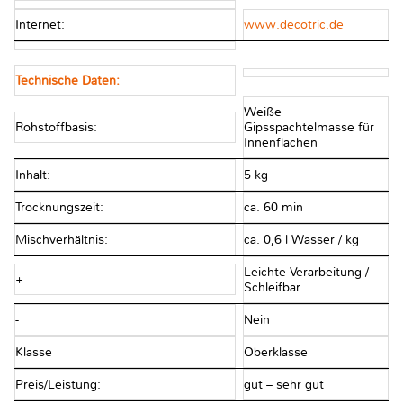
Internet:
www.decotric.de
Technische Daten:
Weiße
Rohstoffbasis:
Gipsspachtelmasse für
Innenflächen
Inhalt:
5 kg
Trocknungszeit:
ca. 60 min
Mischverhältnis:
ca. 0,6 l Wasser / kg
Leichte Verarbeitung /
+
Schleifbar
-
Nein
Klasse
Oberklasse
Preis/Leistung:
gut – sehr gut