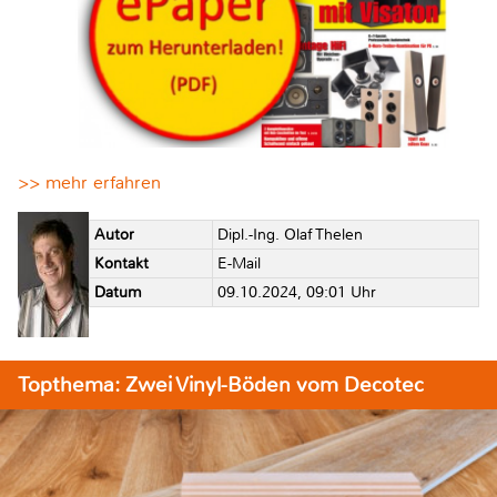
>> mehr erfahren
Autor
Dipl.-Ing. Olaf Thelen
Kontakt
E-Mail
Datum
09.10.2024, 09:01 Uhr
Topthema: Zwei Vinyl-Böden vom Decotec