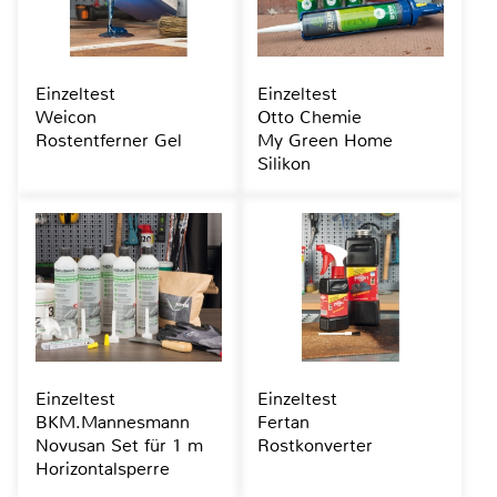
Einzeltest
Einzeltest
Weicon
Otto Chemie
Rostentferner Gel
My Green Home
Silikon
Einzeltest
Einzeltest
BKM.Mannesmann
Fertan
Novusan Set für 1 m
Rostkonverter
Horizontalsperre