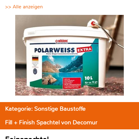
>> Alle anzeigen
Kategorie: Sonstige Baustoffe
Fill + Finish Spachtel von Decomur