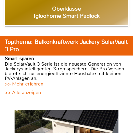
Oberklasse
Igloohome Smart Padlock
Topthema: Balkonkraftwerk Jackery SolarVault
3 Pro
Smart sparen
Die SolarVault 3 Serie ist die neueste Generation von
Jackerys intelligenten Stromspeichern. Die Pro-Version
bietet sich für energieeffiziente Haushalte mit kleinen
PV-Anlagen an.
>> Mehr erfahren
>> Alle anzeigen