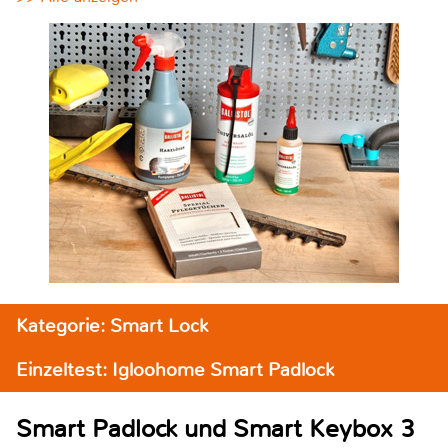
Kategorie: Smart Lock
Einzeltest: Igloohome Smart Padlock
Smart Padlock und Smart Keybox 3