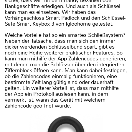
sicher, dass wir mit dem Handy bezahlen oder
Bankgeschäfte erledigen. Und auch als Schlüssel
kann man es einsetzen. Wir haben das
Vorhängeschloss Smart Padlock und den Schlüssel-
Safe Smart Keybox 3 von Igloohome getestet.
Welche Vorteile hat so ein smartes Schließsystem?
Neben der Tatsache, dass man sich den immer
dicker werdenden Schlüsselbund spart, gibt es
noch eine Reihe weiterer praktischer Features. So
kann man mithilfe der App Zahlencodes generieren,
mit denen man die Schlösser über den integrierten
Ziffernblock öffnen kann. Man kann dabei festlegen,
ob die Zahlencodes einmalig funktionieren, eine
bestimmte Zeit lang gültig sind oder dauerhaft
gelten. Ein weiterer Vorteil ist, dass man mithilfe
der App ein Protokoll auslesen kann, in dem
vermerkt ist, wann das Gerät mit welchem
Zahlencode geöffnet wurde.