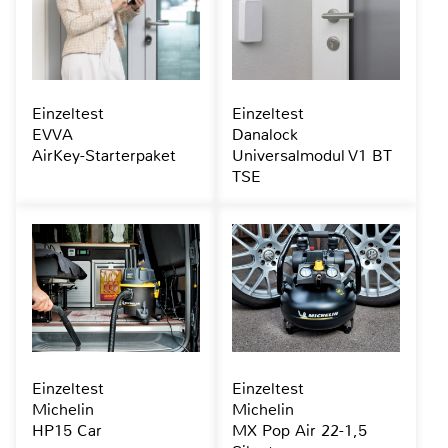
Einzeltest
Einzeltest
EVVA
Danalock
AirKey-Starterpaket
Universalmodul V1 BT
TSE
Einzeltest
Einzeltest
Michelin
Michelin
HP15 Car
MX Pop Air 22-1,5