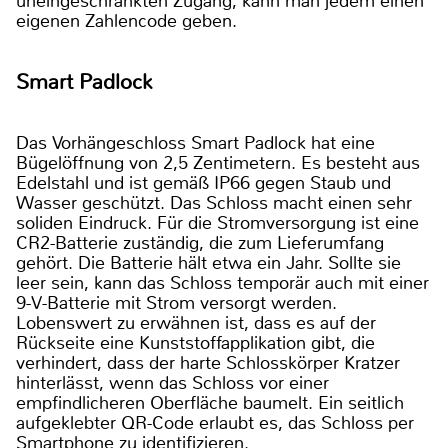
uneingeschränkten Zugang, kann man jedem einen
eigenen Zahlencode geben.
Smart Padlock
Das Vorhängeschloss Smart Padlock hat eine
Bügelöffnung von 2,5 Zentimetern. Es besteht aus
Edelstahl und ist gemäß IP66 gegen Staub und
Wasser geschützt. Das Schloss macht einen sehr
soliden Eindruck. Für die Stromversorgung ist eine
CR2-Batterie zuständig, die zum Lieferumfang
gehört. Die Batterie hält etwa ein Jahr. Sollte sie
leer sein, kann das Schloss temporär auch mit einer
9-V-Batterie mit Strom versorgt werden.
Lobenswert zu erwähnen ist, dass es auf der
Rückseite eine Kunststoffapplikation gibt, die
verhindert, dass der harte Schlosskörper Kratzer
hinterlässt, wenn das Schloss vor einer
empfindlicheren Oberfläche baumelt. Ein seitlich
aufgeklebter QR-Code erlaubt es, das Schloss per
Smartphone zu identifizieren.