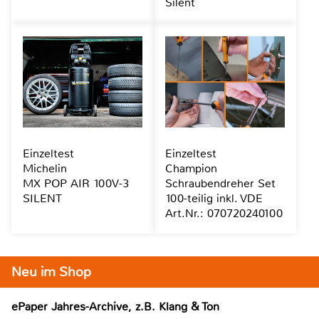
Silent
Einzeltest
Einzeltest
Michelin
Champion
MX POP AIR 100V-3
Schraubendreher Set
SILENT
100-teilig inkl. VDE
Art.Nr.: 070720240100
Neu im Shop
ePaper Jahres-Archive, z.B. Klang & Ton