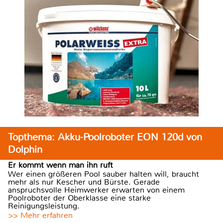
Topthema: Akku-Poolroboter EON 120d von
Dolphin
Er kommt wenn man ihn ruft
Wer einen größeren Pool sauber halten will, braucht
mehr als nur Kescher und Bürste. Gerade
anspruchsvolle Heimwerker erwarten von einem
Poolroboter der Oberklasse eine starke
Reinigungsleistung.
>> Mehr erfahren