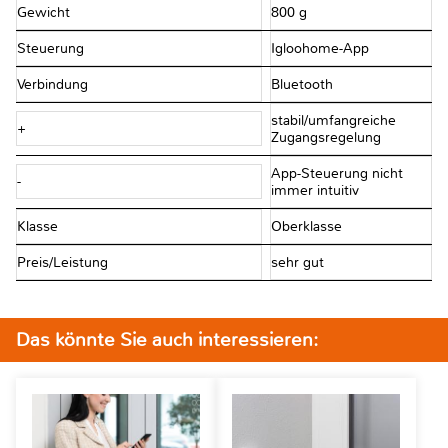
Gewicht
800 g
Steuerung
Igloohome-App
Verbindung
Bluetooth
stabil/umfangreiche
+
Zugangsregelung
App-Steuerung nicht
-
immer intuitiv
Klasse
Oberklasse
Preis/Leistung
sehr gut
Das könnte Sie auch interessieren: