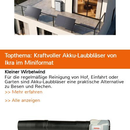
Topthema: Kraftvoller Akku-Laubbläser von
Ikra im Miniformat
Kleiner Wirbelwind
Für die regelmäßige Reinigung von Hof, Einfahrt oder
Garten sind Akku-Laubbläser eine praktische Alternative
zu Besen und Rechen.
>> Mehr erfahren
>> Alle anzeigen