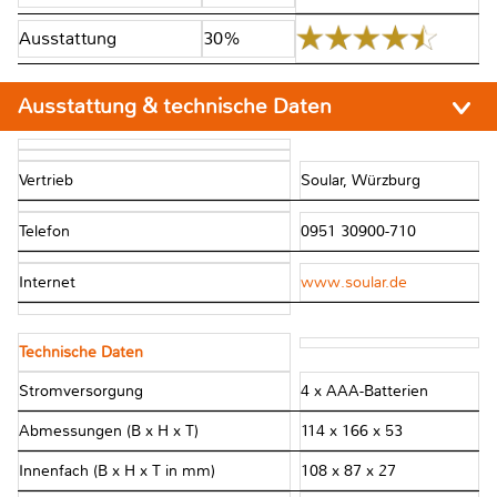
Ausstattung
30%
Ausstattung & technische Daten
Vertrieb
Soular, Würzburg
Telefon
0951 30900-710
Internet
www.soular.de
Technische Daten
Stromversorgung
4 x AAA-Batterien
Abmessungen (B x H x T)
114 x 166 x 53
Innenfach (B x H x T in mm)
108 x 87 x 27