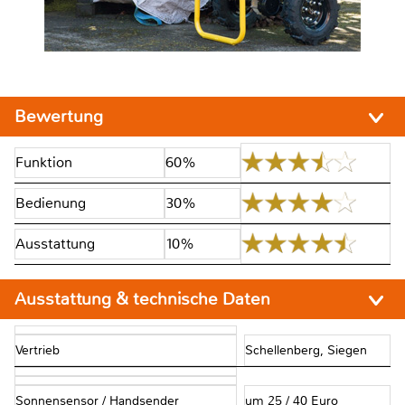
Bewertung
Funktion
60%
Bedienung
30%
Ausstattung
10%
Ausstattung & technische Daten
Vertrieb
Schellenberg, Siegen
Sonnensensor / Handsender
um 25 / 40 Euro