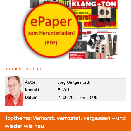
>> mehr erfahren
Autor
Jörg Ueltgesforth
Kontakt
E-Mail
Datum
21.06.2021, 08:58 Uhr
Topthema: Verharzt, verrostet, vergessen – und
wieder wie neu