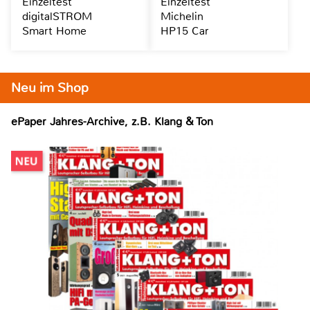
Einzeltest
Einzeltest
digitalSTROM
Michelin
Smart Home
HP15 Car
Neu im Shop
ePaper Jahres-Archive, z.B. Klang & Ton