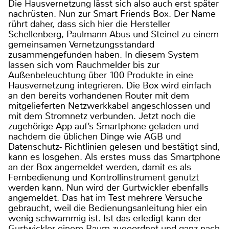
Die Hausvernetzung lässt sich also auch erst später
nachrüsten. Nun zur Smart Friends Box. Der Name
rührt daher, dass sich hier die Hersteller
Schellenberg, Paulmann Abus und Steinel zu einem
gemeinsamen Vernetzungsstandard
zusammengefunden haben. In diesem System
lassen sich vom Rauchmelder bis zur
Außenbeleuchtung über 100 Produkte in eine
Hausvernetzung integrieren. Die Box wird einfach
an den bereits vorhandenen Router mit dem
mitgelieferten Netzwerkkabel angeschlossen und
mit dem Stromnetz verbunden. Jetzt noch die
zugehörige App auf’s Smartphone geladen und
nachdem die üblichen Dinge wie AGB und
Datenschutz- Richtlinien gelesen und bestätigt sind,
kann es losgehen. Als erstes muss das Smartphone
an der Box angemeldet werden, damit es als
Fernbedienung und Kontrollinstrument genutzt
werden kann. Nun wird der Gurtwickler ebenfalls
angemeldet. Das hat im Test mehrere Versuche
gebraucht, weil die Bedienungsanleitung hier ein
wenig schwammig ist. Ist das erledigt kann der
Gurtwickler einem Raum zugeordnet und ganz nach