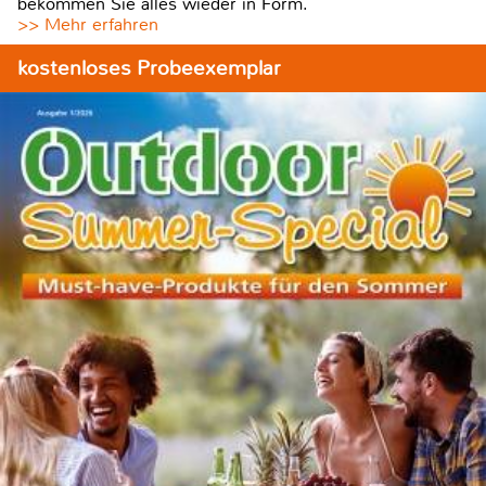
bekommen Sie alles wieder in Form.
>> Mehr erfahren
kostenloses Probeexemplar