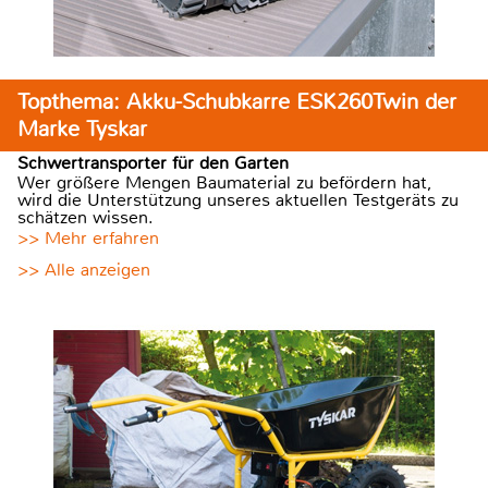
Topthema: Akku-Schubkarre ESK260Twin der
Marke Tyskar
Schwertransporter für den Garten
Wer größere Mengen Baumaterial zu befördern hat,
wird die Unterstützung unseres aktuellen Testgeräts zu
schätzen wissen.
>> Mehr erfahren
>> Alle anzeigen