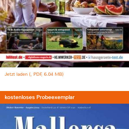
Jetzt laden (, PDF, 6.04 MB)
kostenloses Probeexemplar