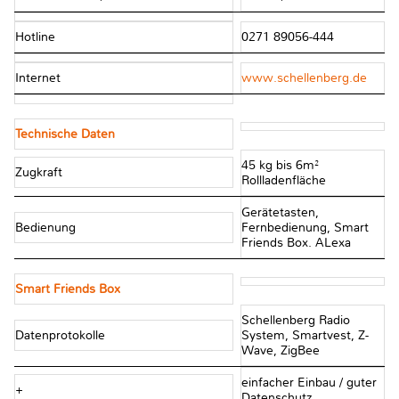
Hotline
0271 89056-444
Internet
www.schellenberg.de
Technische Daten
45 kg bis 6m²
Zugkraft
Rollladenfläche
Gerätetasten,
Bedienung
Fernbedienung, Smart
Friends Box. ALexa
Smart Friends Box
Schellenberg Radio
Datenprotokolle
System, Smartvest, Z-
Wave, ZigBee
einfacher Einbau / guter
+
Datenschutz