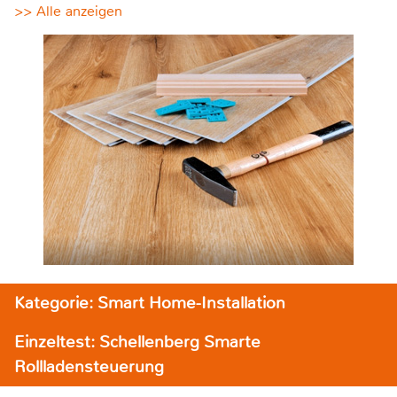
>> Alle anzeigen
Kategorie: Smart Home-Installation
Einzeltest: Schellenberg Smarte
Rollladensteuerung