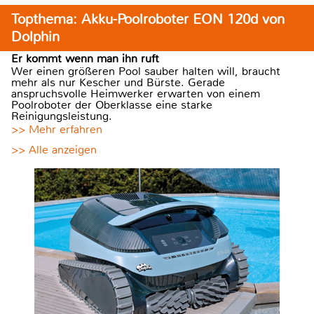
Topthema: Akku-Poolroboter EON 120d von
Dolphin
Er kommt wenn man ihn ruft
Wer einen größeren Pool sauber halten will, braucht
mehr als nur Kescher und Bürste. Gerade
anspruchsvolle Heimwerker erwarten von einem
Poolroboter der Oberklasse eine starke
Reinigungsleistung.
>> Mehr erfahren
>> Alle anzeigen