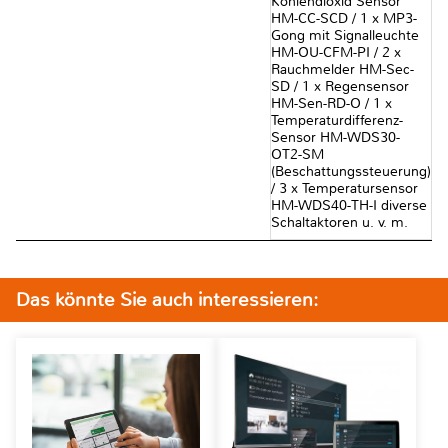
Kohlendioxid Sensor
HM-CC-SCD / 1 x MP3-
Gong mit Signalleuchte
HM-OU-CFM-PI / 2 x
Rauchmelder HM-Sec-
SD / 1 x Regensensor
HM-Sen-RD-O / 1 x
Temperaturdifferenz-
Sensor HM-WDS30-
OT2-SM
(Beschattungssteuerung)
/ 3 x Temperatursensor
HM-WDS40-TH-I diverse
Schaltaktoren u. v. m.
Das könnte Sie auch interessieren: