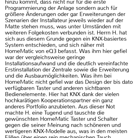
hinzu kommt, dass nicht nur für die erste
Programmierung der Anlage sondern auch für
größere Änderungen oder gar Erweiterungen der
Szenarien der Installateur jeweils wieder auf der
Matte stehen muss, was unter Umständen mit
weiteren Folgekosten verbunden ist. Herrn H. hat
sich aus diesem Grunde gegen ein KNX-basiertes
System entschieden, und sich näher mit
HomeMatic von eQ3 befasst. Was ihm hier gefiel
war der vergleichsweise geringe
Installationsaufwand und die deutlich vereinfachte
Erstinstallation der Zentrale sowie die Erweiterung
und die Ausbaumöglichkeiten. Was ihm bei
HomeMatic nicht gefiel war das Design der bis dato
verfügbaren Taster und anderen sichtbaren
Bedienelemente. Hier hat KNX dank der vielen
hochkarätigen Kooperationspartner ein ganz
anderes Portfolio anzubieten. Aus dieser Not
machte H. eine Tugend und tauschte die
gewünschten HomeMatic Taster und Schalter
gegen die seiner Meinung nach schöneren und
wertigeren KNX-Modelle aus, was in den meisten
Fällen über einen rein mechanischen Tauch