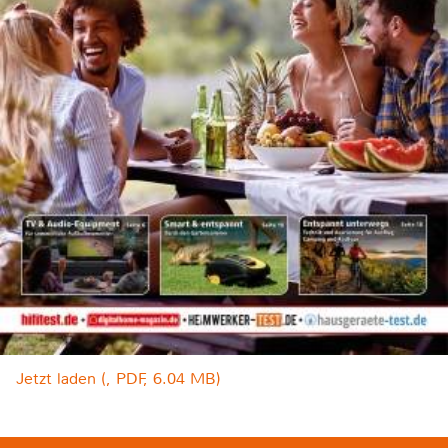
Jetzt laden (, PDF, 6.04 MB)