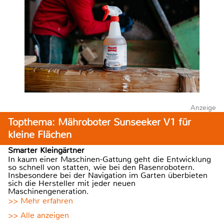
Anzeige
Topthema: Mähroboter Sunseeker V1 für
kleine Flächen
Smarter Kleingärtner
In kaum einer Maschinen-Gattung geht die Entwicklung
so schnell von statten, wie bei den Rasenrobotern.
Insbesondere bei der Navigation im Garten überbieten
sich die Hersteller mit jeder neuen
Maschinengeneration.
>> Mehr erfahren
>> Alle anzeigen