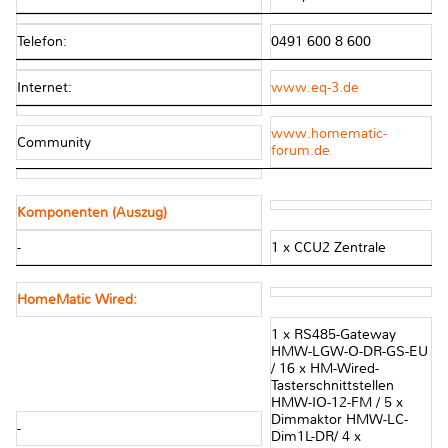
Telefon:
0491 600 8 600
Internet:
www.eq-3.de
www.homematic-
Community
forum.de
Komponenten (Auszug)
-
1 x CCU2 Zentrale
HomeMatic Wired:
1 x RS485-Gateway
HMW-LGW-O-DR-GS-EU
/ 16 x HM-Wired-
Tasterschnittstellen
HMW-IO-12-FM / 5 x
Dimmaktor HMW-LC-
-
Dim1L-DR/ 4 x