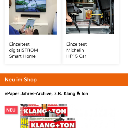
Einzeltest
Einzeltest
digitalSTROM
Michelin
Smart Home
HP15 Car
Neu im Shop
ePaper Jahres-Archive, z.B. Klang & Ton