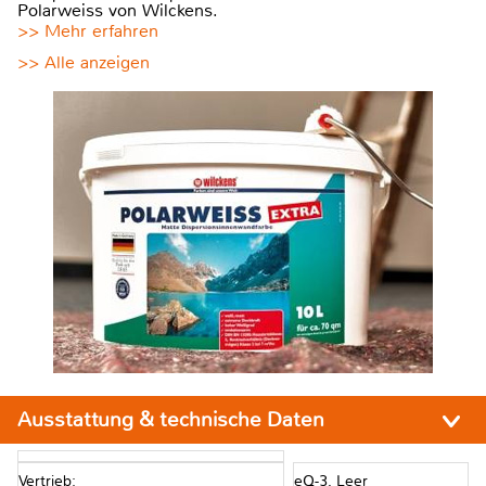
Polarweiss von Wilckens.
>> Mehr erfahren
>> Alle anzeigen
Ausstattung & technische Daten
Vertrieb:
eQ-3, Leer