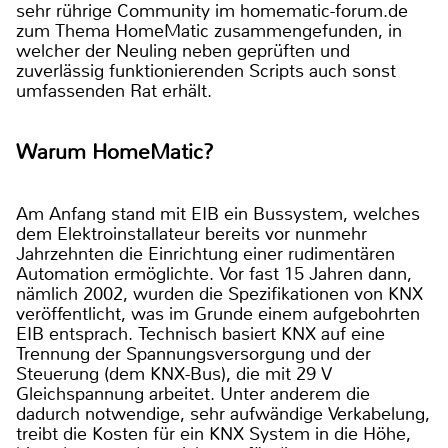
sehr rührige Community im homematic-forum.de
zum Thema HomeMatic zusammengefunden, in
welcher der Neuling neben geprüften und
zuverlässig funktionierenden Scripts auch sonst
umfassenden Rat erhält.
Warum HomeMatic?
Am Anfang stand mit EIB ein Bussystem, welches
dem Elektroinstallateur bereits vor nunmehr
Jahrzehnten die Einrichtung einer rudimentären
Automation ermöglichte. Vor fast 15 Jahren dann,
nämlich 2002, wurden die Spezifikationen von KNX
veröffentlicht, was im Grunde einem aufgebohrten
EIB entsprach. Technisch basiert KNX auf eine
Trennung der Spannungsversorgung und der
Steuerung (dem KNX-Bus), die mit 29 V
Gleichspannung arbeitet. Unter anderem die
dadurch notwendige, sehr aufwändige Verkabelung,
treibt die Kosten für ein KNX System in die Höhe,