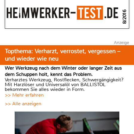
8/2016
Anzeige
Topthema: Verharzt, verrostet, vergessen –
und wieder wie neu
Wer Werkzeug nach dem Winter oder langer Zeit aus
dem Schuppen holt, kennt das Problem.
Verharztes Werkzeug, Rostflecken, Schwergängigkeit?
Mit Harzlöser und Universalöl von BALLISTOL
bekommen Sie alles wieder in Form.
>> Mehr erfahren
>> Alle anzeigen