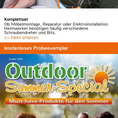
Komplettset
Ob Möbelmontage, Reparatur oder Elektroinstallation:
Heimwerker benötigen häufig verschiedene
Schraubendreher und Bits.
>> Mehr erfahren
kostenloses Probeexemplar