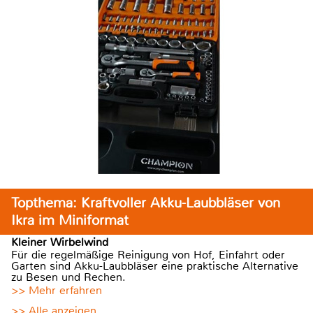
Topthema: Kraftvoller Akku-Laubbläser von
Ikra im Miniformat
Kleiner Wirbelwind
Für die regelmäßige Reinigung von Hof, Einfahrt oder
Garten sind Akku-Laubbläser eine praktische Alternative
zu Besen und Rechen.
>> Mehr erfahren
>> Alle anzeigen