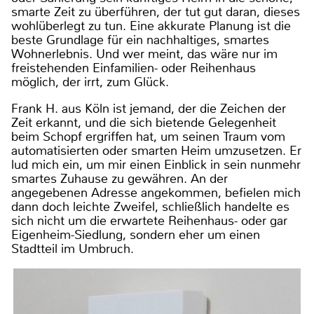
smarte Zeit zu überführen, der tut gut daran, dieses
wohlüberlegt zu tun. Eine akkurate Planung ist die
beste Grundlage für ein nachhaltiges, smartes
Wohnerlebnis. Und wer meint, das wäre nur im
freistehenden Einfamilien- oder Reihenhaus
möglich, der irrt, zum Glück.
Frank H. aus Köln ist jemand, der die Zeichen der
Zeit erkannt, und die sich bietende Gelegenheit
beim Schopf ergriffen hat, um seinen Traum vom
automatisierten oder smarten Heim umzusetzen. Er
lud mich ein, um mir einen Einblick in sein nunmehr
smartes Zuhause zu gewähren. An der
angegebenen Adresse angekommen, befielen mich
dann doch leichte Zweifel, schließlich handelte es
sich nicht um die erwartete Reihenhaus- oder gar
Eigenheim-Siedlung, sondern eher um einen
Stadtteil im Umbruch.