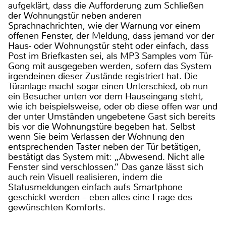
aufgeklärt, dass die Aufforderung zum Schließen
der Wohnungstür neben anderen
Sprachnachrichten, wie der Warnung vor einem
offenen Fenster, der Meldung, dass jemand vor der
Haus- oder Wohnungstür steht oder einfach, dass
Post im Briefkasten sei, als MP3 Samples vom Tür-
Gong mit ausgegeben werden, sofern das System
irgendeinen dieser Zustände registriert hat. Die
Türanlage macht sogar einen Unterschied, ob nun
ein Besucher unten vor dem Hauseingang steht,
wie ich beispielsweise, oder ob diese offen war und
der unter Umständen ungebetene Gast sich bereits
bis vor die Wohnungstüre begeben hat. Selbst
wenn Sie beim Verlassen der Wohnung den
entsprechenden Taster neben der Tür betätigen,
bestätigt das System mit: „Abwesend. Nicht alle
Fenster sind verschlossen.“ Das ganze lässt sich
auch rein Visuell realisieren, indem die
Statusmeldungen einfach aufs Smartphone
geschickt werden – eben alles eine Frage des
gewünschten Komforts.