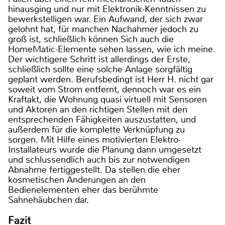
hinausging und nur mit Elektronik-Kenntnissen zu
bewerkstelligen war. Ein Aufwand, der sich zwar
gelohnt hat, für manchen Nachahmer jedoch zu
groß ist, schließlich können Sich auch die
HomeMatic-Elemente sehen lassen, wie ich meine.
Der wichtigere Schritt ist allerdings der Erste,
schließlich sollte eine solche Anlage sorgfältig
geplant werden. Berufsbedingt ist Herr H. nicht gar
soweit vom Strom entfernt, dennoch war es ein
Kraftakt, die Wohnung quasi virtuell mit Sensoren
und Aktoren an den richtigen Stellen mit den
entsprechenden Fähigkeiten auszustatten, und
außerdem für die komplette Verknüpfung zu
sorgen. Mit Hilfe eines motivierten Elektro-
Installateurs wurde die Planung dann umgesetzt
und schlussendlich auch bis zur notwendigen
Abnahme fertiggestellt. Da stellen die eher
kosmetischen Änderungen an den
Bedienelementen eher das berühmte
Sahnehäubchen dar.
Fazit