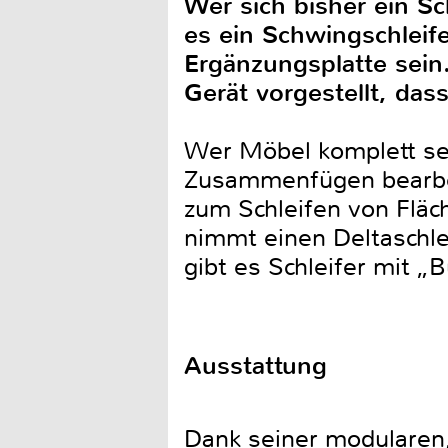
Wer sich bisher ein Sc
es ein Schwingschleifer
Ergänzungsplatte sein
Gerät vorgestellt, dass
Wer Möbel komplett sel
Zusammenfügen bearbeit
zum Schleifen von Fläch
nimmt einen Deltaschle
gibt es Schleifer mit „
Ausstattung
Dank seiner modularen,