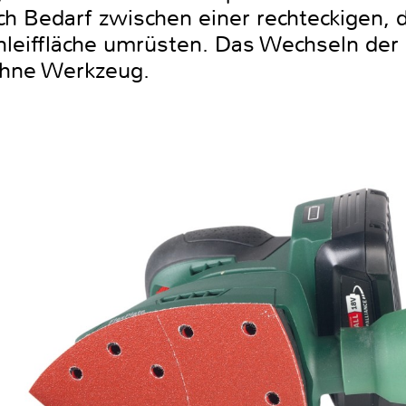
ch Bedarf zwischen einer rechteckigen, 
leiffläche umrüsten. Das Wechseln der S
ohne Werkzeug.