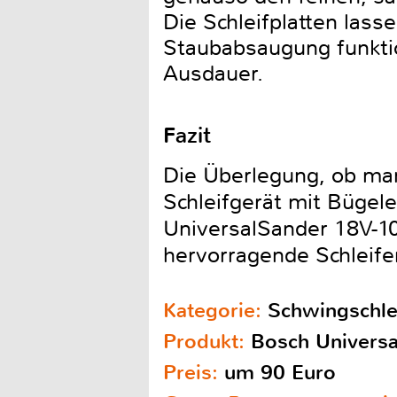
Die Schleifplatten lass
Staubabsaugung funktio
Ausdauer.
Fazit
Die Überlegung, ob man 
Schleifgerät mit Bügele
UniversalSander 18V-10 
hervorragende Schleife
Kategorie:
Schwingschle
Produkt:
Bosch Universa
Preis:
um 90 Euro