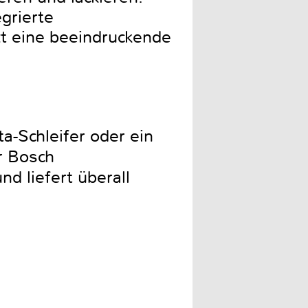
egrierte
t eine beeindruckende
a-Schleifer oder ein
er Bosch
d liefert überall