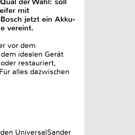
 Qual der Wahl: soll
eifer mit
Bosch jetzt ein Akku-
e vereint.
er vor dem
 dem idealen Gerät
oder restauriert,
Für alles dazwischen
 den UniversalSander