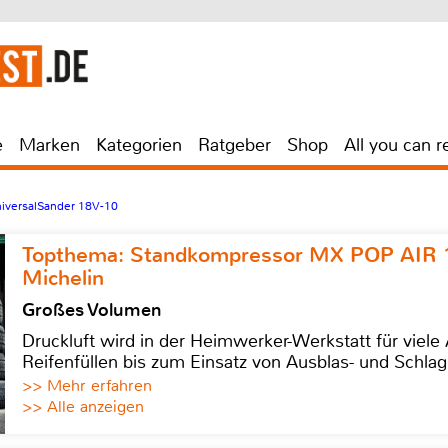
e
Marken
Kategorien
Ratgeber
Shop
All you can r
iversalSander 18V-10
Topthema: Standkompressor MX POP AIR 
Michelin
Großes Volumen
Druckluft wird in der Heimwerker-Werkstatt für viel
Reifenfüllen bis zum Einsatz von Ausblas- und Schl
>> Mehr erfahren
>> Alle anzeigen