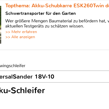
Topthema: Akku-Schubkarre ESK260Twin de
Schwertransporter für den Garten
Wer größere Mengen Baumaterial zu befördern hat, w
aktuellen Testgeräts zu schätzen wissen.
>> Mehr erfahren
>> Alle anzeigen
wingschleifer
versalSander 18V-10
u-Schleifer