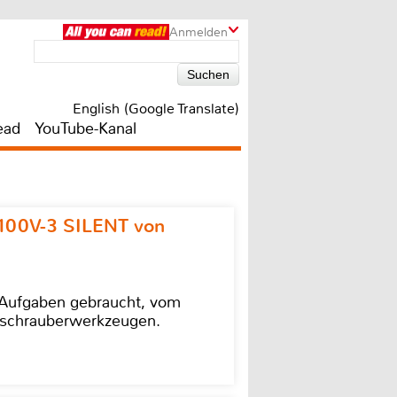
Anmelden
English (Google Translate)
ead
YouTube-Kanal
100V-3 SILENT von
e Aufgaben gebraucht, vom
agschrauberwerkzeugen.