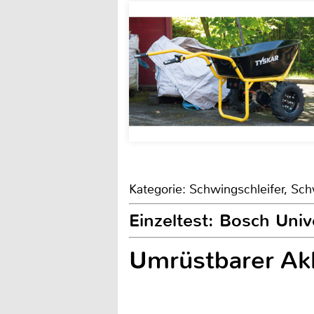
Kategorie: Schwingschleifer, Sch
Einzeltest: Bosch Uni
Umrüstbarer Akk