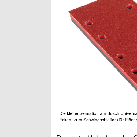
Die kleine Sensation am Bosch Universal
Ecken) zum Schwingschleifer (für Fläc