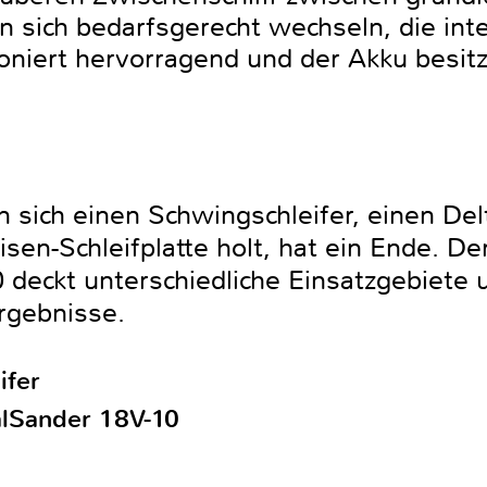
en sich bedarfsgerecht wechseln, die int
niert hervorragend und der Akku besitz
sich einen Schwingschleifer, einen Delt
isen-Schleifplatte holt, hat ein Ende. D
deckt unterschiedliche Einsatzgebiete un
rgebnisse.
ifer
lSander 18V-10