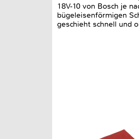
18V-10 von Bosch je na
bügeleisenförmigen Sch
geschieht schnell und 