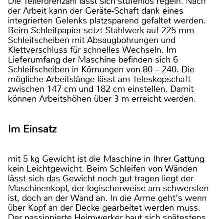
Die Tellerdrehzahl lässt sich stufenlos regeln. Nach
der Arbeit kann der Geräte-Schaft dank eines
integrierten Gelenks platzsparend gefaltet werden.
Beim Schleifpapier setzt Stahlwerk auf 225 mm
Schleifscheiben mit Absaugbohrungen und
Klettverschluss für schnelles Wechseln. Im
Lieferumfang der Maschine befinden sich 6
Schleifscheiben in Körnungen von 80 – 240. Die
mögliche Arbeitslänge lässt am Teleskopschaft
zwischen 147 cm und 182 cm einstellen. Damit
können Arbeitshöhen über 3 m erreicht werden.
Im Einsatz
mit 5 kg Gewicht ist die Maschine in Ihrer Gattung
kein Leichtgewicht. Beim Schleifen von Wänden
lässt sich das Gewicht noch gut tragen liegt der
Maschinenkopf, der logischerweise am schwersten
ist, doch an der Wand an. In die Arme geht‘s wenn
über Kopf an der Decke gearbeitet werden muss.
Der passionierte Heimwerker baut sich spätestens