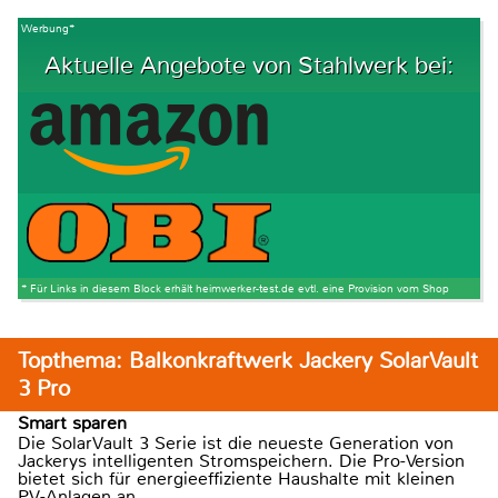
Werbung*
Aktuelle Angebote von Stahlwerk bei:
* Für Links in diesem Block erhält heimwerker-test.de evtl. eine Provision vom Shop
Topthema: Balkonkraftwerk Jackery SolarVault
3 Pro
Smart sparen
Die SolarVault 3 Serie ist die neueste Generation von
Jackerys intelligenten Stromspeichern. Die Pro-Version
bietet sich für energieeffiziente Haushalte mit kleinen
PV-Anlagen an.