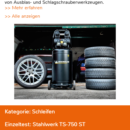
von Ausblas- und Schlagschrauberwerkzeugen.
>> Mehr erfahren
>> Alle anzeigen
Kategorie: Schleifen
Einzeltest: Stahlwerk TS-750 ST