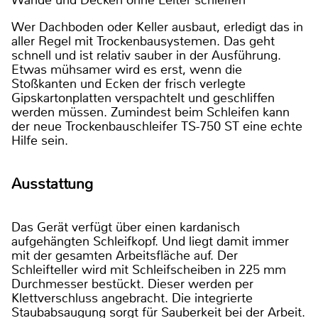
Wände und Decken ohne Leiter schleifen
Wer Dachboden oder Keller ausbaut, erledigt das in
aller Regel mit Trockenbausystemen. Das geht
schnell und ist relativ sauber in der Ausführung.
Etwas mühsamer wird es erst, wenn die
Stoßkanten und Ecken der frisch verlegte
Gipskartonplatten verspachtelt und geschliffen
werden müssen. Zumindest beim Schleifen kann
der neue Trockenbauschleifer TS-750 ST eine echte
Hilfe sein.
Ausstattung
Das Gerät verfügt über einen kardanisch
aufgehängten Schleifkopf. Und liegt damit immer
mit der gesamten Arbeitsfläche auf. Der
Schleifteller wird mit Schleifscheiben in 225 mm
Durchmesser bestückt. Dieser werden per
Klettverschluss angebracht. Die integrierte
Staubabsaugung sorgt für Sauberkeit bei der Arbeit.