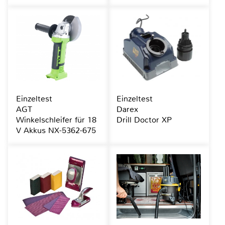
Einzeltest
Einzeltest
AGT
Darex
Winkelschleifer für 18
Drill Doctor XP
V Akkus NX-5362-675