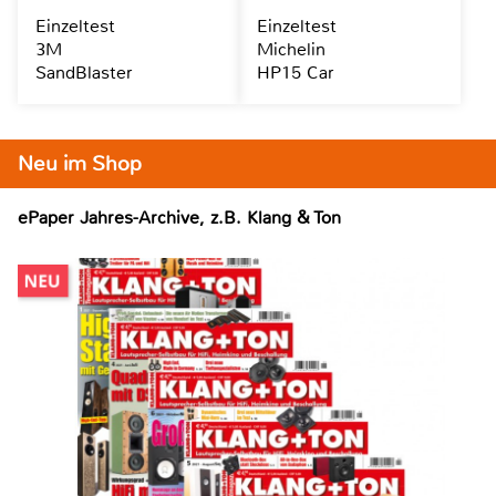
Einzeltest
Einzeltest
3M
Michelin
SandBlaster
HP15 Car
Neu im Shop
ePaper Jahres-Archive, z.B. Klang & Ton