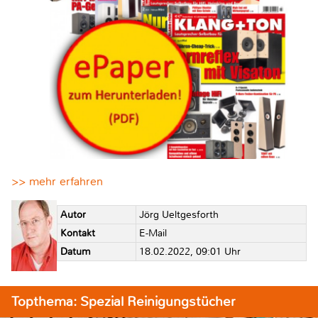
>> mehr erfahren
Autor
Jörg Ueltgesforth
Kontakt
E-Mail
Datum
18.02.2022, 09:01 Uhr
Topthema: Spezial Reinigungstücher