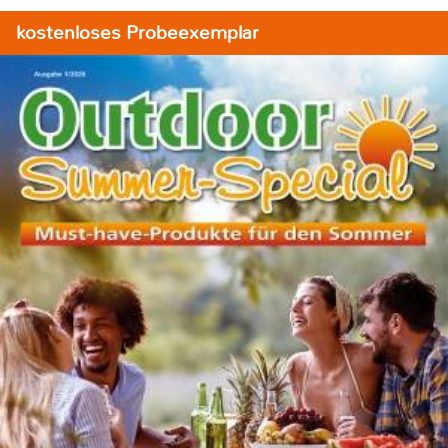
kostenloses Probeexemplar