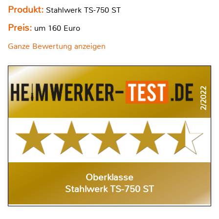
Produkt:
Stahlwerk TS-750 ST
Preis:
um 160 Euro
Ganze Bewertung anzeigen
2/2022
Oberklasse
Stahlwerk TS-750 ST