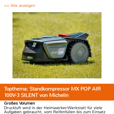
>> Alle anzeigen
Topthema: Standkompressor MX POP AIR
100V-3 SILENT von Michelin
Großes Volumen
Druckluft wird in der Heimwerker-Werkstatt für viele
Aufgaben gebraucht, vom Reifenfüllen bis zum Einsatz