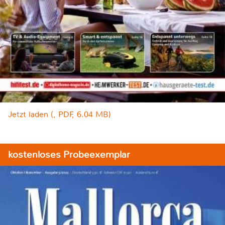
Jetzt laden (, PDF, 6.04 MB)
kostenloses Probeexemplar