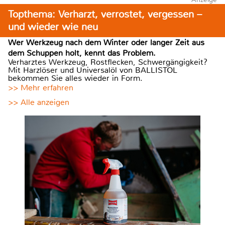
Topthema: Verharzt, verrostet, vergessen –
und wieder wie neu
Wer Werkzeug nach dem Winter oder langer Zeit aus
dem Schuppen holt, kennt das Problem.
Verharztes Werkzeug, Rostflecken, Schwergängigkeit?
Mit Harzlöser und Universalöl von BALLISTOL
bekommen Sie alles wieder in Form.
>> Mehr erfahren
>> Alle anzeigen