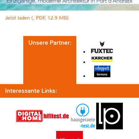
Jetzt laden (, PDF, 12.9 MB)
Unsere Partner:
Interessante Links: