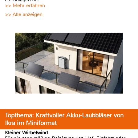
>> Mehr erfahren
>> Alle anzeigen
Topthema: Kraftvoller Akku-Laubbläser von
Ikra im Miniformat
Kleiner Wirbelwind