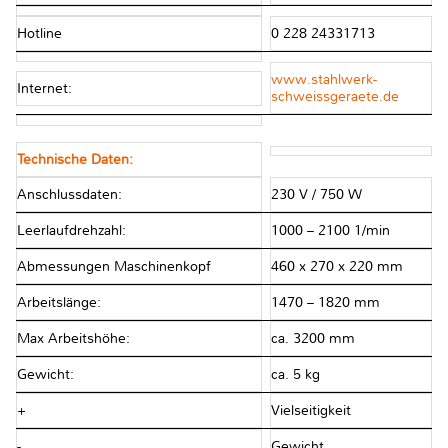
Hotline
0 228 24331713
www.stahlwerk-
Internet:
schweissgeraete.de
Technische Daten:
Anschlussdaten:
230 V / 750 W
Leerlaufdrehzahl:
1000 – 2100 1/min
Abmessungen Maschinenkopf
460 x 270 x 220 mm
Arbeitslänge:
1470 – 1820 mm
Max Arbeitshöhe:
ca. 3200 mm
Gewicht:
ca. 5 kg
+
Vielseitigkeit
-
Gewicht