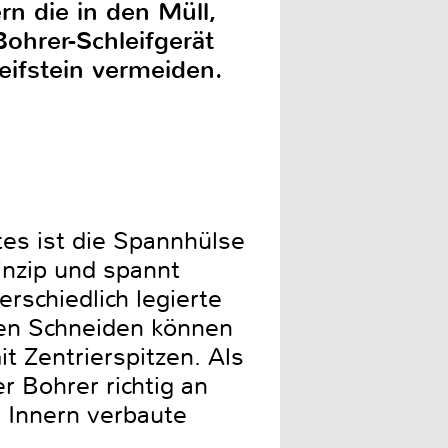
n die in den Müll,
ohrer-Schleifgerät
eifstein vermeiden.
tes ist die Spannhülse
inzip und spannt
rschiedlich legierte
ten Schneiden können
t Zentrierspitzen. Als
r Bohrer richtig an
 Innern verbaute