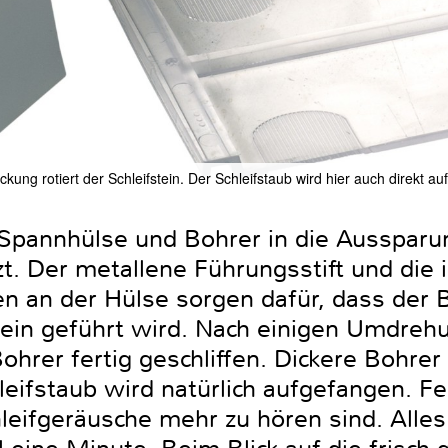
kung rotiert der Schleifstein. Der Schleifstaub wird hier auch direkt a
Spannhülse und Bohrer in die Aussparu
t. Der metallene Führungsstift und die
n an der Hülse sorgen dafür, dass der 
tein geführt wird. Nach einigen Umdreh
Bohrer fertig geschliffen. Dickere Bohre
fstaub wird natürlich aufgefangen. Fert
eifgeräusche mehr zu hören sind. Alles 