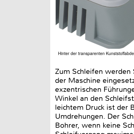
Hinter der transparenten Kunststoffabdec
Zum Schleifen werden 
der Maschine eingesetz
exzentrischen Führunge
Winkel an den Schleifs
leichtem Druck ist der 
Umdrehungen. Der Schlei
Bohrer, wenn keine Schl