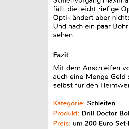
Schleifvorgang maximal 
fällt die leicht riefige
Optik ändert aber nicht
Und nach ein paar Bohr
sehen.
Fazit
Mit dem Anschleifen vo
auch eine Menge Geld s
selbst für den Heimwerk
Kategorie:
Schleifen
Produkt:
Drill Doctor Bo
Preis:
um 200 Euro Set-