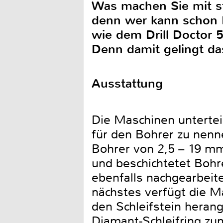
Was machen Sie mit st
denn wer kann schon B
wie dem Drill Doctor 
Denn damit gelingt da
Ausstattung
Die Maschinen unterteil
für den Bohrer zu nenne
Bohrer von 2,5 – 19 mm
und beschichtetet Bohr
ebenfalls nachgearbeite
nächstes verfügt die Ma
den Schleifstein heran
Diamant-Schleifring z