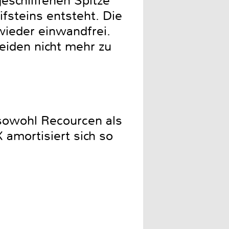
geschliffenen Spitze
eifsteins entsteht. Die
wieder einwandfrei.
eiden nicht mehr zu
 sowohl Recourcen als
 amortisiert sich so