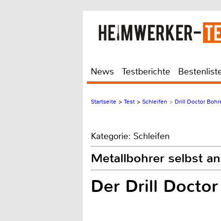
News
Testberichte
Bestenlist
Startseite
>
Test
>
Schleifen
>
Drill Doctor Bohr
Kategorie: Schleifen
Metallbohrer selbst an
Der Drill Doctor