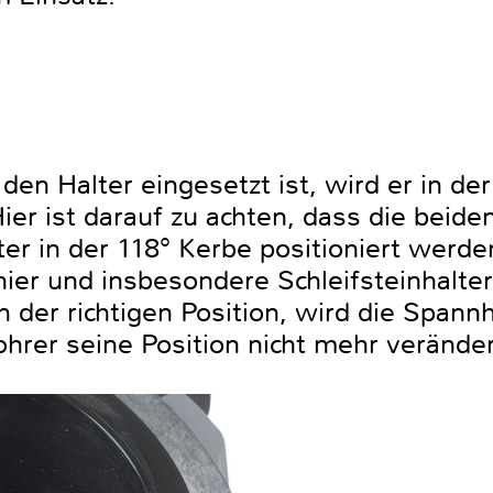
en Halter eingesetzt ist, wird er in der
ier ist darauf zu achten, dass die beide
 in der 118° Kerbe positioniert werden.
ier und insbesondere Schleifsteinhalter
in der richtigen Position, wird die Spann
hrer seine Position nicht mehr verände