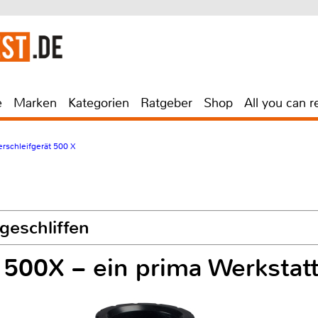
e
Marken
Kategorien
Ratgeber
Shop
All you can r
erschleifgerät 500 X
geschliffen
 500X – ein prima Werkstatt