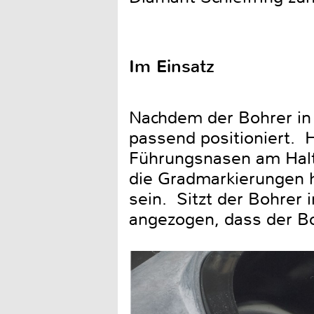
Im Einsatz
Nachdem der Bohrer in d
passend positioniert. H
Führungsnasen am Halter
die Gradmarkierungen h
sein. Sitzt der Bohrer 
angezogen, dass der Bo