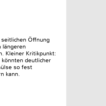
 seitlichen Öffnung
n längeren
 Kleiner Kritikpunkt:
 könnten deutlicher
hülse so fest
rn kann.