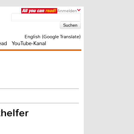
Anmelden
English (Google Translate)
ead
YouTube-Kanal
helfer