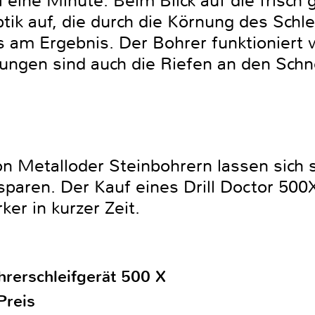
eine Minute. Beim Blick auf die frisch 
 Optik auf, die durch die Körnung des Schl
s am Ergebnis. Der Bohrer funktioniert 
ungen sind auch die Riefen an den Schn
n Metalloder Steinbohrern lassen sich
paren. Der Kauf eines Drill Doctor 500X
er in kurzer Zeit.
hrerschleifgerät 500 X
Preis