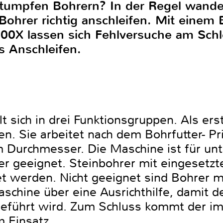
umpfen Bohrern? In der Regel wander
ohrer richtig anschleifen. Mit einem B
500X lassen sich Fehlversuche am Schl
s Anschleifen.
t sich in drei Funktionsgruppen. Als ers
n. Sie arbeitet nach dem Bohrfutter- Pr
 Durchmesser. Die Maschine ist für unte
er geeignet. Steinbohrer mit eingesetz
t werden. Nicht geeignet sind Bohrer mi
schine über eine Ausrichthilfe, damit de
geführt wird. Zum Schluss kommt der im
um Einsatz.