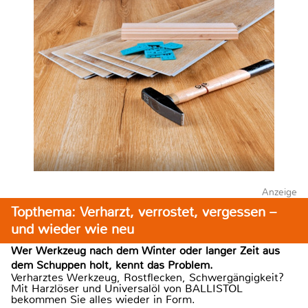
Anzeige
Topthema: Verharzt, verrostet, vergessen –
und wieder wie neu
Wer Werkzeug nach dem Winter oder langer Zeit aus
dem Schuppen holt, kennt das Problem.
Verharztes Werkzeug, Rostflecken, Schwergängigkeit?
Mit Harzlöser und Universalöl von BALLISTOL
bekommen Sie alles wieder in Form.