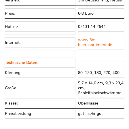
Vertrieb:
3M Deutschland, Neuss
Preis:
6-8 Euro
Hotline:
02131 14-2644
www.3m-
Internet:
buerosortiment.de
Technische Daten:
Körnung:
80, 120, 180, 220, 400
5,7 x 14,6 cm, 9,3 x 23,4
Größe:
cm,
Schleifblockschwämme
Klasse:
Oberklasse
Preis/Leistung:
gut - sehr gut