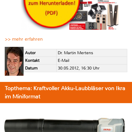
>> mehr erfahren
Autor
Dr. Martin Mertens
Kontakt
E-Mail
Datum
30.05.2012, 16:30 Uhr
Topthema: Kraftvoller Akku-Laubbläser von Ikra
im Miniformat