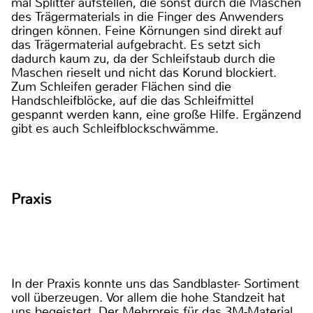
mal Splitter aufstellen, die sonst durch die Maschen
des Trägermaterials in die Finger des Anwenders
dringen können. Feine Körnungen sind direkt auf
das Trägermaterial aufgebracht. Es setzt sich
dadurch kaum zu, da der Schleifstaub durch die
Maschen rieselt und nicht das Korund blockiert.
Zum Schleifen gerader Flächen sind die
Handschleifblöcke, auf die das Schleifmittel
gespannt werden kann, eine große Hilfe. Ergänzend
gibt es auch Schleifblockschwämme.
Praxis
In der Praxis konnte uns das Sandblaster- Sortiment
voll überzeugen. Vor allem die hohe Standzeit hat
uns begeistert. Der Mehrpreis für das 3M-Material