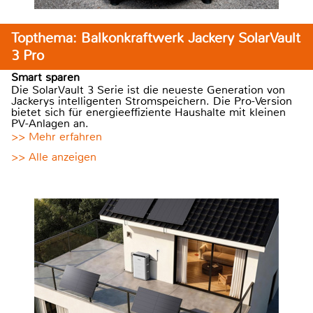
Topthema: Balkonkraftwerk Jackery SolarVault
3 Pro
Smart sparen
Die SolarVault 3 Serie ist die neueste Generation von
Jackerys intelligenten Stromspeichern. Die Pro-Version
bietet sich für energieeffiziente Haushalte mit kleinen
PV-Anlagen an.
>> Mehr erfahren
>> Alle anzeigen