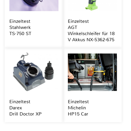
Einzeltest
Einzeltest
Stahlwerk
AGT
TS-750 ST
Winkelschleifer für 18
V Akkus NX-5362-675
Einzeltest
Einzeltest
Darex
Michelin
Drill Doctor XP
HP15 Car