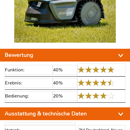
Bewertung
Funktion:
40%
Erebnis:
40%
Bedienung:
20%
Ausstattung & technische Daten