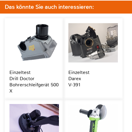
Das könnte Sie auch interessieren:
Einzeltest
Einzeltest
Drill Doctor
Darex
Bohrerschleifgerät 500
V-391
X