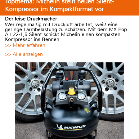
Topthema: Michelin stellt neuen Silent-
Kompressor im Kompaktformat vor
Der leise Druckmacher
Wer regelmäßig mit Druckluft arbeitet, weiß eine
geringe Lärmbelastung zu schätzen. Mit dem MX Pop
Air 22-1,5 Silent schickt Michelin einen kompakten
Kompressor ins Rennen
>> Mehr erfahren
>> Alle anzeigen