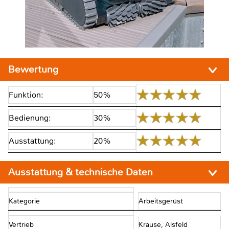
Bewertung
Funktion:
50%
Bedienung:
30%
Ausstattung:
20%
Ausstattung & technische Daten
Kategorie
Arbeitsgerüst
Vertrieb
Krause, Alsfeld