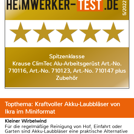
5/2022
Spitzenklasse
Krause ClimTec Alu-Arbeitsgerüst Art.-No.
710116, Art.-No. 710123, Art.-No. 710147 plus
Zubehör
Topthema: Kraftvoller Akku-Laubbläser von
Ikra im Miniformat
Kleiner Wirbelwind
Für die regelmäßige Reinigung von Hof, Einfahrt oder
Garten sind Akku-Laubbläser eine praktische Alternative