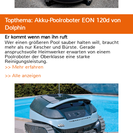
Topthema: Akku-Poolroboter EON 120d von
Dolphin
Er kommt wenn man ihn ruft
Wer einen größeren Pool sauber halten will, braucht
mehr als nur Kescher und Bürste. Gerade
anspruchsvolle Heimwerker erwarten von einem
Poolroboter der Oberklasse eine starke
Reinigungsleistung.
>> Mehr erfahren
>> Alle anzeigen