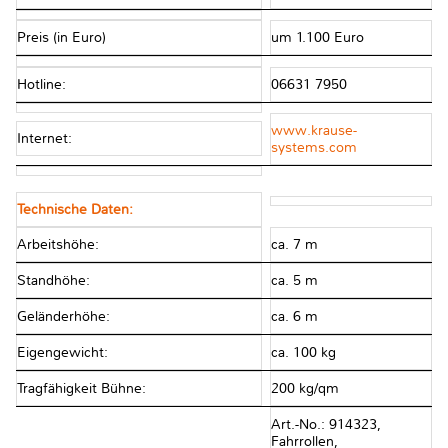
Preis (in Euro)
um 1.100 Euro
Hotline:
06631 7950
www.krause-
Internet:
systems.com
Technische Daten:
Arbeitshöhe:
ca. 7 m
Standhöhe:
ca. 5 m
Geländerhöhe:
ca. 6 m
Eigengewicht:
ca. 100 kg
Tragfähigkeit Bühne:
200 kg/qm
Art.-No.: 914323,
Fahrrollen,