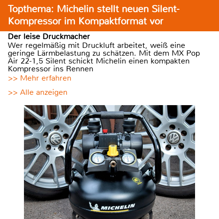
Topthema: Michelin stellt neuen Silent-
Kompressor im Kompaktformat vor
Der leise Druckmacher
Wer regelmäßig mit Druckluft arbeitet, weiß eine
geringe Lärmbelastung zu schätzen. Mit dem MX Pop
Air 22-1,5 Silent schickt Michelin einen kompakten
Kompressor ins Rennen
>> Mehr erfahren
>> Alle anzeigen