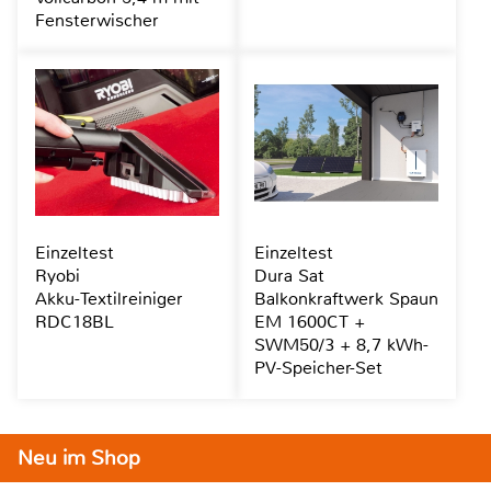
Fensterwischer
Einzeltest
Einzeltest
Ryobi
Dura Sat
Akku-Textilreiniger
Balkonkraftwerk Spaun
RDC18BL
EM 1600CT +
SWM50/3 + 8,7 kWh-
PV-Speicher-Set
Neu im Shop