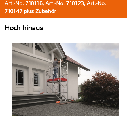
Art.-No. 710116, Art.-No. 710123, Art.-No.
710147 plus Zubehör
Hoch hinaus