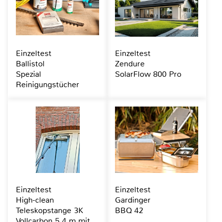
Einzeltest
Einzeltest
Ballistol
Zendure
Spezial
SolarFlow 800 Pro
Reinigungstücher
Einzeltest
Einzeltest
High-clean
Gardinger
Teleskopstange 3K
BBQ 42
Vollcarbon 5,4 m mit