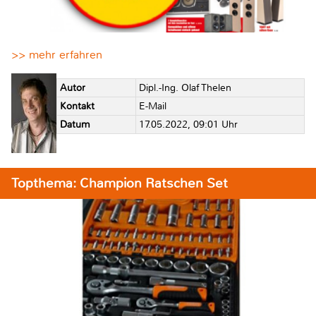
>> mehr erfahren
Autor
Dipl.-Ing. Olaf Thelen
Kontakt
E-Mail
Datum
17.05.2022, 09:01 Uhr
Topthema: Champion Ratschen Set