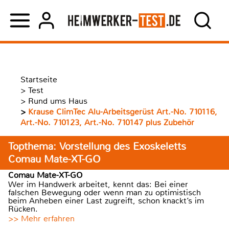
Startseite
>
Test
>
Rund ums Haus
>
Krause ClimTec Alu-Arbeitsgerüst Art.-No. 710116,
Art.-No. 710123, Art.-No. 710147 plus Zubehör
Topthema: Vorstellung des Exoskeletts
Comau Mate-XT-GO
Comau Mate-XT-GO
Wer im Handwerk arbeitet, kennt das: Bei einer
falschen Bewegung oder wenn man zu optimistisch
beim Anheben einer Last zugreift, schon knackt’s im
Rücken.
>> Mehr erfahren