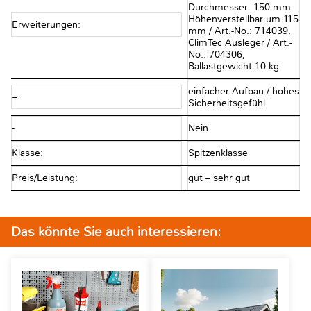
Durchmesser: 150 mm
Höhenverstellbar um 115
Erweiterungen:
mm / Art.-No.: 714039,
ClimTec Ausleger / Art.-
No.: 704306,
Ballastgewicht 10 kg
einfacher Aufbau / hohes
+
Sicherheitsgefühl
-
Nein
Klasse:
Spitzenklasse
Preis/Leistung:
gut – sehr gut
Das könnte Sie auch interessieren: