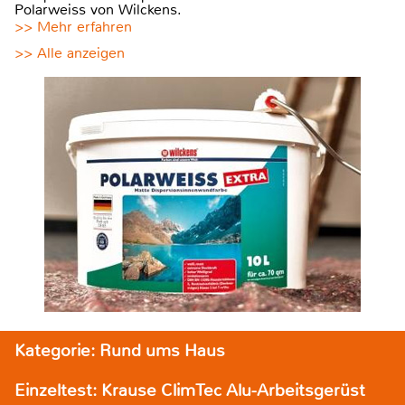
Polarweiss von Wilckens.
>> Mehr erfahren
>> Alle anzeigen
Kategorie: Rund ums Haus
Einzeltest: Krause ClimTec Alu-Arbeitsgerüst