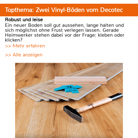
Topthema: Zwei Vinyl-Böden vom Decotec
Robust und leise
Ein neuer Boden soll gut aussehen, lange halten und
sich möglichst ohne Frust verlegen lassen. Gerade
Heimwerker stehen dabei vor der Frage: kleben oder
klicken?
>> Mehr erfahren
>> Alle anzeigen