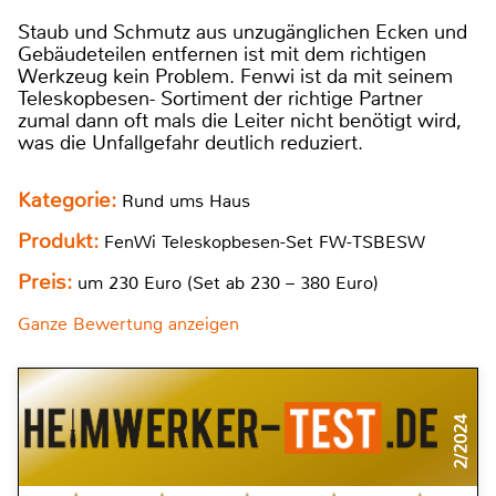
Staub und Schmutz aus unzugänglichen Ecken und
Gebäudeteilen entfernen ist mit dem richtigen
Werkzeug kein Problem. Fenwi ist da mit seinem
Teleskopbesen- Sortiment der richtige Partner
zumal dann oft mals die Leiter nicht benötigt wird,
was die Unfallgefahr deutlich reduziert.
Kategorie:
Rund ums Haus
Produkt:
FenWi Teleskopbesen-Set FW-TSBESW
Preis:
um 230 Euro (Set ab 230 – 380 Euro)
Ganze Bewertung anzeigen
2/2024