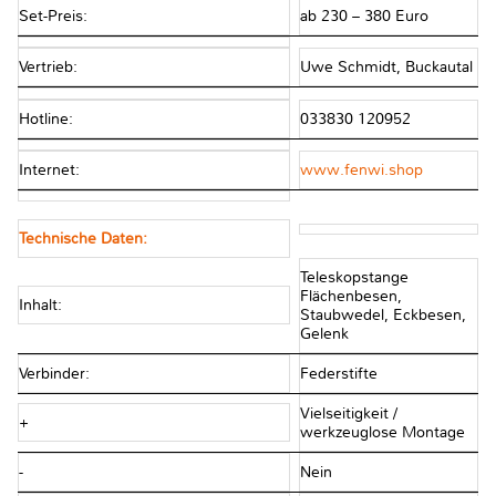
Set-Preis:
ab 230 – 380 Euro
Vertrieb:
Uwe Schmidt, Buckautal
Hotline:
033830 120952
Internet:
www.fenwi.shop
Technische Daten:
Teleskopstange
Flächenbesen,
Inhalt:
Staubwedel, Eckbesen,
Gelenk
Verbinder:
Federstifte
Vielseitigkeit /
+
werkzeuglose Montage
-
Nein