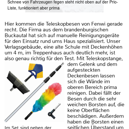
Schnee von Fahrzeugen fegen steht nicht oben auf der Prio-
Liste, funktioniert aber prima
Hier kommen die Teleskopbesen von Fenwi gerade
recht. Die Firma aus dem brandenburgischen
Buckautal hat sich auf manuelle Reinigungsgeräte
für den Einsatz rund ums Haus spezialisiert. Unser
Verlagsgebäude, eine alte Schule mit Deckenhöhen
um 4 m, im Treppenhaus auch deutlich mehr, ist
also genau richtig für den Test.
Mit Teleskopstange,
dem Gelenk und dem
aufgesteckten
Deckenbesen lassen
sich die Wände im
oberen Bereich prima
reinigen. Dabei fällt der
Besen durch die sehr
weichen Borsten auf, die
keine Oberflächen
beschädigen. Außerdem
haben die Borsten einen
seitlichen Überstand um
Im Set sind neben der