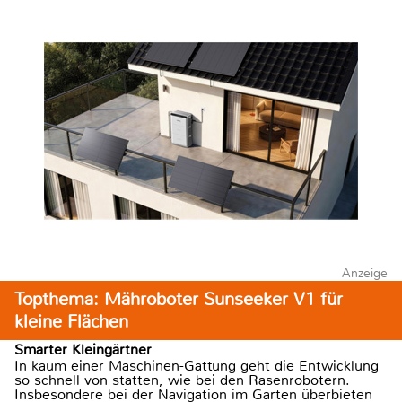
Anzeige
Topthema: Mähroboter Sunseeker V1 für
kleine Flächen
Smarter Kleingärtner
In kaum einer Maschinen-Gattung geht die Entwicklung
so schnell von statten, wie bei den Rasenrobotern.
Insbesondere bei der Navigation im Garten überbieten