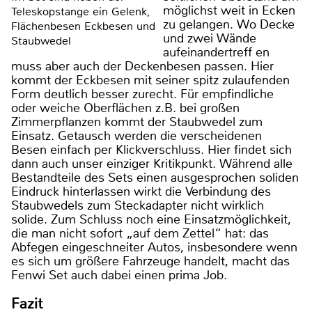
möglichst weit in Ecken
Teleskopstange ein Gelenk,
zu gelangen. Wo Decke
Flächenbesen Eckbesen und
und zwei Wände
Staubwedel
aufeinandertreff en
muss aber auch der Deckenbesen passen. Hier
kommt der Eckbesen mit seiner spitz zulaufenden
Form deutlich besser zurecht. Für empfindliche
oder weiche Oberflächen z.B. bei großen
Zimmerpflanzen kommt der Staubwedel zum
Einsatz. Getausch werden die verscheidenen
Besen einfach per Klickverschluss. Hier findet sich
dann auch unser einziger Kritikpunkt. Während alle
Bestandteile des Sets einen ausgesprochen soliden
Eindruck hinterlassen wirkt die Verbindung des
Staubwedels zum Steckadapter nicht wirklich
solide. Zum Schluss noch eine Einsatzmöglichkeit,
die man nicht sofort „auf dem Zettel“ hat: das
Abfegen eingeschneiter Autos, insbesondere wenn
es sich um größere Fahrzeuge handelt, macht das
Fenwi Set auch dabei einen prima Job.
Fazit