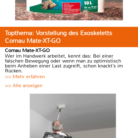
Topthema: Vorstellung des Exoskeletts
Comau Mate-XT-GO
Comau Mate-XT-GO
Wer im Handwerk arbeitet, kennt das: Bei einer
falschen Bewegung oder wenn man zu optimistisch
beim Anheben einer Last zugreift, schon knackt’s im
Rücken.
>> Mehr erfahren
>> Alle anzeigen