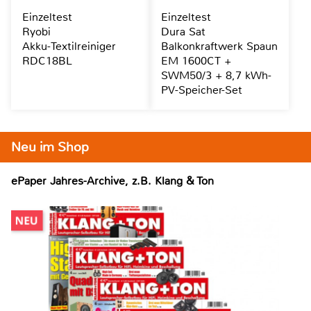
Einzeltest
Einzeltest
Ryobi
Dura Sat
Akku-Textilreiniger
Balkonkraftwerk Spaun
RDC18BL
EM 1600CT +
SWM50/3 + 8,7 kWh-
PV-Speicher-Set
Neu im Shop
ePaper Jahres-Archive, z.B. Klang & Ton