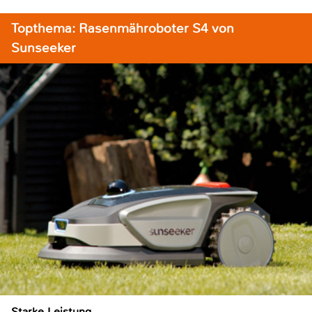
Topthema: Rasenmähroboter S4 von
Sunseeker
Starke Leistung