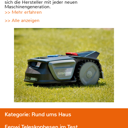
sich die Hersteller mit jeder neuen
Maschinengeneration.
>> Mehr erfahren
>> Alle anzeigen
Kategorie: Rund ums Haus
Fenwi Teleskopbesen im Test