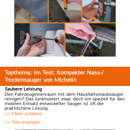
Topthema: Im Test: Kompakter Nass-/
Trockensauger von Michelin
Saubere Leistung
Den Fahrzeuginnenraum mit dem Haushaltsstaubsauger
reinigen? Das funktioniert zwar, doch ein speziell für den
mobilen Einsatz entwickelter Sauger ist oft die
praktischere Lösung.
>> Mehr erfahren
>> Alle anzeigen