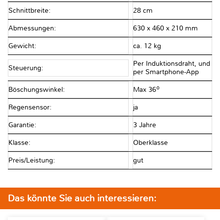
Schnittbreite:
28 cm
Abmessungen:
630 x 460 x 210 mm
Gewicht:
ca. 12 kg
Per Induktionsdraht, und
Steuerung:
per Smartphone-App
Böschungswinkel:
Max 36º
Regensensor:
ja
Garantie:
3 Jahre
Klasse:
Oberklasse
Preis/Leistung:
gut
Das könnte Sie auch interessieren: