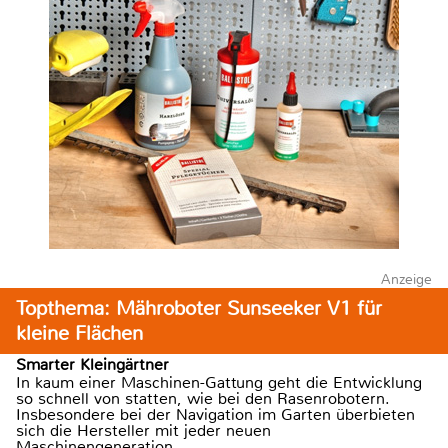
Anzeige
Topthema: Mähroboter Sunseeker V1 für
kleine Flächen
Smarter Kleingärtner
In kaum einer Maschinen-Gattung geht die Entwicklung
so schnell von statten, wie bei den Rasenrobotern.
Insbesondere bei der Navigation im Garten überbieten
sich die Hersteller mit jeder neuen
Maschinengeneration.