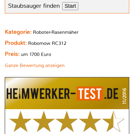
Staubsauger finden
Start
Kategorie:
Roboter-Rasenmäher
Produkt:
Robomow RC312
Preis:
um 1700 Euro
Ganze Bewertung anzeigen
11/2016