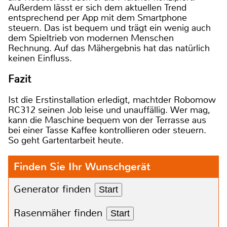
Außerdem lässt er sich dem aktuellen Trend
entsprechend per App mit dem Smartphone
steuern. Das ist bequem und trägt ein wenig auch
dem Spieltrieb von modernen Menschen
Rechnung. Auf das Mähergebnis hat das natürlich
keinen Einfluss.
Fazit
Ist die Erstinstallation erledigt, machtder Robomow
RC312 seinen Job leise und unauffällig. Wer mag,
kann die Maschine bequem von der Terrasse aus
bei einer Tasse Kaffee kontrollieren oder steuern.
So geht Gartentarbeit heute.
Finden Sie Ihr Wunschgerät
Generator finden
Start
Rasenmäher finden
Start