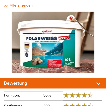
>> Alle anzeigen
Bewertung
Funktion:
50%
Bedienung:
30%