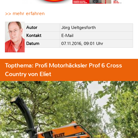
>> mehr erfahren
Autor
Jörg Ueltgesforth
Kontakt
E-Mail
Datum
07.11.2016, 09:01 Uhr
Topthema: Profi Motorhäcksler Prof 6 Cross
Country von Eliet