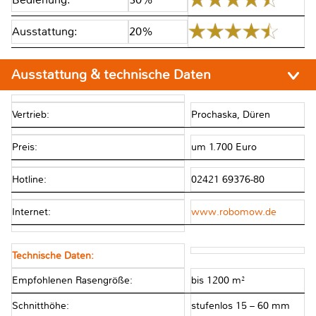
Ausstattung:
20%
Ausstattung & technische Daten
Vertrieb:
Prochaska, Düren
Preis:
um 1.700 Euro
Hotline:
02421 69376-80
Internet:
www.robomow.de
Technische Daten:
Empfohlenen Rasengröße:
bis 1200 m²
Schnitthöhe:
stufenlos 15 – 60 mm