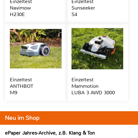
Einzeltest
Einzeltest
Navimow
Sunseeker
H230E
S4
Einzeltest
Einzeltest
ANTHBOT
Mammotion
M9
LUBA 3 AWD 3000
Neu im Shop
ePaper Jahres-Archive, z.B. Klang & Ton