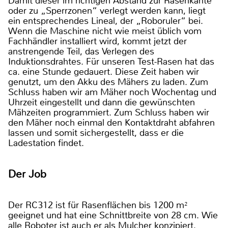
Damit dieser im richtigen Abstand zur Rasenkante
oder zu „Sperrzonen“ verlegt werden kann, liegt
ein entsprechendes Lineal, der „Roboruler“ bei.
Wenn die Maschine nicht wie meist üblich vom
Fachhändler installiert wird, kommt jetzt der
anstrengende Teil, das Verlegen des
Induktionsdrahtes. Für unseren Test-Rasen hat das
ca. eine Stunde gedauert. Diese Zeit haben wir
genutzt, um den Akku des Mähers zu laden. Zum
Schluss haben wir am Mäher noch Wochentag und
Uhrzeit eingestellt und dann die gewünschten
Mähzeiten programmiert. Zum Schluss haben wir
den Mäher noch einmal den Kontaktdraht abfahren
lassen und somit sichergestellt, dass er die
Ladestation findet.
Der Job
Der RC312 ist für Rasenflächen bis 1200 m²
geeignet und hat eine Schnittbreite von 28 cm. Wie
alle Roboter ist auch er als Mulcher konzipiert.