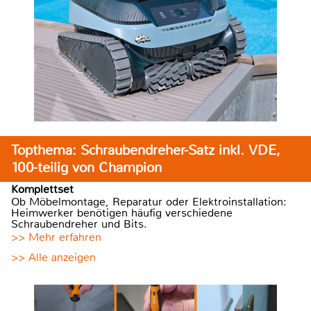
Topthema: Schraubendreher-Satz inkl. VDE,
100-teilig von Champion
Komplettset
Ob Möbelmontage, Reparatur oder Elektroinstallation:
Heimwerker benötigen häufig verschiedene
Schraubendreher und Bits.
>> Mehr erfahren
>> Alle anzeigen