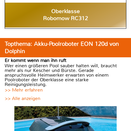
Oberklasse
Robomow RC312
Topthema: Akku-Poolroboter EON 120d von
Dolphin
Er kommt wenn man ihn ruft
Wer einen größeren Pool sauber halten will, braucht
mehr als nur Kescher und Bürste. Gerade
anspruchsvolle Heimwerker erwarten von einem
Poolroboter der Oberklasse eine starke
Reinigungsleistung.
>> Mehr erfahren
>> Alle anzeigen