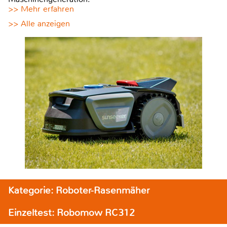
>> Mehr erfahren
>> Alle anzeigen
Kategorie: Roboter-Rasenmäher
Einzeltest: Robomow RC312