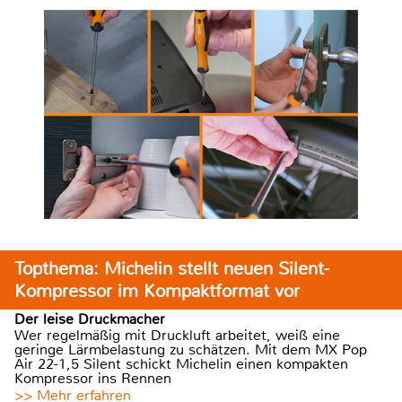
Topthema: Michelin stellt neuen Silent-
Kompressor im Kompaktformat vor
Der leise Druckmacher
Wer regelmäßig mit Druckluft arbeitet, weiß eine
geringe Lärmbelastung zu schätzen. Mit dem MX Pop
Air 22-1,5 Silent schickt Michelin einen kompakten
Kompressor ins Rennen
>> Mehr erfahren