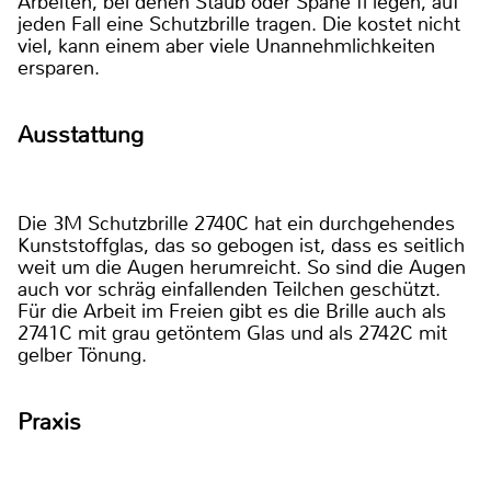
Arbeiten, bei denen Staub oder Späne fl iegen, auf
jeden Fall eine Schutzbrille tragen. Die kostet nicht
viel, kann einem aber viele Unannehmlichkeiten
ersparen.
Ausstattung
Die 3M Schutzbrille 2740C hat ein durchgehendes
Kunststoffglas, das so gebogen ist, dass es seitlich
weit um die Augen herumreicht. So sind die Augen
auch vor schräg einfallenden Teilchen geschützt.
Für die Arbeit im Freien gibt es die Brille auch als
2741C mit grau getöntem Glas und als 2742C mit
gelber Tönung.
Praxis