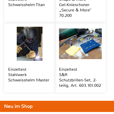
Schweisshelm Titan
Gel-Knieschoner
„Secure & More“
70.200
Einzeltest
Einzeltest
Stahlwerk
S&R
Schweisshelm Master
Schutzbrillen-Set, 2-
teilig, Art. 603.101.002
Neu im Shop