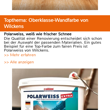
Topthema: Oberklasse-Wandfarbe von
Wilckens
Polarweiss, weiß wie frischer Schnee
Die Qualität einer Renovierung entscheidet sich schon
bei der Auswahl der passenden Materialien. Ein gutes
Beispiel für eine Top-Farbe zum fairen Preis ist
Polarweiss von Wilckens.
>> Mehr erfahren
>> Alle anzeigen