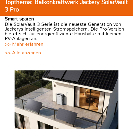
Topthema: Balkonkraftwerk Jackery SolarVault
3 Pro
Smart sparen
Die SolarVault 3 Serie ist die neueste Generation von
Jackerys intelligenten Stromspeichern. Die Pro-Version
bietet sich für energieeffiziente Haushalte mit kleinen
PV-Anlagen an.
>> Mehr erfahren
>> Alle anzeigen