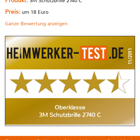
Produkt:
3M Schutzbrille 2740 C
Preis:
um 18 Euro
Ganze Bewertung anzeigen
11/2011
Oberklasse
3M Schutzbrille 2740 C