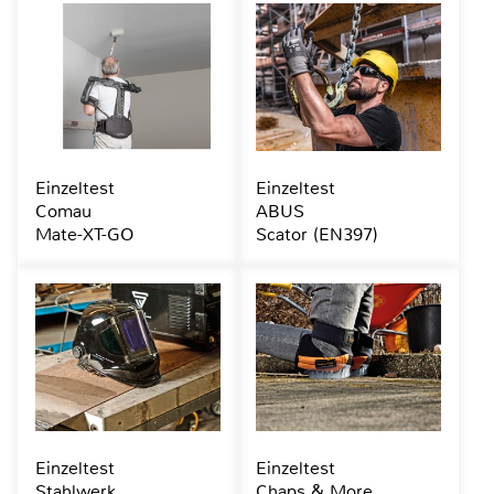
Einzeltest
Einzeltest
Comau
ABUS
Mate-XT-GO
Scator (EN397)
Einzeltest
Einzeltest
Stahlwerk
Chaps & More