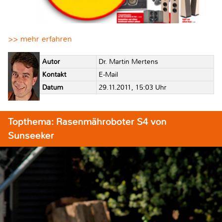
>> mehr erfahren
Autor
Dr. Martin Mertens
Kontakt
E-Mail
Datum
29.11.2011, 15:03 Uhr
Topthema: Rasenmähroboter S4 von
Sunseeker