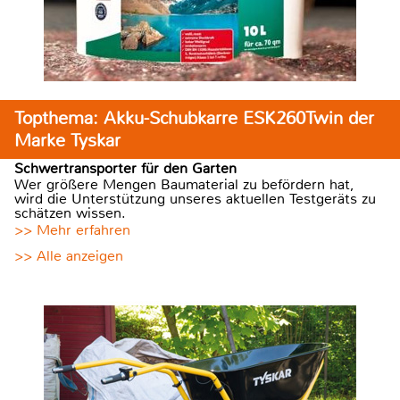
Topthema: Akku-Schubkarre ESK260Twin der
Marke Tyskar
Schwertransporter für den Garten
Wer größere Mengen Baumaterial zu befördern hat,
wird die Unterstützung unseres aktuellen Testgeräts zu
schätzen wissen.
>> Mehr erfahren
>> Alle anzeigen