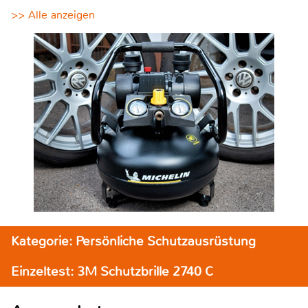
>> Alle anzeigen
Kategorie: Persönliche Schutzausrüstung
Einzeltest: 3M Schutzbrille 2740 C