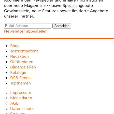
Abonniere den Newsletter und erhalte Informationen
über neue Magazine, exklusive Spezialangebote,
Gewinnspiele, neue Features sowie limitierte Angebote
unserer Partner.
Newsletter abbestellen
Shop
Testkompetenz
Redaktion
Gerätedaten
Bildergalerien
Kataloge
RSS-Feeds
Topthemen
Impressum
Mediadaten
AGB
Datenschutz
Cookies