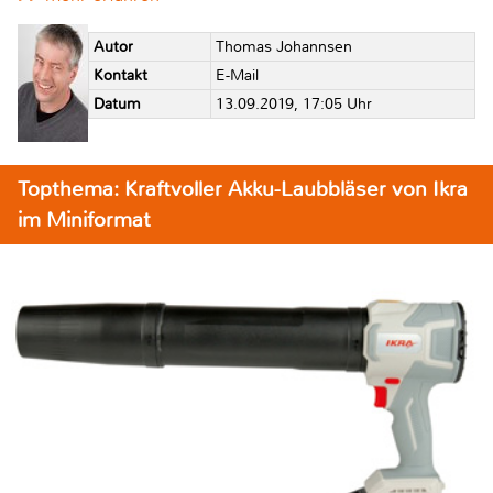
Autor
Thomas Johannsen
Kontakt
E-Mail
Datum
13.09.2019, 17:05 Uhr
Topthema: Kraftvoller Akku-Laubbläser von Ikra
im Miniformat