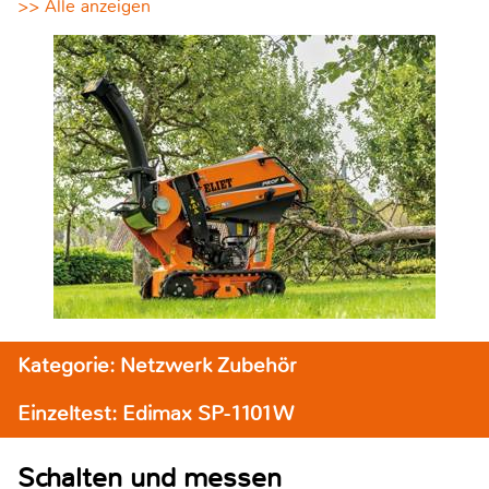
>> Alle anzeigen
Kategorie: Netzwerk Zubehör
Einzeltest: Edimax SP-1101W
Schalten und messen