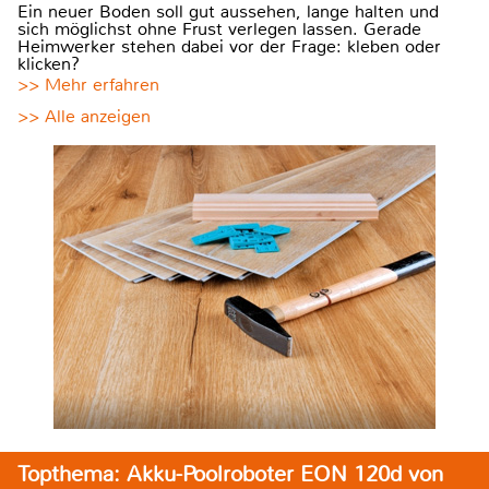
Ein neuer Boden soll gut aussehen, lange halten und
sich möglichst ohne Frust verlegen lassen. Gerade
Heimwerker stehen dabei vor der Frage: kleben oder
klicken?
>> Mehr erfahren
>> Alle anzeigen
Topthema: Akku-Poolroboter EON 120d von