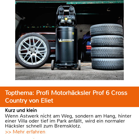
Topthema: Profi Motorhäcksler Prof 6 Cross
Country von Eliet
Kurz und klein
Wenn Astwerk nicht am Weg, sondern am Hang, hinter
einer Villa oder tief im Park anfällt, wird ein normaler
Häcksler schnell zum Bremsklotz.
>> Mehr erfahren