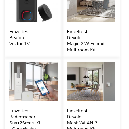
Einzeltest
Einzeltest
Beafon
Devolo
Visitor 1V
Magic 2 WiFi next
Multiroom Kit
Einzeltest
Einzeltest
Rademacher
Devolo
Start2Smart-Kit
Mesh WLAN 2
„Gurtwickler“
Multiroom Kit