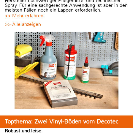
Hersteller hochwertiger Pflegemittel und technischer
Spray. Für eine sachgerechte Anwendung ist aber in den
meisten Fällen noch ein Lappen erforderlich.
>> Mehr erfahren
>> Alle anzeigen
Topthema: Zwei Vinyl-Böden vom Decotec
Robust und leise