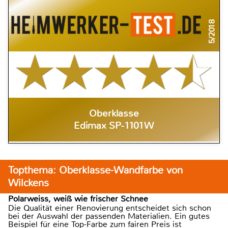
5/2018
Oberklasse
Edimax SP-1101W
Topthema: Oberklasse-Wandfarbe von
Wilckens
Polarweiss, weiß wie frischer Schnee
Die Qualität einer Renovierung entscheidet sich schon
bei der Auswahl der passenden Materialien. Ein gutes
Beispiel für eine Top-Farbe zum fairen Preis ist