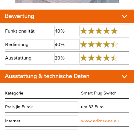
Bewertung
Funktionalität
40%
Bedienung
40%
Ausstattung
20%
Ausstattung & technische Daten
Kategorie
Smart Plug Switch
Preis (in Euro):
um 32 Euro
Internet:
www.edimax-de.eu