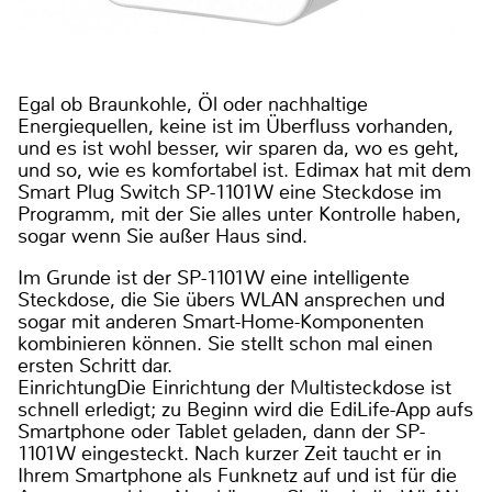
Egal ob Braunkohle, Öl oder nachhaltige
Energiequellen, keine ist im Überfluss vorhanden,
und es ist wohl besser, wir sparen da, wo es geht,
und so, wie es komfortabel ist. Edimax hat mit dem
Smart Plug Switch SP-1101W eine Steckdose im
Programm, mit der Sie alles unter Kontrolle haben,
sogar wenn Sie außer Haus sind.
Im Grunde ist der SP-1101W eine intelligente
Steckdose, die Sie übers WLAN ansprechen und
sogar mit anderen Smart-Home-Komponenten
kombinieren können. Sie stellt schon mal einen
ersten Schritt dar.
EinrichtungDie Einrichtung der Multisteckdose ist
schnell erledigt; zu Beginn wird die EdiLife-App aufs
Smartphone oder Tablet geladen, dann der SP-
1101W eingesteckt. Nach kurzer Zeit taucht er in
Ihrem Smartphone als Funknetz auf und ist für die