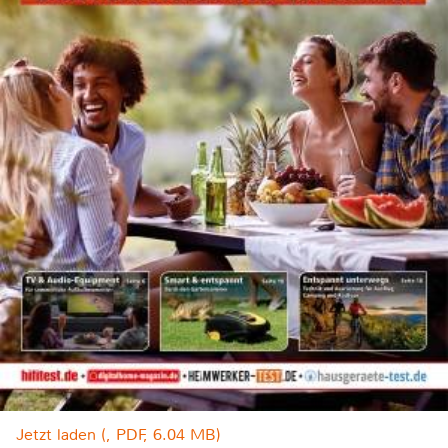
Jetzt laden (, PDF, 6.04 MB)