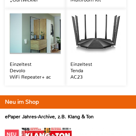
Einzeltest
Einzeltest
Devolo
Tenda
WiFi Repeater+ ac
AC23
Neu im Shop
ePaper Jahres-Archive, z.B. Klang & Ton