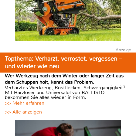
Anzeige
Topthema: Verharzt, verrostet, vergessen –
und wieder wie neu
Wer Werkzeug nach dem Winter oder langer Zeit aus
dem Schuppen holt, kennt das Problem.
Verharztes Werkzeug, Rostflecken, Schwergängigkeit?
Mit Harzlöser und Universalöl von BALLISTOL
bekommen Sie alles wieder in Form.
>> Mehr erfahren
>> Alle anzeigen