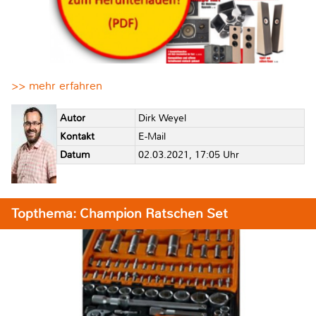
>> mehr erfahren
Autor
Dirk Weyel
Kontakt
E-Mail
Datum
02.03.2021, 17:05 Uhr
Topthema: Champion Ratschen Set