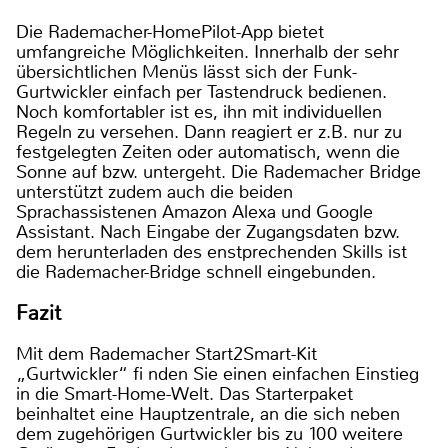
Die Rademacher-HomePilot-App bietet
umfangreiche Möglichkeiten. Innerhalb der sehr
übersichtlichen Menüs lässt sich der Funk-
Gurtwickler einfach per Tastendruck bedienen.
Noch komfortabler ist es, ihn mit individuellen
Regeln zu versehen. Dann reagiert er z.B. nur zu
festgelegten Zeiten oder automatisch, wenn die
Sonne auf bzw. untergeht. Die Rademacher Bridge
unterstützt zudem auch die beiden
Sprachassistenen Amazon Alexa und Google
Assistant. Nach Eingabe der Zugangsdaten bzw.
dem herunterladen des enstprechenden Skills ist
die Rademacher-Bridge schnell eingebunden.
Fazit
Mit dem Rademacher Start2Smart-Kit
„Gurtwickler“ fi nden Sie einen einfachen Einstieg
in die Smart-Home-Welt. Das Starterpaket
beinhaltet eine Hauptzentrale, an die sich neben
dem zugehörigen Gurtwickler bis zu 100 weitere