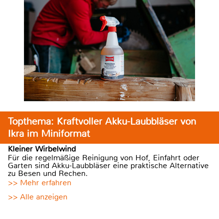
Topthema: Kraftvoller Akku-Laubbläser von
Ikra im Miniformat
Kleiner Wirbelwind
Für die regelmäßige Reinigung von Hof, Einfahrt oder
Garten sind Akku-Laubbläser eine praktische Alternative
zu Besen und Rechen.
>> Mehr erfahren
>> Alle anzeigen