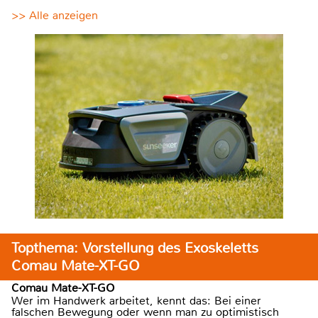
>> Alle anzeigen
Topthema: Vorstellung des Exoskeletts
Comau Mate-XT-GO
Comau Mate-XT-GO
Wer im Handwerk arbeitet, kennt das: Bei einer
falschen Bewegung oder wenn man zu optimistisch