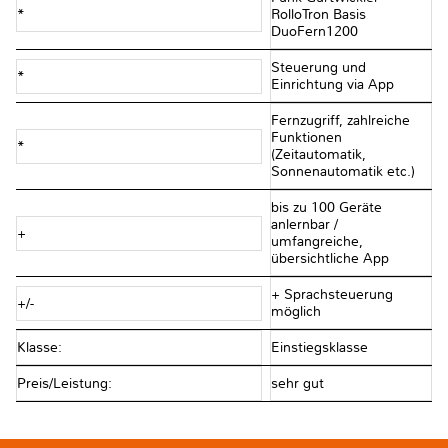
*
RolloTron Basis
DuoFern1200
Steuerung und
*
Einrichtung via App
Fernzugriff, zahlreiche
Funktionen
*
(Zeitautomatik,
Sonnenautomatik etc.)
bis zu 100 Geräte
anlernbar /
+
umfangreiche,
übersichtliche App
+ Sprachsteuerung
+/-
möglich
Klasse:
Einstiegsklasse
Preis/Leistung:
sehr gut