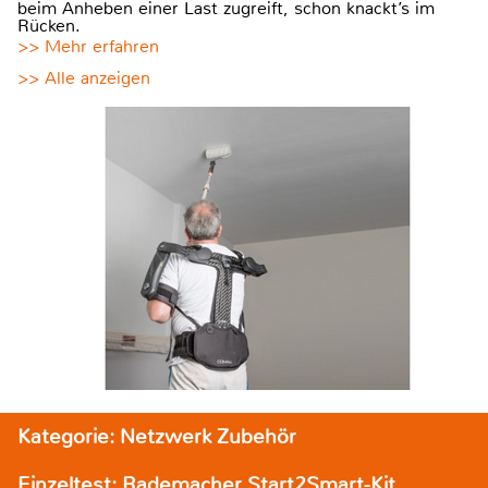
beim Anheben einer Last zugreift, schon knackt’s im
Rücken.
>> Mehr erfahren
>> Alle anzeigen
Kategorie: Netzwerk Zubehör
Einzeltest: Rademacher Start2Smart-Kit