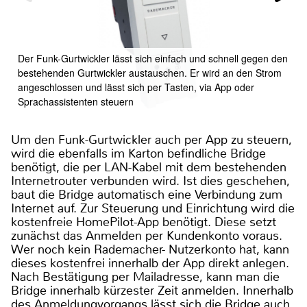
Der Funk-Gurtwickler lässt sich einfach und schnell gegen den
bestehenden Gurtwickler austauschen. Er wird an den Strom
angeschlossen und lässt sich per Tasten, via App oder
Sprachassistenten steuern
Um den Funk-Gurtwickler auch per App zu steuern,
wird die ebenfalls im Karton befindliche Bridge
benötigt, die per LAN-Kabel mit dem bestehenden
Internetrouter verbunden wird. Ist dies geschehen,
baut die Bridge automatisch eine Verbindung zum
Internet auf. Zur Steuerung und Einrichtung wird die
kostenfreie HomePilot-App benötigt. Diese setzt
zunächst das Anmelden per Kundenkonto voraus.
Wer noch kein Rademacher- Nutzerkonto hat, kann
dieses kostenfrei innerhalb der App direkt anlegen.
Nach Bestätigung per Mailadresse, kann man die
Bridge innerhalb kürzester Zeit anmelden. Innerhalb
des Anmeldungvorgangs lässt sich die Bridge auch