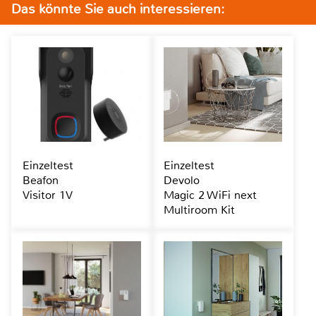
Das könnte Sie auch interessieren:
Einzeltest
Einzeltest
Beafon
Devolo
Visitor 1V
Magic 2 WiFi next
Multiroom Kit