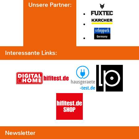
Unsere Partner:
Interessante Links:
Newsletter