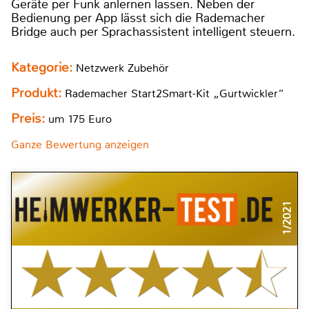
Geräte per Funk anlernen lassen. Neben der
Bedienung per App lässt sich die Rademacher
Bridge auch per Sprachassistent intelligent steuern.
Kategorie:
Netzwerk Zubehör
Produkt:
Rademacher Start2Smart-Kit „Gurtwickler“
Preis:
um 175 Euro
Ganze Bewertung anzeigen
1/2021