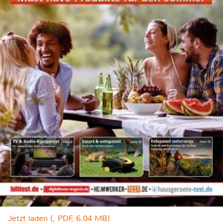
Jetzt laden (, PDF, 6.04 MB)