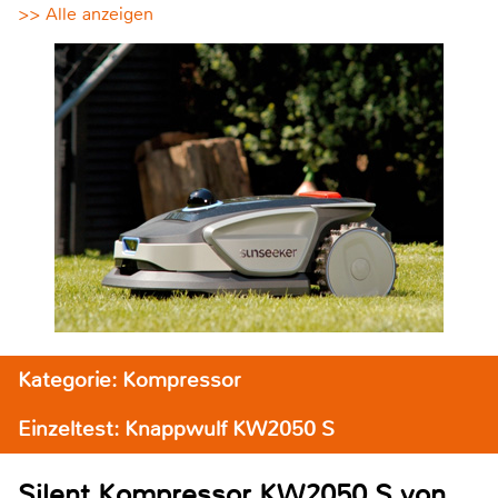
>> Alle anzeigen
Kategorie: Kompressor
Einzeltest: Knappwulf KW2050 S
Silent Kompressor KW2050 S von