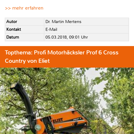
>> mehr erfahren
Autor
Dr. Martin Mertens
Kontakt
E-Mail
Datum
05.03.2018, 09:01 Uhr
Topthema: Profi Motorhäcksler Prof 6 Cross
Country von Eliet