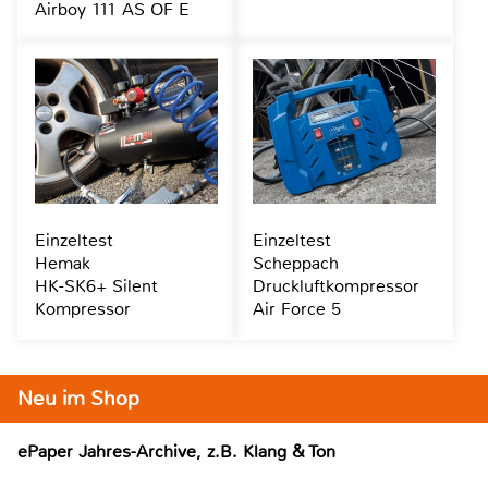
Airboy 111 AS OF E
Einzeltest
Einzeltest
Hemak
Scheppach
HK-SK6+ Silent
Druckluftkompressor
Kompressor
Air Force 5
Neu im Shop
ePaper Jahres-Archive, z.B. Klang & Ton