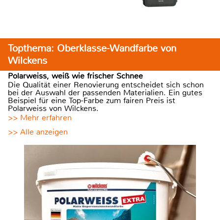
Topthema: Oberklasse-Wandfarbe von
Wilckens
Polarweiss, weiß wie frischer Schnee
Die Qualität einer Renovierung entscheidet sich schon
bei der Auswahl der passenden Materialien. Ein gutes
Beispiel für eine Top-Farbe zum fairen Preis ist
Polarweiss von Wilckens.
>> Mehr erfahren
>> Alle anzeigen