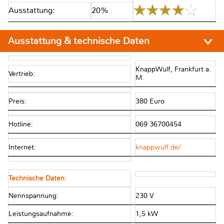
Ausstattung:
20%
Ausstattung & technische Daten
KnappWulf, Frankfurt a.
Vertrieb:
M.
Preis:
380 Euro
Hotline:
069 36700454
Internet:
knappwulf.de/
Technische Daten:
Nennspannung:
230 V
Leistungsaufnahme:
1,5 kW