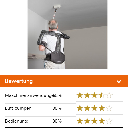
Bewertung
Maschinenanwendungen:
15%
Luft pumpen
35%
Bedienung:
30%