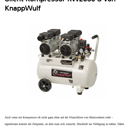
KnappWulf
Auch wenn ein Kompressor oft nicht ganz oben auf der Wunschliste von Heimwerkern steht –
irgendwann kommt der Zeitpunkt, an dem man sich wünscht, Druckluft zur Verfügung zu haben. Dabei