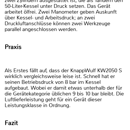
zwei Zylindern ausgestattet ist, die als Tandem den
50-Liter-Kessel unter Druck setzen. Das Gerät
arbeitet ölfrei. Zwei Manometer geben Auskunft
über Kessel- und Arbeitsdruck; an zwei
Druckluftanschlüsse können zwei Werkzeuge
parallel angeschlossen werden.
Praxis
Als Erstes fällt auf, dass der KnappWulf KW2050 S
wirklich vergleichsweise leise ist. Schnell hat er
seinen Betriebsdruck von 8 bar im Kessel
aufgebaut. Wobei er damit etwas unterhalb der für
die Gerätekategorie üblichen 9 bis 10 bar bleibt. Die
Luftlieferleistung geht für ein Gerät dieser
Leistungsklasse in Ordnung.
Fazit