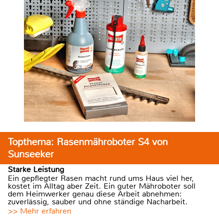
Topthema: Rasenmähroboter S4 von
Sunseeker
Starke Leistung
Ein gepflegter Rasen macht rund ums Haus viel her,
kostet im Alltag aber Zeit. Ein guter Mähroboter soll
dem Heimwerker genau diese Arbeit abnehmen:
zuverlässig, sauber und ohne ständige Nacharbeit.
>> Mehr erfahren