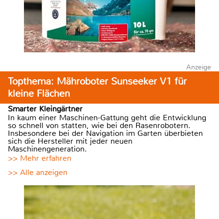
Anzeige
Topthema: Mähroboter Sunseeker V1 für
kleine Flächen
Smarter Kleingärtner
In kaum einer Maschinen-Gattung geht die Entwicklung
so schnell von statten, wie bei den Rasenrobotern.
Insbesondere bei der Navigation im Garten überbieten
sich die Hersteller mit jeder neuen
Maschinengeneration.
>> Mehr erfahren
>> Alle anzeigen