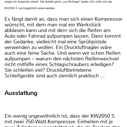
steigen die Ansprüche schnell. Wer deshalb gleich „was Richtiges“ kaufen will, sollte sich den
KW2050 S von KnappWulf einmal ansehen.
Es fängt damit an, dass man sich einen Kompressor
wünscht, mit dem man mal ein Werkstück
abblasen kann und mit dem sich die Reifen am
Auto oder Fahrrad aufpumpen lassen. Dann kommt
der Gedanke, vielleicht mal eine Sprühpistole
verwenden zu wollen. Ein Druckluftnagler wäre
auch eine feine Sache. Und wenn wir schon Reifen
aufpumpen – warum den nächsten Reifenwechsel
nicht mithilfe eines Schlagschraubers erledigen?
Sie schleifen viel? Druckluftbetriebene
Schleifgeräte sind auch ziemlich praktisch …
Ausstattung
Ein wenig ungewöhnlich ist, dass der KW2050 S
mit zwei 750-Watt-Kompressor- Einheiten mit je