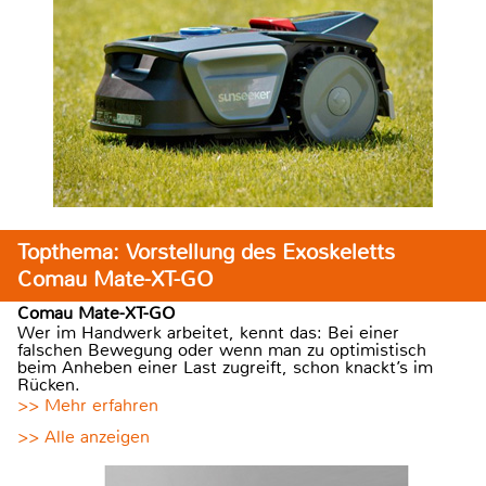
Topthema: Vorstellung des Exoskeletts
Comau Mate-XT-GO
Comau Mate-XT-GO
Wer im Handwerk arbeitet, kennt das: Bei einer
falschen Bewegung oder wenn man zu optimistisch
beim Anheben einer Last zugreift, schon knackt’s im
Rücken.
>> Mehr erfahren
>> Alle anzeigen