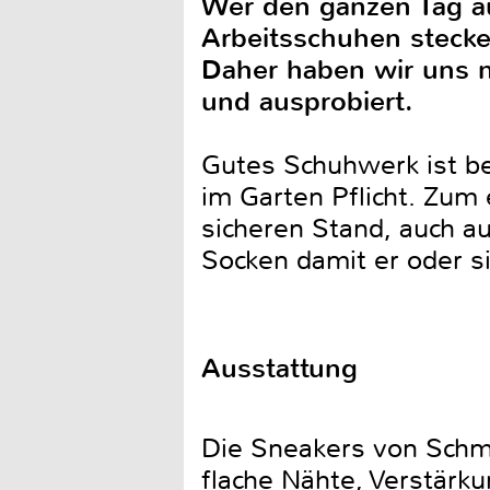
Wer den ganzen Tag au
Arbeitsschuhen stecke
Daher haben wir uns 
und ausprobiert.
Gutes Schuhwerk ist bei
im Garten Pflicht. Zum
sicheren Stand, auch a
Socken damit er oder 
Ausstattung
Die Sneakers von Schmi
flache Nähte, Verstärk