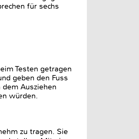
prechen für sechs
beim Testen getragen
 und geben den Fuss
h dem Ausziehen
sen würden.
nehm zu tragen. Sie