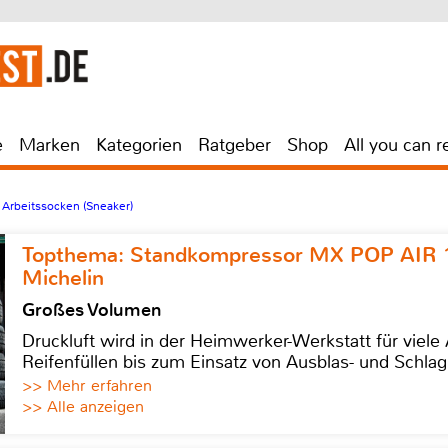
e
Marken
Kategorien
Ratgeber
Shop
All you can r
 Arbeitssocken (Sneaker)
Topthema: Standkompressor MX POP AIR 
Michelin
Großes Volumen
Druckluft wird in der Heimwerker-Werkstatt für viel
Reifenfüllen bis zum Einsatz von Ausblas- und Schl
>> Mehr erfahren
>> Alle anzeigen