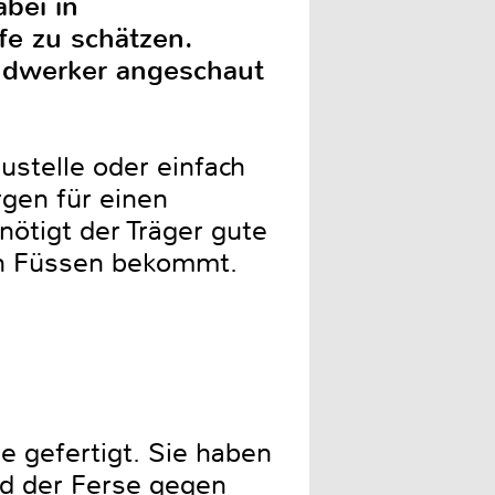
bei in
fe zu schätzen.
ndwerker angeschaut
ustelle oder einfach
rgen für einen
ötigt der Träger gute
den Füssen bekommt.
 gefertigt. Sie haben
nd der Ferse gegen