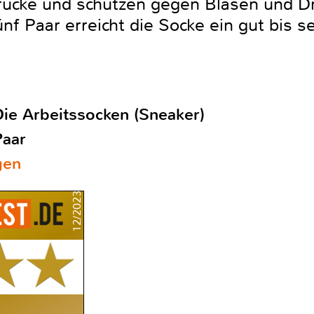
rücke und schützen gegen Blasen und Dr
nf Paar erreicht die Socke ein gut bis s
Die Arbeitssocken (Sneaker)
Paar
gen
12/2023