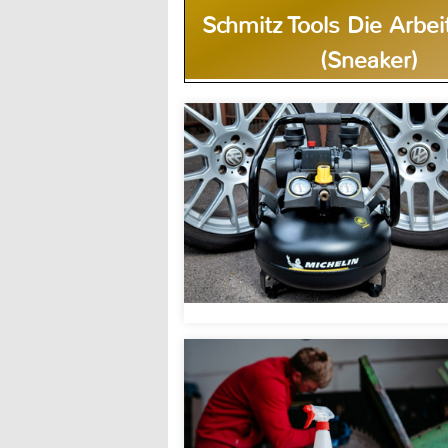
Schmitz Tools Die Arbe
(Sneaker)