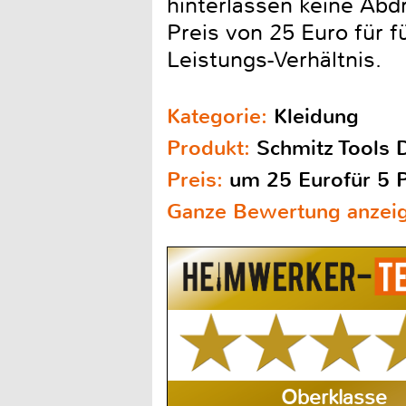
hinterlassen keine Abd
Preis von 25 Euro für fü
Leistungs-Verhältnis.
Kategorie:
Kleidung
Produkt:
Schmitz Tools 
Preis:
um 25 Eurofür 5 
Ganze Bewertung anzei
Oberklasse