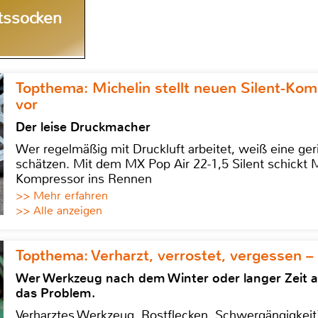
itssocken
Topthema: Michelin stellt neuen Silent-K
vor
Der leise Druckmacher
Wer regelmäßig mit Druckluft arbeitet, weiß eine ge
schätzen. Mit dem MX Pop Air 22-1,5 Silent schickt
Kompressor ins Rennen
>> Mehr erfahren
>> Alle anzeigen
Topthema: Verharzt, verrostet, vergessen –
Wer Werkzeug nach dem Winter oder langer Zeit 
das Problem.
Verharztes Werkzeug, Rostflecken, Schwergängigkeit?