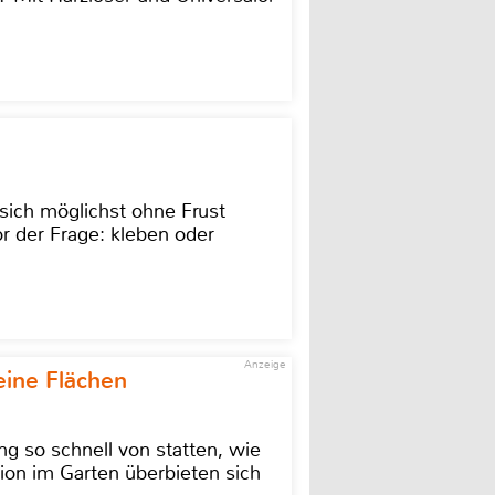
sich möglichst ohne Frust
r der Frage: kleben oder
Anzeige
eine Flächen
g so schnell von statten, wie
ion im Garten überbieten sich