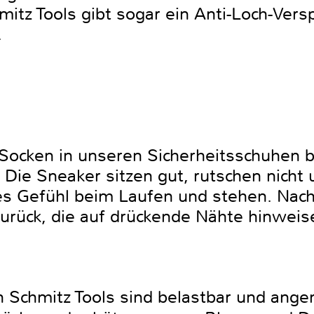
itz Tools gibt sogar ein Anti-Loch-Vers
f.
Socken in unseren Sicherheitsschuhen 
 Die Sneaker sitzen gut, rutschen nicht
s Gefühl beim Laufen und stehen. Nac
zurück, die auf drückende Nähte hinwei
 Schmitz Tools sind belastbar und ange