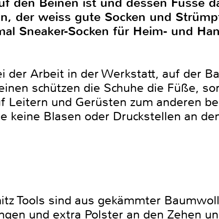
f den Beinen ist und dessen Füsse da
n, der weiss gute Socken und Strümp
mal Sneaker-Socken für Heim- und Ha
 der Arbeit in der Werkstatt, auf der Ba
 einen schützen die Schuhe die Füße, so
uf Leitern und Gerüsten zum anderen ben
sie keine Blasen oder Druckstellen an 
tz Tools sind aus gekämmter Baumwolle
ungen und extra Polster an den Zehen u