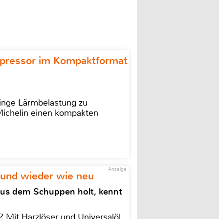
ompressor im Kompaktformat
ringe Lärmbelastung zu
 Michelin einen kompakten
Anzeige
 und wieder wie neu
aus dem Schuppen holt, kennt
 Mit Harzlöser und Universalöl