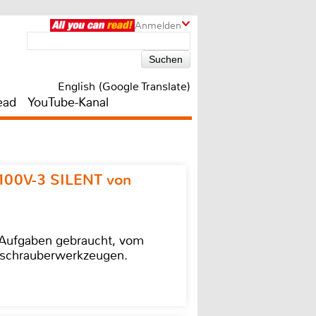
Anmelden
English (Google Translate)
ead
YouTube-Kanal
100V-3 SILENT von
e Aufgaben gebraucht, vom
agschrauberwerkzeugen.