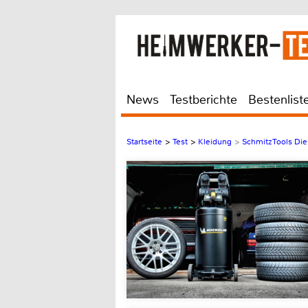
News
Testberichte
Bestenlist
Startseite
>
Test
>
Kleidung
>
Schmitz Tools Die