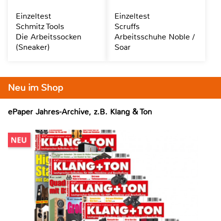
Einzeltest
Einzeltest
Schmitz Tools
Scruffs
Die Arbeitssocken
Arbeitsschuhe Noble /
(Sneaker)
Soar
Neu im Shop
ePaper Jahres-Archive, z.B. Klang & Ton