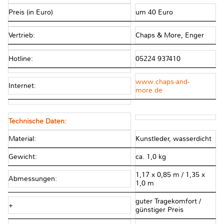
Preis (in Euro)
um 40 Euro
Vertrieb:
Chaps & More, Enger
Hotline:
05224 937410
www.chaps-and-
Internet:
more.de
Technische Daten:
Material:
Kunstleder, wasserdicht
Gewicht:
ca. 1,0 kg
1,17 x 0,85 m / 1,35 x
Abmessungen:
1,0 m
guter Tragekomfort /
+
günstiger Preis