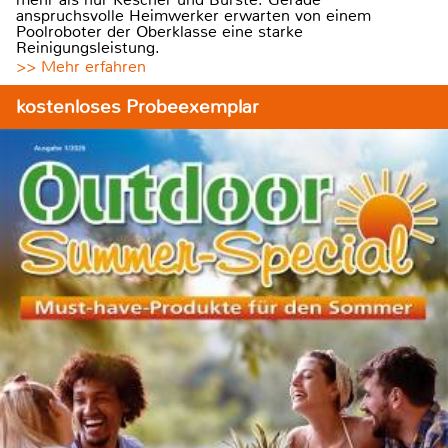
anspruchsvolle Heimwerker erwarten von einem
Poolroboter der Oberklasse eine starke
Reinigungsleistung.
>> Mehr erfahren
kostenloses Probeexemplar