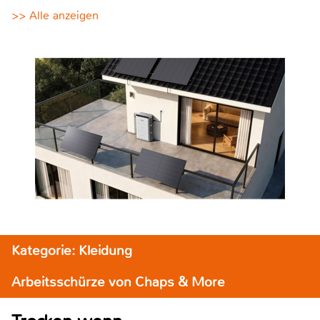
>> Alle anzeigen
Kategorie: Kleidung
Arbeitsschürze von Chaps & More