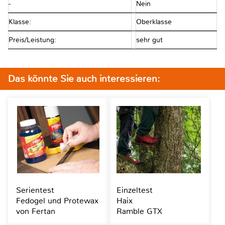
-
Nein
Klasse:
Oberklasse
Preis/Leistung:
sehr gut
Das könnte Sie auch interessieren:
Serientest
Einzeltest
Fedogel und Protewax
Haix
von Fertan
Ramble GTX