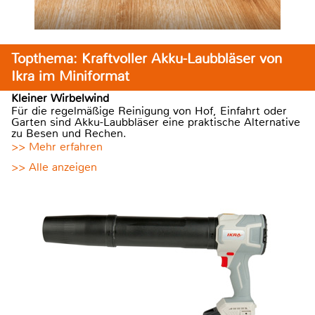
Topthema: Kraftvoller Akku-Laubbläser von
Ikra im Miniformat
Kleiner Wirbelwind
Für die regelmäßige Reinigung von Hof, Einfahrt oder
Garten sind Akku-Laubbläser eine praktische Alternative
zu Besen und Rechen.
>> Mehr erfahren
>> Alle anzeigen