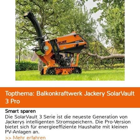
Topthema: Balkonkraftwerk Jackery SolarVault
3 Pro
Smart sparen
Die SolarVault 3 Serie ist die neueste Generation von
Jackerys intelligenten Stromspeichern. Die Pro-Version
bietet sich für energieeffiziente Haushalte mit kleinen
PV-Anlagen an.
>> Mehr erfahren