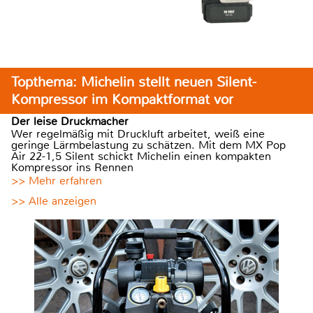
Topthema: Michelin stellt neuen Silent-
Kompressor im Kompaktformat vor
Der leise Druckmacher
Wer regelmäßig mit Druckluft arbeitet, weiß eine
geringe Lärmbelastung zu schätzen. Mit dem MX Pop
Air 22-1,5 Silent schickt Michelin einen kompakten
Kompressor ins Rennen
>> Mehr erfahren
>> Alle anzeigen