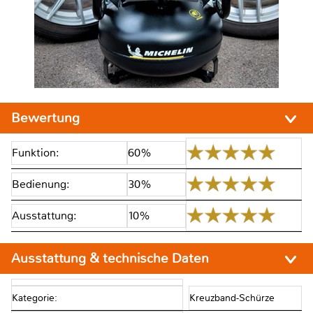
Bewertung
Funktion:
60%
Bedienung:
30%
Ausstattung:
10%
Ausstattung & technische Daten
Kategorie:
Kreuzband-Schürze