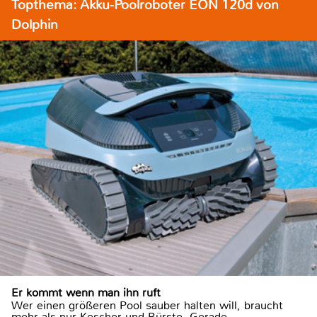
Topthema: Akku-Poolroboter EON 120d von
Dolphin
Er kommt wenn man ihn ruft
Wer einen größeren Pool sauber halten will, braucht
mehr als nur Kescher und Bürste. Gerade