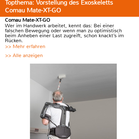
Topthema: Vorstellung des Exoskeletts
Comau Mate-XT-GO
Comau Mate-XT-GO
Wer im Handwerk arbeitet, kennt das: Bei einer
falschen Bewegung oder wenn man zu optimistisch
beim Anheben einer Last zugreift, schon knackt’s im
Rücken.
>> Mehr erfahren
>> Alle anzeigen