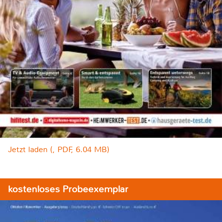
Jetzt laden (, PDF, 6.04 MB)
kostenloses Probeexemplar