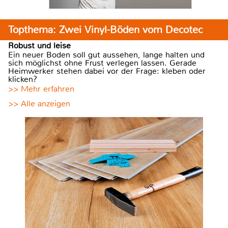
Topthema: Zwei Vinyl-Böden vom Decotec
Robust und leise
Ein neuer Boden soll gut aussehen, lange halten und
sich möglichst ohne Frust verlegen lassen. Gerade
Heimwerker stehen dabei vor der Frage: kleben oder
klicken?
>> Mehr erfahren
>> Alle anzeigen