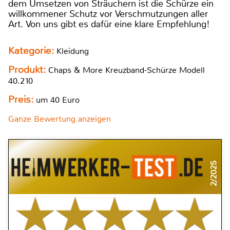
dem Umsetzen von Sträuchern ist die Schürze ein
willkommener Schutz vor Verschmutzungen aller
Art. Von uns gibt es dafür eine klare Empfehlung!
Kategorie:
Kleidung
Produkt:
Chaps & More Kreuzband-Schürze Modell
40.210
Preis:
um 40 Euro
Ganze Bewertung anzeigen
2/2025