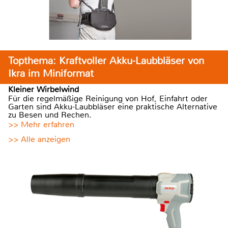
Topthema: Kraftvoller Akku-Laubbläser von
Ikra im Miniformat
Kleiner Wirbelwind
Für die regelmäßige Reinigung von Hof, Einfahrt oder
Garten sind Akku-Laubbläser eine praktische Alternative
zu Besen und Rechen.
>> Mehr erfahren
>> Alle anzeigen