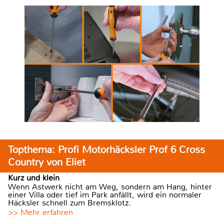
Topthema: Profi Motorhäcksler Prof 6 Cross
Country von Eliet
Kurz und klein
Wenn Astwerk nicht am Weg, sondern am Hang, hinter
einer Villa oder tief im Park anfällt, wird ein normaler
Häcksler schnell zum Bremsklotz.
>> Mehr erfahren