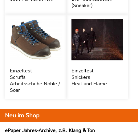
(Sneaker)
Einzeltest
Einzeltest
Scruffs
Snickers
Arbeitsschuhe Noble /
Heat and Flame
Soar
Neu im Shop
ePaper Jahres-Archive, z.B. Klang & Ton