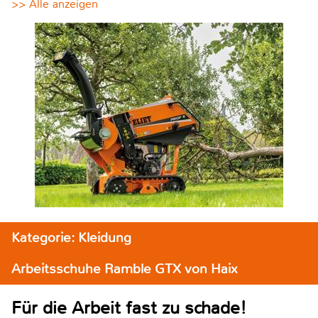
>> Alle anzeigen
Kategorie: Kleidung
Arbeitsschuhe Ramble GTX von Haix
Für die Arbeit fast zu schade!