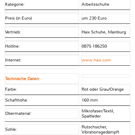
Kategorie:
Arbeitsschuhe
Preis (in Euro)
um 230 Euro
Vertrieb:
Haix Schuhe, Mainburg
Hotline:
0875 186250
Internet:
www.haix.com
Technische Daten:
Farbe:
Rot oder Grau/Orange
Schafthöhe:
160 mm
Mikrofaser/Textil,
Obermaterial:
Spaltleder
Rutschsicher,
Sohle:
Vibrationsgedämpft