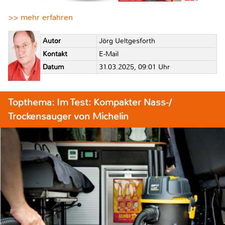
>> mehr erfahren
Autor
Jörg Ueltgesforth
Kontakt
E-Mail
Datum
31.03.2025, 09:01 Uhr
Topthema: Im Test: Kompakter Nass-/
Trockensauger von Michelin