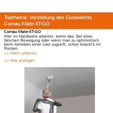
Topthema: Vorstellung des Exoskeletts
Comau Mate-XT-GO
Comau Mate-XT-GO
Wer im Handwerk arbeitet, kennt das: Bei einer
falschen Bewegung oder wenn man zu optimistisch
beim Anheben einer Last zugreift, schon knackt’s im
Rücken.
>> Mehr erfahren
>> Alle anzeigen