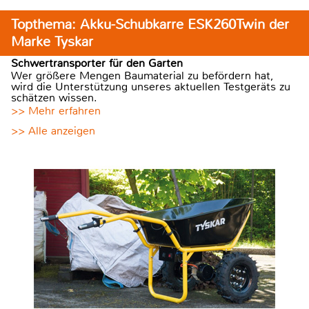
Topthema: Akku-Schubkarre ESK260Twin der
Marke Tyskar
Schwertransporter für den Garten
Wer größere Mengen Baumaterial zu befördern hat,
wird die Unterstützung unseres aktuellen Testgeräts zu
schätzen wissen.
>> Mehr erfahren
>> Alle anzeigen