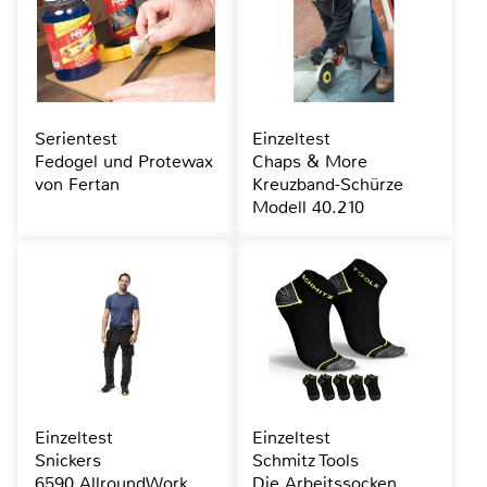
Serientest
Einzeltest
Fedogel und Protewax
Chaps & More
von Fertan
Kreuzband-Schürze
Modell 40.210
Einzeltest
Einzeltest
Snickers
Schmitz Tools
6590 AllroundWork
Die Arbeitssocken