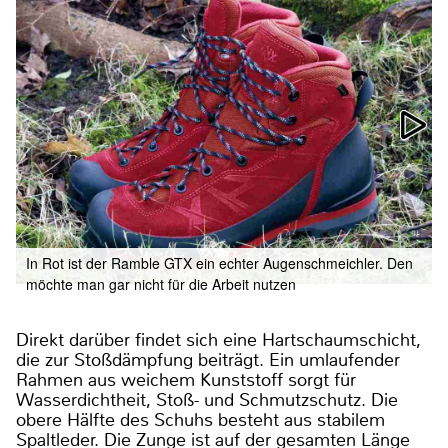
In Rot ist der Ramble GTX ein echter Augenschmeichler. Den
möchte man gar nicht für die Arbeit nutzen
Direkt darüber findet sich eine Hartschaumschicht,
die zur Stoßdämpfung beiträgt. Ein umlaufender
Rahmen aus weichem Kunststoff sorgt für
Wasserdichtheit, Stoß- und Schmutzschutz. Die
obere Hälfte des Schuhs besteht aus stabilem
Spaltleder. Die Zunge ist auf der gesamten Länge