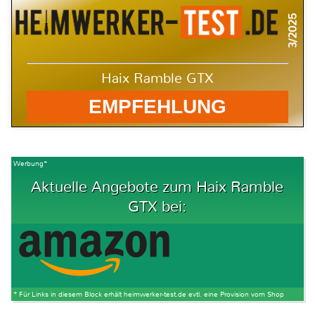
3/2025
Haix Ramble GTX
EMPFEHLUNG
Werbung*
Aktuelle Angebote zum Haix Ramble
GTX bei:
* Für Links in diesem Block erhält heimwerker-test.de evtl. eine Provision vom Shop