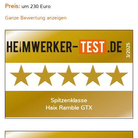
Preis:
um 230 Euro
Ganze Bewertung anzeigen
3/2025
Spitzenklasse
Haix Ramble GTX