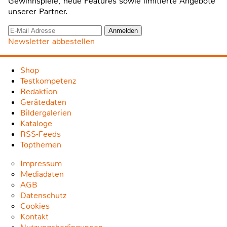
Gewinnspiele, neue Features sowie limitierte Angebote
unserer Partner.
Newsletter abbestellen
Shop
Testkompetenz
Redaktion
Gerätedaten
Bildergalerien
Kataloge
RSS-Feeds
Topthemen
Impressum
Mediadaten
AGB
Datenschutz
Cookies
Kontakt