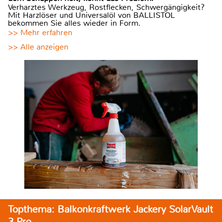
Verharztes Werkzeug, Rostflecken, Schwergängigkeit?
Mit Harzlöser und Universalöl von BALLISTOL
bekommen Sie alles wieder in Form.
>> Mehr erfahren
>> Alle anzeigen
Topthema: Balkonkraftwerk Jackery SolarVault
3 Pro