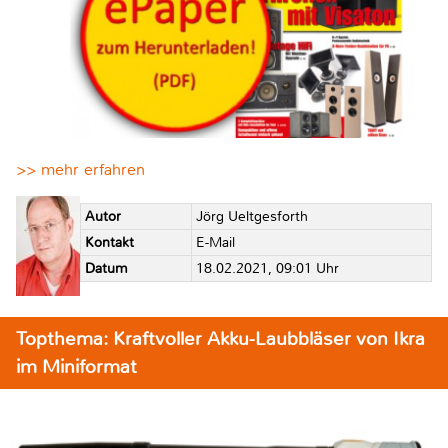
>> mehr erfahren
Autor
Jörg Ueltgesforth
Kontakt
E-Mail
Datum
18.02.2021, 09:01 Uhr
Topthema: Kraftvoller Akku-Laubbläser von Ikra
im Miniformat