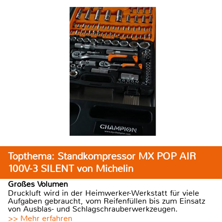
Topthema: Standkompressor MX POP AIR
100V-3 SILENT von Michelin
Großes Volumen
Druckluft wird in der Heimwerker-Werkstatt für viele
Aufgaben gebraucht, vom Reifenfüllen bis zum Einsatz
von Ausblas- und Schlagschrauberwerkzeugen.
>> Mehr erfahren