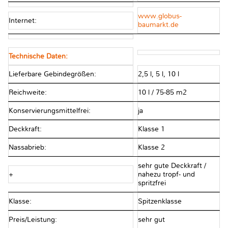
www.globus-
Internet:
baumarkt.de
Technische Daten:
Lieferbare Gebindegrößen:
2,5 l, 5 l, 10 l
Reichweite:
10 l / 75-85 m2
Konservierungsmittelfrei:
ja
Deckkraft:
Klasse 1
Nassabrieb:
Klasse 2
sehr gute Deckkraft /
+
nahezu tropf- und
spritzfrei
Klasse:
Spitzenklasse
Preis/Leistung:
sehr gut