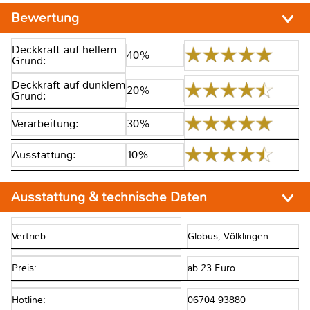
Bewertung
Deckkraft auf hellem
40%
Grund:
Deckkraft auf dunklem
20%
Grund:
Verarbeitung:
30%
Ausstattung:
10%
Ausstattung & technische Daten
Vertrieb:
Globus, Völklingen
Preis:
ab 23 Euro
Hotline:
06704 93880