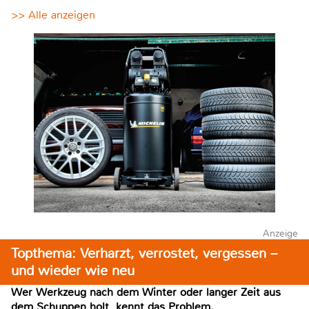
>> Alle anzeigen
Anzeige
Topthema: Verharzt, verrostet, vergessen –
und wieder wie neu
Wer Werkzeug nach dem Winter oder langer Zeit aus
dem Schuppen holt, kennt das Problem.