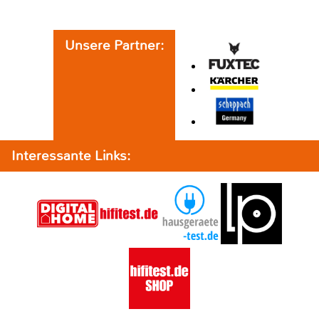
Unsere Partner:
Interessante Links: