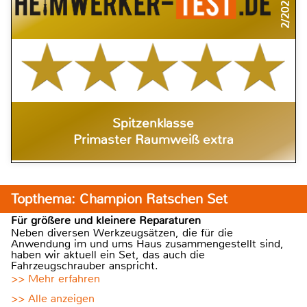
2/2021
Spitzenklasse
Primaster Raumweiß extra
Topthema: Champion Ratschen Set
Für größere und kleinere Reparaturen
Neben diversen Werkzeugsätzen, die für die
Anwendung im und ums Haus zusammengestellt sind,
haben wir aktuell ein Set, das auch die
Fahrzeugschrauber anspricht.
>> Mehr erfahren
>> Alle anzeigen