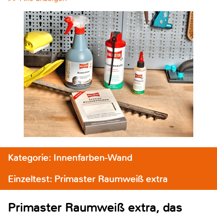
Kategorie: Innenfarben-Wand
Einzeltest: Primaster Raumweiß extra
Primaster Raumweiß extra, das