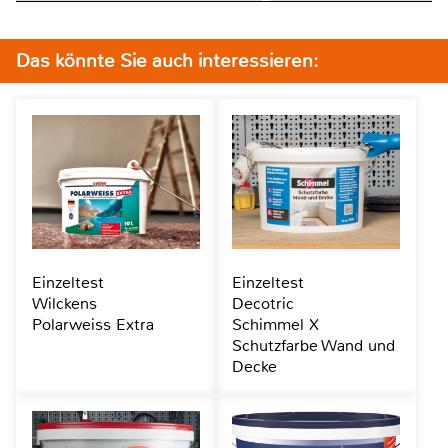
Das könnte Sie auch interessieren:
Einzeltest
Einzeltest
Wilckens
Decotric
Polarweiss Extra
Schimmel X
Schutzfarbe Wand und
Decke