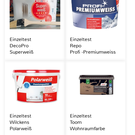
Einzeltest
Einzeltest
DecoPro
Repo
Superweiß
Profi -Premiumweiss
Einzeltest
Einzeltest
Wilckens
Toom
Polarweiß
Wohnraumfarbe