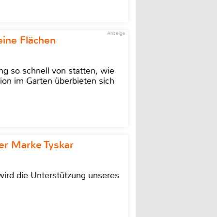
Anzeige
eine Flächen
g so schnell von statten, wie
ion im Garten überbieten sich
r Marke Tyskar
ird die Unterstützung unseres