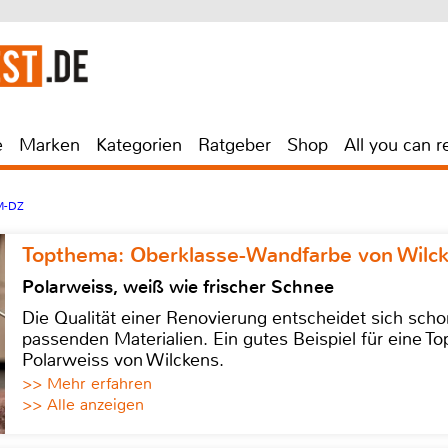
e
Marken
Kategorien
Ratgeber
Shop
All you can r
M-DZ
Topthema: Oberklasse-Wandfarbe von Wilc
Polarweiss, weiß wie frischer Schnee
Die Qualität einer Renovierung entscheidet sich sch
passenden Materialien. Ein gutes Beispiel für eine Top
Polarweiss von Wilckens.
>> Mehr erfahren
>> Alle anzeigen