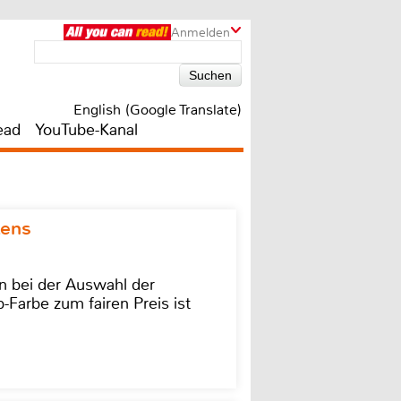
Anmelden
English (Google Translate)
ead
YouTube-Kanal
kens
on bei der Auswahl der
-Farbe zum fairen Preis ist