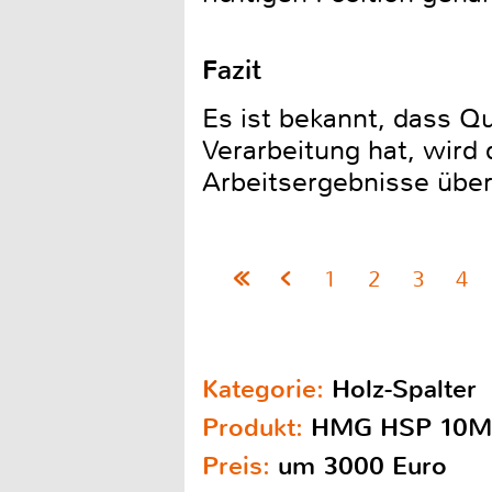
Fazit
Es ist bekannt, dass Qu
Verarbeitung hat, wir
Arbeitsergebnisse übe
1
2
3
4
Kategorie:
Holz-Spalter
Produkt:
HMG HSP 10M
Preis:
um 3000 Euro