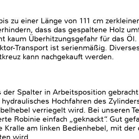
bis zu einer Länge von 111 cm zerkleine
erhindern, dass das gespaltene Holz umf
eht kaum Überhitzungsgefahr für das Öl.
ktor-Transport ist serienmäßig. Divers
ltkreuz kann nachgekauft werden.
 der Spalter in Arbeitsposition gebrach
 hydraulisches Hochfahren des Zylinders
belhebel verriegelt wird. Bei unseren Te
erte Robinie einfach „geknackt“. Gut ge
e Kralle am linken Bedienhebel, mit der 
lten wird