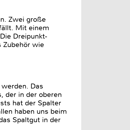
rn. Zwei große
ällt. Mit einem
 Die Dreipunkt-
es Zubehör wie
t werden. Das
, der in der oberen
sts hat der Spalter
fallen haben uns beim
das Spaltgut in der