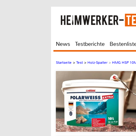
News
Testberichte
Bestenlist
Startseite
>
Test
>
Holz-Spalter
>
HMG HSP 10