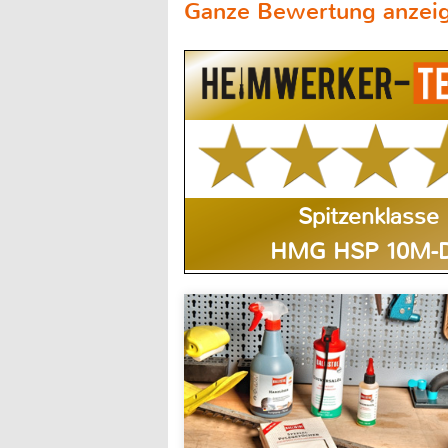
Ganze Bewertung anzei
Spitzenklasse
HMG HSP 10M-