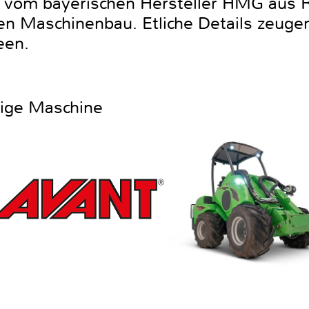
 vom bayerischen Hersteller HMG aus R
den Maschinenbau. Etliche Details zeuge
deen.
htige Maschine