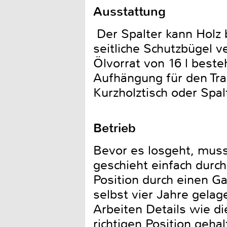
Ausstattung
Der Spalter kann Holz 
seitliche Schutzbügel v
Ölvorrat von 16 l best
Aufhängung für den Tra
Kurzholztisch oder Spa
Betrieb
Bevor es losgeht, muss
geschieht einfach durch
Position durch einen Ga
selbst vier Jahre gelag
Arbeiten Details wie di
richtigen Position geha