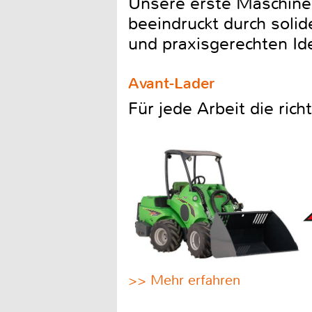
Unsere erste Maschine
beeindruckt durch soli
und praxisgerechten I
Avant-Lader
Für jede Arbeit die ric
>> Mehr erfahren