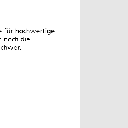
e für hochwertige
 noch die
schwer.