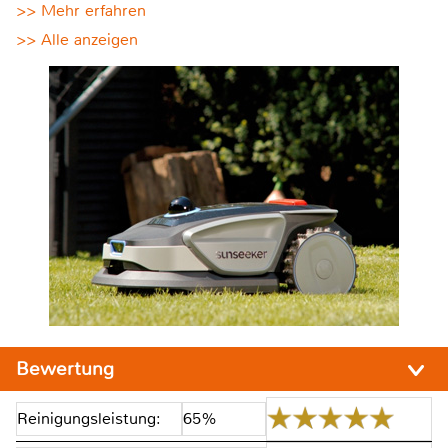
>> Mehr erfahren
>> Alle anzeigen
Bewertung
Reinigungsleistung:
65%