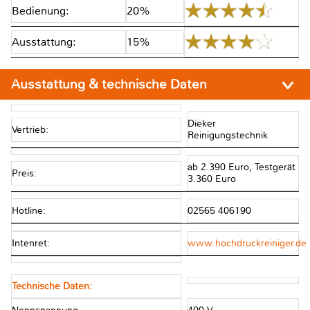
Bedienung:
20%
Ausstattung:
15%
Ausstattung & technische Daten
Dieker
Vertrieb:
Reinigungstechnik
ab 2.390 Euro, Testgerät
Preis:
3.360 Euro
Hotline:
02565 406190
Intenret:
www.hochdruckreiniger.de
Technische Daten: