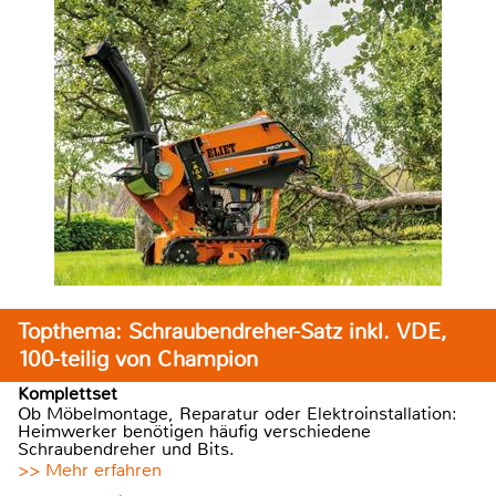
Topthema: Schraubendreher-Satz inkl. VDE,
100-teilig von Champion
Komplettset
Ob Möbelmontage, Reparatur oder Elektroinstallation:
Heimwerker benötigen häufig verschiedene
Schraubendreher und Bits.
>> Mehr erfahren