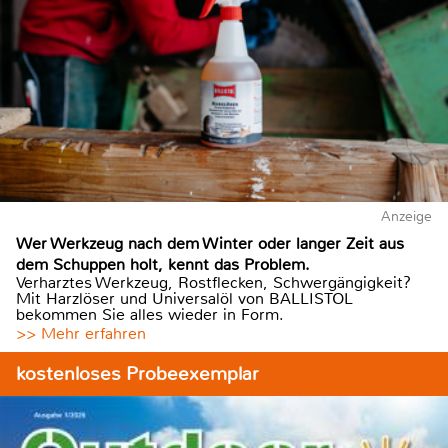
Anzeige
Wer Werkzeug nach dem Winter oder langer Zeit aus
dem Schuppen holt, kennt das Problem.
Verharztes Werkzeug, Rostflecken, Schwergängigkeit?
Mit Harzlöser und Universalöl von BALLISTOL
bekommen Sie alles wieder in Form.
>> Mehr erfahren
kostenloses Probeexemplar