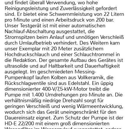
und findet überall Verwendung, wo hohe
Reinigungsleistung und Zuverlässigkeit gefordert
sind. Er bietet eine Schwemmleistung von 22 Litern
pro Minute und einen Arbeitsdruck von 200 bar.
Unser Testgerät ist mit einer automatischen
Nachlauf-Abschaltung ausgestattet, die
Stromspitzen beim Anlauf und unnötigen Verschleiß
durch Umlaufbetrieb verhindert. Des Weitern kam
unser Exemplar mit 20 Meter zusätzlichem
Hochdruckschlauch und einer Schlauchtrommel in
die Redaktion. Der gesamte Aufbau des Gerätes ist
ultrasolide und auf Haltbarkeit und Dauerhaftigkeit
ausgelegt. Im geschmiedeten Messing-
Pumpenkopf laufen Kolben aus Vollkeramik, die
Rückschlagventile sind aus Edelstahl. Ein üppig
dimensionierter 400-V/7,5-kW-Motor treibt die
Pumpe mit 1.400 Umdrehungen pro Minute an. Die
verhältnismäßig niedrige Drehzahl sorgt für
geringen Verschleiß und wenig Wärmeentwicklung,
wodurch sich das Gerät uneingeschränkt für den
Dauereinsatz eignet. Zum Schutz der Pumpe ist der
HD-E 22/200 mit einem groß dimensionierten