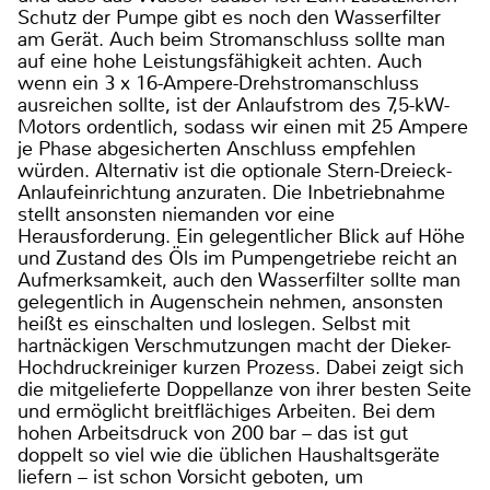
Schutz der Pumpe gibt es noch den Wasserfilter
am Gerät. Auch beim Stromanschluss sollte man
auf eine hohe Leistungsfähigkeit achten. Auch
wenn ein 3 x 16-Ampere-Drehstromanschluss
ausreichen sollte, ist der Anlaufstrom des 7,5-kW-
Motors ordentlich, sodass wir einen mit 25 Ampere
je Phase abgesicherten Anschluss empfehlen
würden. Alternativ ist die optionale Stern-Dreieck-
Anlaufeinrichtung anzuraten. Die Inbetriebnahme
stellt ansonsten niemanden vor eine
Herausforderung. Ein gelegentlicher Blick auf Höhe
und Zustand des Öls im Pumpengetriebe reicht an
Aufmerksamkeit, auch den Wasserfilter sollte man
gelegentlich in Augenschein nehmen, ansonsten
heißt es einschalten und loslegen. Selbst mit
hartnäckigen Verschmutzungen macht der Dieker-
Hochdruckreiniger kurzen Prozess. Dabei zeigt sich
die mitgelieferte Doppellanze von ihrer besten Seite
und ermöglicht breitflächiges Arbeiten. Bei dem
hohen Arbeitsdruck von 200 bar – das ist gut
doppelt so viel wie die üblichen Haushaltsgeräte
liefern – ist schon Vorsicht geboten, um