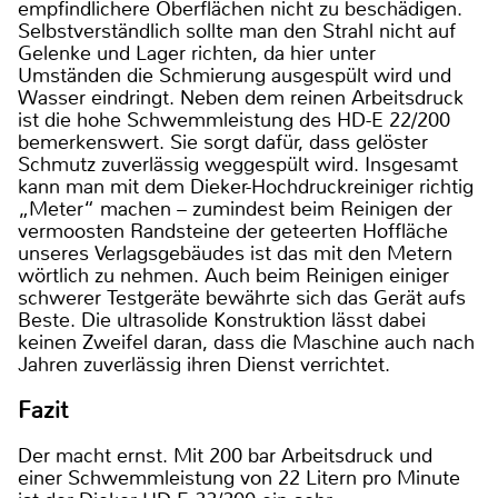
empfindlichere Oberflächen nicht zu beschädigen.
Selbstverständlich sollte man den Strahl nicht auf
Gelenke und Lager richten, da hier unter
Umständen die Schmierung ausgespült wird und
Wasser eindringt. Neben dem reinen Arbeitsdruck
ist die hohe Schwemmleistung des HD-E 22/200
bemerkenswert. Sie sorgt dafür, dass gelöster
Schmutz zuverlässig weggespült wird. Insgesamt
kann man mit dem Dieker-Hochdruckreiniger richtig
„Meter“ machen – zumindest beim Reinigen der
vermoosten Randsteine der geteerten Hoffläche
unseres Verlagsgebäudes ist das mit den Metern
wörtlich zu nehmen. Auch beim Reinigen einiger
schwerer Testgeräte bewährte sich das Gerät aufs
Beste. Die ultrasolide Konstruktion lässt dabei
keinen Zweifel daran, dass die Maschine auch nach
Jahren zuverlässig ihren Dienst verrichtet.
Fazit
Der macht ernst. Mit 200 bar Arbeitsdruck und
einer Schwemmleistung von 22 Litern pro Minute