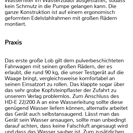
Wasserfilter im Wasserzulauf ausgestattet, sodass
kein Schmutz in die Pumpe gelangen kann. Die
ganze Konstruktion ist auf einem ergonomisch
geformten Edelstahlrahmen mit großen Rädern
montiert.
Praxis
Das erste große Lob gilt dem pulverbeschichteten
Fahrwagen mit seinen großen Rädern, der es
erlaubt, die rund 90 kg, die unser Testgerät auf die
Waage bringt, vergleichsweise komfortabel an
seinen Einsatzort zu rollen. Das klappte sogar über
das sehr grobe Kopfsteinpflaster der Zufahrt zu
unserem Verlag problemlos. Zum Anschluss des
HD-E 22/200 A an eine Wasserleitung sollte diese
genügend Wasser liefern können, alternativ arbeitet
das Gerät auch selbstansaugend. Lässt man das
Gerät sein Wasser ansaugen, sollte man unbedingt
darauf achten, dass keine Falschluft angesaugt wird
und dass das Wasser sauber ist. Zum zusätzlichen