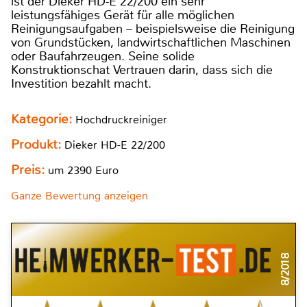
ist der Dieker HD-E 22/200 ein sehr
leistungsfähiges Gerät für alle möglichen
Reinigungsaufgaben – beispielsweise die Reinigung
von Grundstücken, landwirtschaftlichen Maschinen
oder Baufahrzeugen. Seine solide
Konstruktionschat Vertrauen darin, dass sich die
Investition bezahlt macht.
Kategorie:
Hochdruckreiniger
Produkt:
Dieker HD-E 22/200
Preis:
um 2390 Euro
Ganze Bewertung anzeigen
8/2018