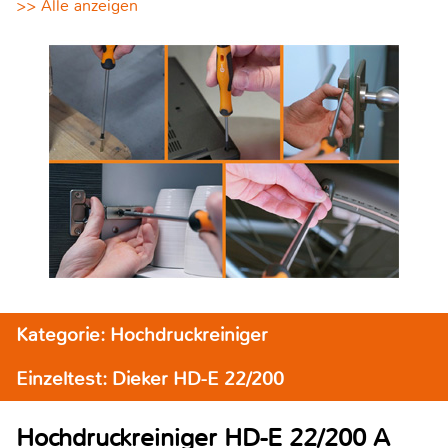
>> Alle anzeigen
Kategorie: Hochdruckreiniger
Einzeltest: Dieker HD-E 22/200
Hochdruckreiniger HD-E 22/200 A