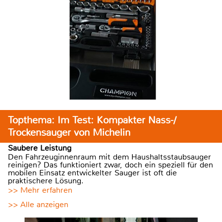
Topthema: Im Test: Kompakter Nass-/
Trockensauger von Michelin
Saubere Leistung
Den Fahrzeuginnenraum mit dem Haushaltsstaubsauger
reinigen? Das funktioniert zwar, doch ein speziell für den
mobilen Einsatz entwickelter Sauger ist oft die
praktischere Lösung.
>> Mehr erfahren
>> Alle anzeigen