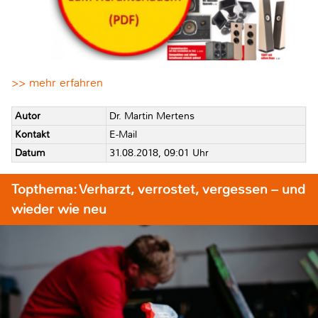
>> mehr erfahren
Autor
Dr. Martin Mertens
Kontakt
E-Mail
Datum
31.08.2018, 09:01 Uhr
Topthema: Verharzt, verrostet, vergessen – und
wieder wie neu