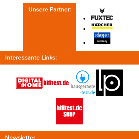
Unsere Partner:
Interessante Links:
Newsletter