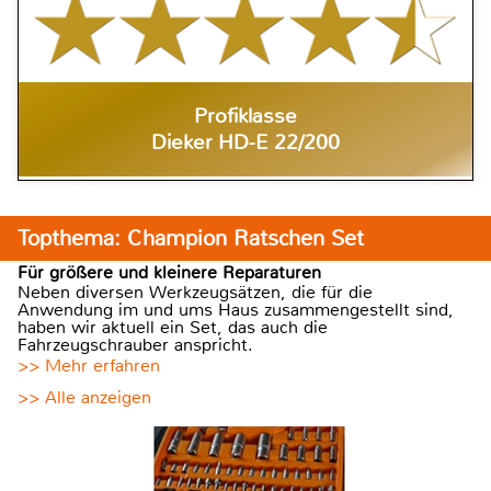
Profiklasse
Dieker HD-E 22/200
Topthema: Champion Ratschen Set
Für größere und kleinere Reparaturen
Neben diversen Werkzeugsätzen, die für die
Anwendung im und ums Haus zusammengestellt sind,
haben wir aktuell ein Set, das auch die
Fahrzeugschrauber anspricht.
>> Mehr erfahren
>> Alle anzeigen