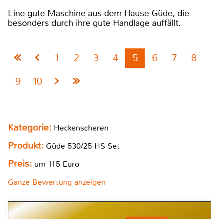
Eine gute Maschine aus dem Hause Güde, die
besonders durch ihre gute Handlage auffällt.
1
2
3
4
5
6
7
8
9
10
Kategorie:
Heckenscheren
Produkt:
Güde 530/25 HS Set
Preis:
um 115 Euro
Ganze Bewertung anzeigen