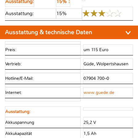
Ausstattung:
15% :
Ausstattung:
15%
Ausstattung & technische Daten
Preis:
um 115 Euro
Vertrieb:
Güde, Wolpertshausen
Hotline/E-Mail:
07904 700–0
Internet:
www.guede.de
Ausstattung:
Akkuspannung
25,2 V
Akkukapazität
1,5 Ah