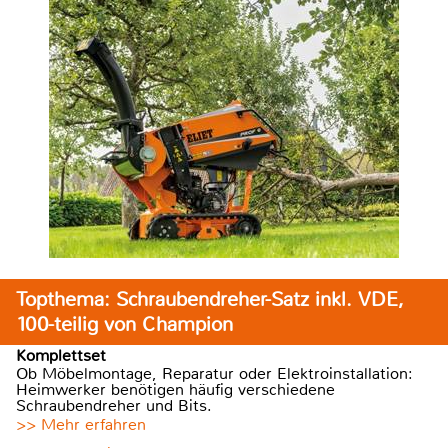
Topthema: Schraubendreher-Satz inkl. VDE,
100-teilig von Champion
Komplettset
Ob Möbelmontage, Reparatur oder Elektroinstallation:
Heimwerker benötigen häufig verschiedene
Schraubendreher und Bits.
>> Mehr erfahren