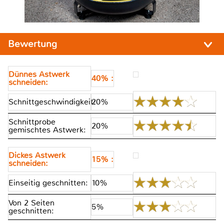
Bewertung
Dünnes Astwerk
40% :
schneiden:
Schnittgeschwindigkeit:
20%
Schnittprobe
20%
gemischtes Astwerk:
Dickes Astwerk
15% :
schneiden:
Einseitig geschnitten:
10%
Von 2 Seiten
5%
geschnitten: