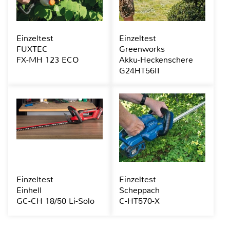
Einzeltest
Einzeltest
FUXTEC
Greenworks
FX-MH 123 ECO
Akku-Heckenschere
G24HT56II
Einzeltest
Einzeltest
Einhell
Scheppach
GC-CH 18/50 Li-Solo
C-HT570-X