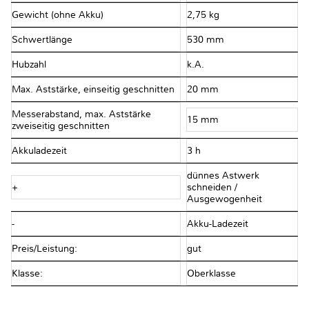
Gewicht (ohne Akku)
2,75 kg
Schwertlänge
530 mm
Hubzahl
k.A.
Max. Aststärke, einseitig geschnitten
20 mm
Messerabstand, max. Aststärke
15 mm
zweiseitig geschnitten
Akkuladezeit
3 h
dünnes Astwerk
+
schneiden /
Ausgewogenheit
-
Akku-Ladezeit
Preis/Leistung:
gut
Klasse:
Oberklasse