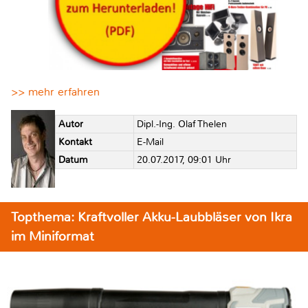
>> mehr erfahren
Autor
Dipl.-Ing. Olaf Thelen
Kontakt
E-Mail
Datum
20.07.2017, 09:01 Uhr
Topthema: Kraftvoller Akku-Laubbläser von Ikra
im Miniformat