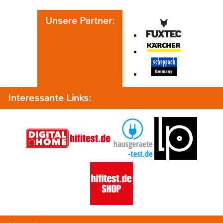
Unsere Partner:
Interessante Links: