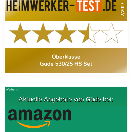
7/2017
Oberklasse
Güde 530/25 HS Set
Werbung*
Aktuelle Angebote von Güde bei: