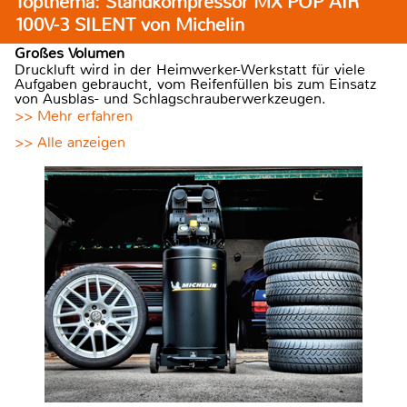
Topthema: Standkompressor MX POP AIR
100V-3 SILENT von Michelin
Großes Volumen
Druckluft wird in der Heimwerker-Werkstatt für viele
Aufgaben gebraucht, vom Reifenfüllen bis zum Einsatz
von Ausblas- und Schlagschrauberwerkzeugen.
>> Mehr erfahren
>> Alle anzeigen