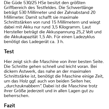
Die Güde 530/25 HSe besitzt den größten
Griffbereich des Testfeldes. Die Schwertlänge
beträgt 530 Millimeter und der Zahnabstand 20
Millimeter. Damit schafft sie maximale
Schnittstärken von rund 15 Millimetern und wiegt
dabei mit Akku nur rund 3,5 Kilogramm. Laut
Hersteller beträgt die Akkuspannung 25,2 Volt und
die Akkukapazität 1,5 Ah. Für einen Ladezyklus
benötigt das Ladegerät ca. 3 h.
Test
Hier zeigt sich die Maschine von ihrer besten Seite.
Die Schnitte gehen schnell und leicht voran. Bei
dickem Astwerk, das nahe an der maximalen
Schnittstärke ist, benötigt die Maschine einige Zeit,
um das Holz ggf. auch von beiden Seiten her,
„durchzuknabbern“. Dabei ist die Maschine trotz
ihrer Größe jederzeit und in allen Lagen gut zu
beherrschen.
Fazit