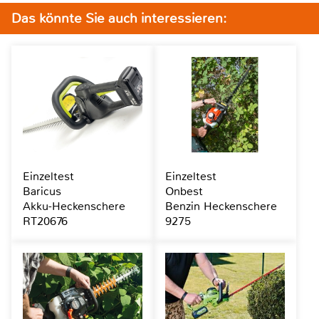
Das könnte Sie auch interessieren:
Einzeltest
Einzeltest
Baricus
Onbest
Akku-Heckenschere
Benzin Heckenschere
RT20676
9275