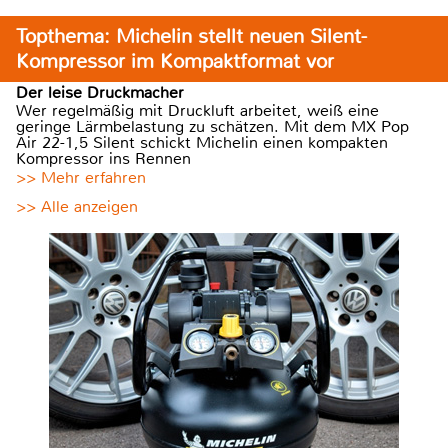
Topthema: Michelin stellt neuen Silent-
Kompressor im Kompaktformat vor
Der leise Druckmacher
Wer regelmäßig mit Druckluft arbeitet, weiß eine
geringe Lärmbelastung zu schätzen. Mit dem MX Pop
Air 22-1,5 Silent schickt Michelin einen kompakten
Kompressor ins Rennen
>> Mehr erfahren
>> Alle anzeigen