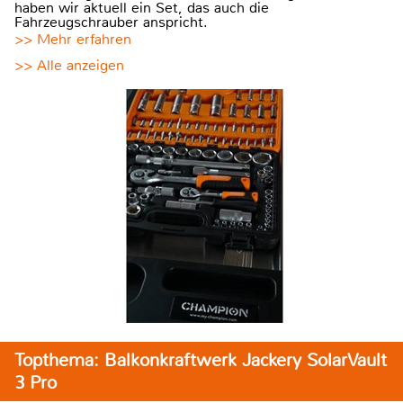
haben wir aktuell ein Set, das auch die
Fahrzeugschrauber anspricht.
>> Mehr erfahren
>> Alle anzeigen
Topthema: Balkonkraftwerk Jackery SolarVault
3 Pro