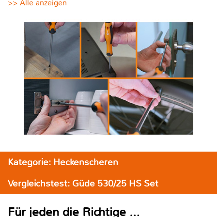
>> Alle anzeigen
Kategorie: Heckenscheren
Vergleichstest: Güde 530/25 HS Set
Für jeden die Richtige …